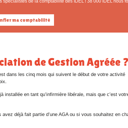
onfier ma comptabilité
ociation de Gestion Agréée 
’est dans les cinq mois qui suivent le début de votre activité
oix.
à installée en tant qu’infirmière libérale, mais que c’est votr
s avez déjà fait partie d’une AGA ou si vous souhaitez en ch