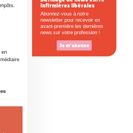
infirmières libérales
impôts.
e
Abonnez-vous à notre
newsletter pour recevoir en
avant-première les dernières
news sur votre profession !
Je m'abonne
 en
rmédiaire
les