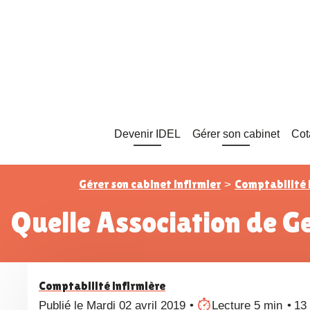
Devenir IDEL
Gérer son cabinet
Cot
Gérer son cabinet infirmier
Comptabilité 
>
Quelle Association de G
Comptabilité infirmière
Publié le Mardi 02 avril 2019
Lecture 5 min
13