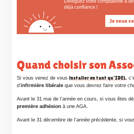
Déléguez votre comptabilité à des spécialistes de la comptabilité des IDEL ! 38 000 IDEL nous font
déjà confiance !
Je veux c
Quand choisir son Ass
installer en tant qu’IDEL
Si vous venez de vous
, c
d’
infirmière libérale
que vous devrez faire votre ch
Avant le 31 mai de l’année en cours, si vous êtes déj
première adhésion
à une AGA.
Avant le 31 décembre de l’année précédente, si vou