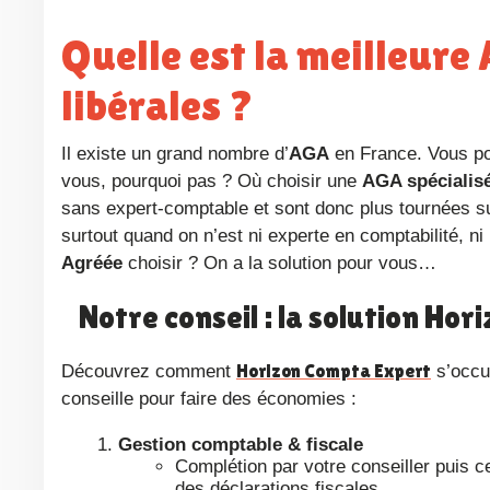
Quelle est la meilleure AGA pour les infirmières
libérales ?
Il existe un grand nombre d’
AGA
en France. Vous pou
vous, pourquoi pas ? Où choisir une
AGA spécialis
sans expert-comptable et sont donc plus tournées sur 
surtout quand on n’est ni experte en comptabilité, ni 
Agréée
choisir ? On a la solution pour vous…
Notre conseil : la solution H
Horizon Compta Expert
Découvrez comment
s’occup
conseille pour faire des économies :
Gestion comptable & fiscale
Complétion par votre conseiller puis c
des déclarations fiscales.