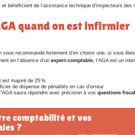
 et bénéficient de l’assistance technique d’inspecteurs des 
on vous recommande fortement d’en choisir une, si vous êtes
ent en l’absence d’un
expert-comptable
, l’AGA est un inte
t
est majoré de 25 %
icier de dispense de pénalités en cas d’erreur
 l’AGA saura répondre avec précision à vos
questions fisca
ales ?