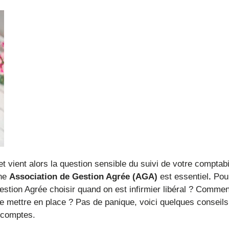
une
Association de Gestion Agrée (AGA)
est essentiel
.
Pour
 Gestion Agrée choisir quand on est infirmier libéral ? Commen
he mettre en place ? Pas de panique, voici quelques conseils
s comptes.