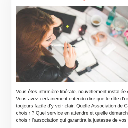
Vous êtes infirmière libérale, nouvellement installée et vient alors la question sensible du suivi de votre comptabilité…
Vous avez certainement entendu dire que le rôle d’
toujours facile d’y voir clair. Quelle Association de
choisir ? Quel service en attendre et quelle démarc
choisir l’association qui garantira la justesse de vo