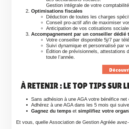
Gestion intégrale de votre comptabil
Optimisations fiscales
Déduction de toutes les charges spécif
Conseil pro-actif afin de maximiser vo
Anticipation de vos cotisations soc
Accompagnement par un conseiller dédié t
Votre conseiller disponible 5j/7 par té
Suivi dynamique et personnalisé par vo
Édition de prévisionnels, attestations d
toute l’année.
Découvr
À RETENIR : LE TOP TIPS SU
Sans adhésion à une AGA votre bénéfice net 
Adhérez à une AGA dans les 5 mois qui suivent
Gagnez du temps
et
simplifiez votre organ
Et vous, quelle Association de Gestion Agréée avez