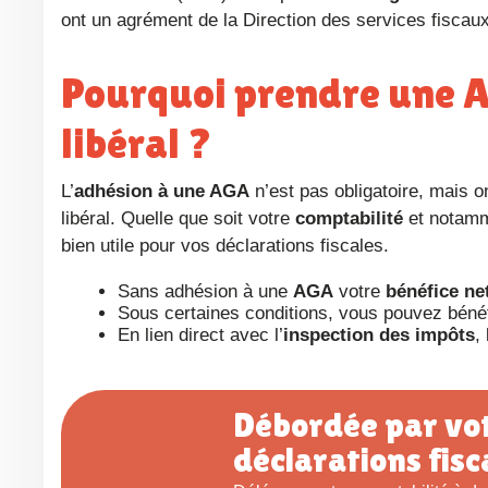
ont un agrément de la Direction des services fiscaux
Pourquoi prendre une AGA quand on est infirmier
libéral ?
L’
adhésion à une AGA
n’est pas obligatoire, mais 
libéral. Quelle que soit votre
comptabilité
et notamm
bien utile pour vos déclarations fiscales.
Sans adhésion à une
AGA
votre
bénéfice ne
Sous certaines conditions, vous pouvez bénéf
En lien direct avec l’
inspection des impôts
,
Débordée par votre comptabilité et vos
déclarations fisc