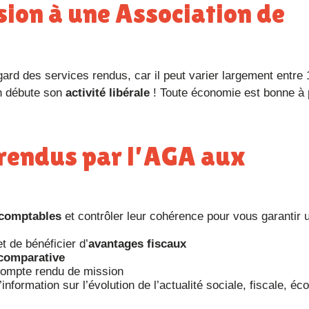
n débute son
activité libérale
! Toute économie est bonne à 
comptables
et contrôler leur cohérence pour vous garantir 
t de bénéficier d’
avantages fiscaux
comparative
ompte rendu de mission
nformation sur l’évolution de l’actualité sociale, fiscale, é