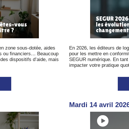
SEGUR 2026 
 êtes-vous
les évolution
ître ?
changement
e en zone sous-dotée, aides
En 2026, les éditeurs de log
ifs ou financiers… Beaucoup
pour les mettre en conformi
 des dispositifs d’aide, mais
SEGUR numérique. En tant qu
impacter votre pratique quot
Mardi 14 avril 202