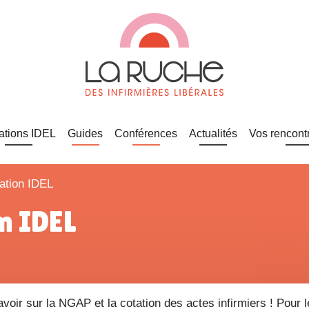
ations IDEL
Guides
Conférences
Actualités
Vos rencont
tation IDEL
on IDEL
voir sur la NGAP et la cotation des actes infirmiers ! Pour l