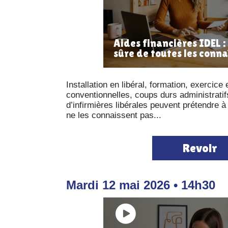
Aides financières IDEL :
sûre de toutes les conna
Installation en libéral, formation, exercic
conventionnelles, coups durs administrat
d’infirmières libérales peuvent prétendre à
ne les connaissent pas...
Revoir
Mardi 12 mai 2026 • 14h30