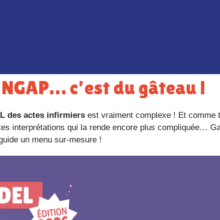
 la NGAP… c’est du gâteau !
L des actes infirmiers
est vraiment complexe ! Et comme t
ultes interprétations qui la rende encore plus compliquée… G
 guide un menu sur-mesure !