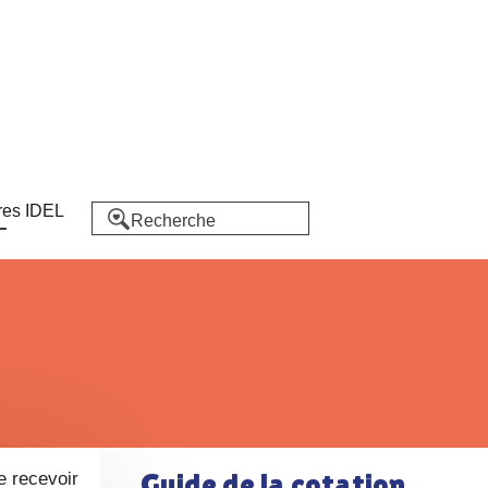
res IDEL
Guide de la cotation
e recevoir