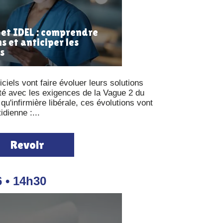
et IDEL : comprendre
s et anticiper les
s
iciels vont faire évoluer leurs solutions
té avec les exigences de la Vague 2 du
'infirmière libérale, ces évolutions vont
idienne :...
Revoir
6 • 14h30