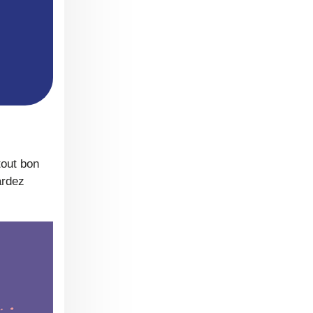
out bon
ardez