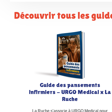
Découvrir tous les gui
Guide des pansements
infirmiers - URGO Medical x La
Ruche
La Ruche s’associe à URGO Medical pour