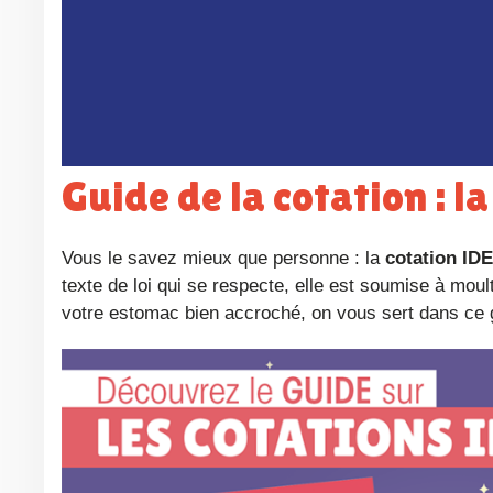
Guide de la cotation :
Vous le savez mieux que personne : la
cotation IDE
texte de loi qui se respecte, elle est soumise à mo
votre estomac bien accroché, on vous sert dans ce