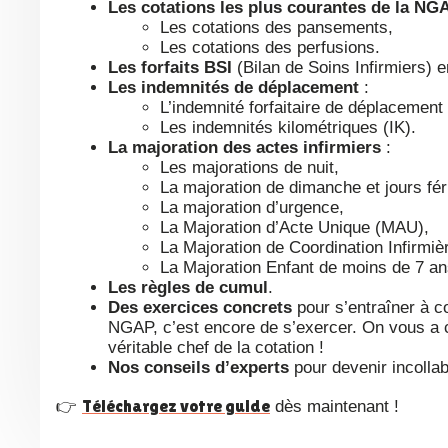
Les cotations les plus courantes de la NG
Les cotations des pansements,
Les cotations des perfusions.
Les forfaits BSI
(Bilan de Soins Infirmiers)
Les indemnités de déplacement
:
L’indemnité forfaitaire de déplacement 
Les indemnités kilométriques (IK).
La majoration des actes infirmiers
:
Les majorations de nuit,
La majoration de dimanche et jours fér
La majoration d’urgence,
La Majoration d’Acte Unique (MAU),
La Majoration de Coordination Infirmiè
La Majoration Enfant de moins de 7 an
Les règles de cumul
.
Des exercices concrets
pour s’entraîner à co
NGAP, c’est encore de s’exercer. On vous a 
véritable chef de la cotation !
Nos conseils d’experts
pour devenir incollab
Téléchargez votre guide
👉
dès maintenant !