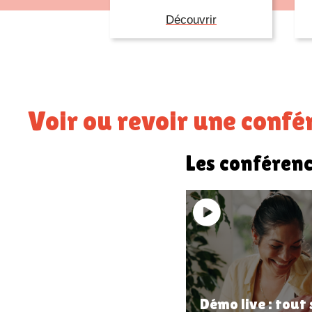
Découvrir
Voir ou revoir une conf
Les conférenc
Démo live : tout 