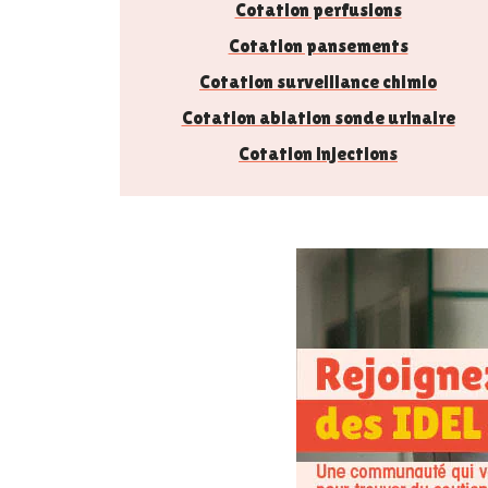
Cotation perfusions
Cotation pansements
Cotation surveillance chimio
Cotation ablation sonde urinaire
Cotation injections