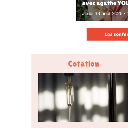
avec agathe YO
Jeudi 13 août 2026 •
Les confé
Cotation