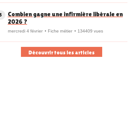
Combien gagne une infirmière libérale en
5
2026 ?
mercredi 4 février
Fiche métier
134409 vues
Découvrir tous les articles