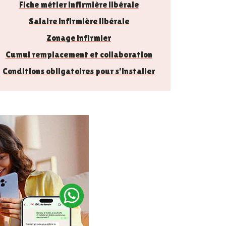
Fiche métier infirmière libérale
Salaire infirmière libérale
Zonage infirmier
Cumul remplacement et collaboration
Conditions obligatoires pour s'installer