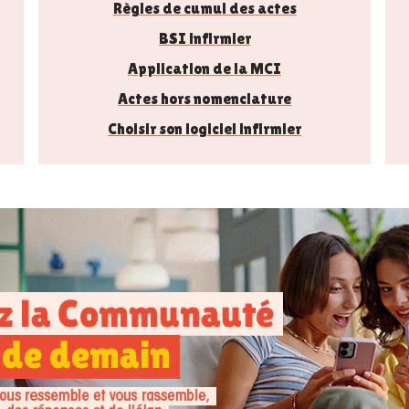
Règles de cumul des actes
BSI infirmier
Application de la MCI
Actes hors nomenclature
Choisir son logiciel infirmier