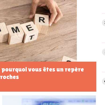
: pourquoi vous êtes un repère
proches