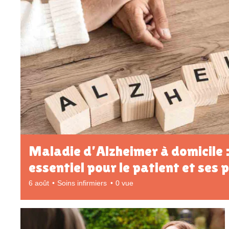
Maladie d’Alzheimer à domicile 
essentiel pour le patient et ses 
6 août
Soins infirmiers
0 vue