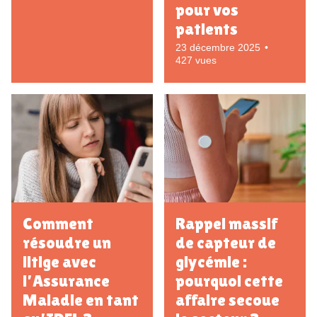
pour vos
patients
23 décembre 2025
427 vues
Comment
Rappel massif
résoudre un
de capteur de
litige avec
glycémie :
l’Assurance
pourquoi cette
Maladie en tant
affaire secoue