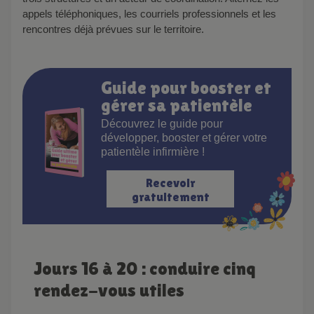
appels téléphoniques, les courriels professionnels et les
rencontres déjà prévues sur le territoire.
Guide pour booster et
gérer sa patientèle
Découvrez le guide pour
développer, booster et gérer votre
patientèle infirmière !
Recevoir
gratuitement
Jours 16 à 20 : conduire cinq
rendez-vous utiles