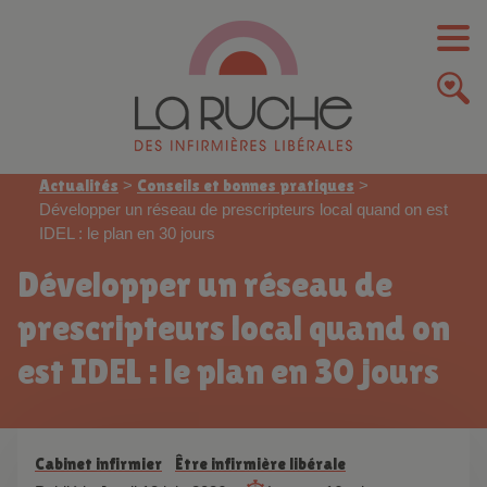
Actualités
>
Conseils et bonnes pratiques
>
Développer un réseau de prescripteurs local quand on est
IDEL : le plan en 30 jours
Développer un réseau de
prescripteurs local quand on
est IDEL : le plan en 30 jours
Cabinet infirmier
Être infirmière libérale