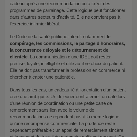
cadeau après une recommandation ou à créer des
programmes de parrainage. Cette logique peut fonctionner
dans d’autres secteurs d’activité. Elle ne convient pas à
l’exercice infirmier libéral.
Le Code de la santé publique interdit notamment
le
compérage, les commissions, le partage d’honoraires,
la concurrence déloyale et le détournement de
clientèle
. La communication d’une IDEL doit rester
précise, loyale, intelligible et utile au libre choix du patient.
Elle ne doit pas transformer la profession en commerce ni
chercher à capter une patientèle.
Dans tous les cas, un cadeau lié à l’orientation d’un patient
crée une ambiguïté. Un déjeuner confraternel, un café lors
d’une réunion de coordination ou une petite carte de
remerciement sans lien avec le volume de
recommandations ne répondent pas à la même logique
qu’une récompense commerciale. La prudence reste
cependant préférable : un appel de remerciement sincère
et le respect du travail du partenaire suffisent souvent. Ce