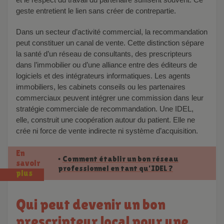
geste entretient le lien sans créer de contrepartie.
Dans un secteur d’activité commercial, la recommandation
peut constituer un canal de vente. Cette distinction sépare
la santé d’un réseau de consultants, des prescripteurs
dans l’immobilier ou d’une alliance entre des éditeurs de
logiciels et des intégrateurs informatiques. Les agents
immobiliers, les cabinets conseils ou les partenaires
commerciaux peuvent intégrer une commission dans leur
stratégie commerciale de recommandation. Une IDEL,
elle, construit une coopération autour du patient. Elle ne
crée ni force de vente indirecte ni système d’acquisition.
En
Comment établir un bon réseau
•
savoir
professionnel en tant qu’IDEL ?
plus
Qui peut devenir un bon
prescripteur local pour une