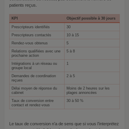
patients reçus.
KPI
Objectif possible à 30 jours
Prescripteurs identifiés
30
Prescripteurs contactés
10 à 15
Rendez-vous obtenus
5
Relations qualifiées avec une
5 à 8
prochaine action
Intégrations à un réseau ou
1
groupe local
Demandes de coordination
2 à 5
reçues
Délai moyen de réponse du
Moins de 2 heures sur les
cabinet
plages annoncées
Taux de conversion entre
30 à 50 %
contact et rendez-vous
Le taux de conversion n’a de sens que si vous l’interprétez