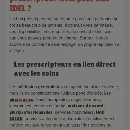
IDEL ?
Un bon prescripteur ne se résume pas à une personne qui
croise beaucoup de patients. Il connaît votre périmètre,
vos disponibilités, vos modalités de contact et les soins
que vous pouvez prendre en charge. Surtout, il vous
accorde sa confiance sans engager sa propre réputation à
la légère.
Les prescripteurs en lien direct
avec les soins
Les
médecins généralistes
occupent une place évidente,
mais ils ne constituent pas l’unique porte d’entrée.
Les
pharmacies
, kinésithérapeutes, sages-femmes,
laboratoires, centres de santé,
maisons de santé
pluriprofessionnelles
, services hospitaliers,
HAD
,
SSIAD
, services autonomie à domicile et établissements
médico-sociaux rencontrent eux aussi des patients qui