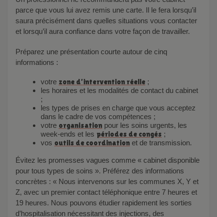
parce que vous lui avez remis une carte. Il le fera lorsqu’il
saura précisément dans quelles situations vous contacter
et lorsqu’il aura confiance dans votre façon de travailler.
Préparez une présentation courte autour de cinq
informations :
votre
zone d’intervention réelle
;
les horaires et les modalités de contact du cabinet
;
les types de prises en charge que vous acceptez
dans le cadre de vos compétences ;
votre
organisation
pour les soins urgents, les
week-ends et les
périodes de congés
;
vos
outils de coordination
et de transmission.
Évitez les promesses vagues comme « cabinet disponible
pour tous types de soins ». Préférez des informations
concrètes : « Nous intervenons sur les communes X, Y et
Z, avec un premier contact téléphonique entre 7 heures et
19 heures. Nous pouvons étudier rapidement les sorties
d’hospitalisation nécessitant des injections, des