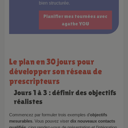
bien structurée.
Planifier mes tournées avec
agathe YOU
Le plan en 30 jours pour
développer son réseau de
prescripteurs
Jours 1 à 3 : définir des objectifs
réalistes
Commencez par formuler trois exemples d’
objectifs
mesurables
. Vous pouvez viser
dix nouveaux contacts
qualifiés
, cinq rendez-vous de présentation et l’intégration