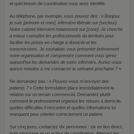
et quel besoin de coordination vous avez identifié.
Au téléphone, par exemple, vous pouvez dire : «
Bonjour,
je suis [prénom et nom], infirmière libérale sur [secteur].
Notre cabinet intervient notamment sur [zone]. Je cherche
à mieux connaître les professionnels du territoire pour
faciliter les prises en charge à domicile et les
transmissions. Je souhaitais vous présenter brièvement
notre organisation et comprendre comment vous gérez
aujourd’hui les demandes de soins infirmiers. Auriez-vous
quinze minutes à me consacrer la semaine prochaine ?
»
Ne demandez pas : «
Pouvez-vous m’envoyer des
patients ?
» Cette formulation place immédiatement la
relation sur un terrain commercial. Demandez plutôt
comment le professionnel organise les retours à domicile,
quelles difficultés il rencontre et quelles informations lui
manquent pour orienter correctement un patient.
Sur cinq jours, contactez dix personnes : six en lien direct,
trois structures et un acteur de coordination. Alternez les