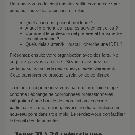
Un rendez-vous de vingt minutes suffit, commencez par
écouter. Posez des questions simples :
Quels parcours posent problème ?
À quel moment les ruptures surviennent-elles ?
Comment le professionnel préfère-t-il transmettre
une information ?
Quels délais attend-il lorsqu’il cherche une IDEL ?
Présentez ensuite votre organisation avec des faits. Ne
surjouez pas vos capacités. Si vous n’assurez pas
certains soins ou certaines zones, dites-le clairement.
Cette transparence protège la relation de confiance.
Terminez chaque rendez-vous par une prochaine étape
concrète : échange de coordonnées professionnelles,
intégration à une boucle de coordination conforme,
participation à une réunion, envoi d’une fiche pratique ou
nouveau point dans trois mois. Le rendez-vous doit faciliter
le travail des deux parties.
Jours 21 à 24 : réussir une