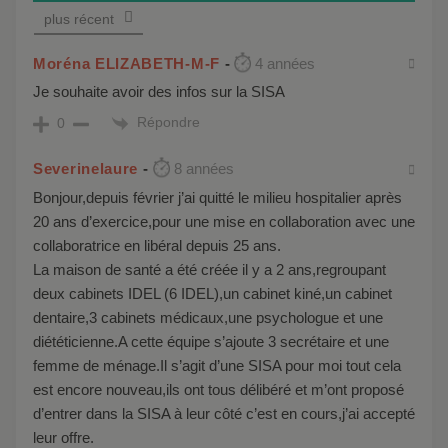
plus récent
Moréna ELIZABETH-M-F
4 années
Je souhaite avoir des infos sur la SISA
Répondre
0
Severinelaure
8 années
Bonjour,depuis février j’ai quitté le milieu hospitalier après
20 ans d’exercice,pour une mise en collaboration avec une
collaboratrice en libéral depuis 25 ans.
La maison de santé a été créée il y a 2 ans,regroupant
deux cabinets IDEL (6 IDEL),un cabinet kiné,un cabinet
dentaire,3 cabinets médicaux,une psychologue et une
diététicienne.A cette équipe s’ajoute 3 secrétaire et une
femme de ménage.Il s’agit d’une SISA pour moi tout cela
est encore nouveau,ils ont tous délibéré et m’ont proposé
d’entrer dans la SISA à leur côté c’est en cours,j’ai accepté
leur offre.