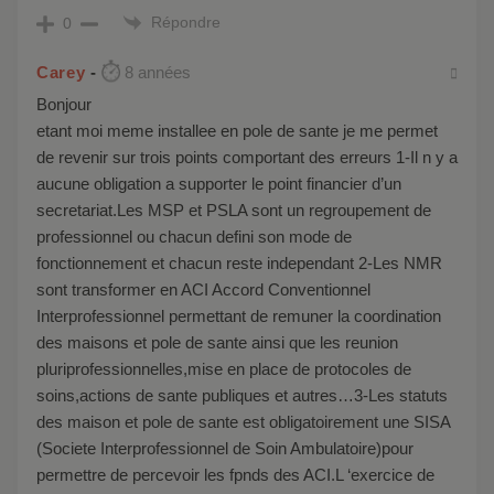
Répondre
0
Carey
8 années
bonjour
etant moi meme installee en pole de sante je me permet
de revenir sur trois points comportant des erreurs 1-Il n y a
aucune obligation a supporter le point financier d’un
secretariat.Les MSP et PSLA sont un regroupement de
professionnel ou chacun defini son mode de
fonctionnement et chacun reste independant 2-Les NMR
sont transformer en ACI Accord Conventionnel
Interprofessionnel permettant de remuner la coordination
des maisons et pole de sante ainsi que les reunion
pluriprofessionnelles,mise en place de protocoles de
soins,actions de sante publiques et autres…3-Les statuts
des maison et pole de sante est obligatoirement une SISA
(Societe Interprofessionnel de Soin Ambulatoire)pour
permettre de percevoir les fpnds des ACI.L ‘exercice de