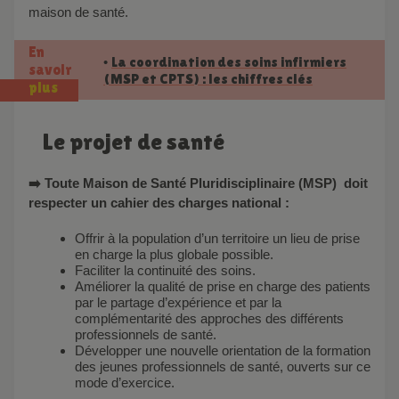
maison de santé.
En
La coordination des soins infirmiers
•
savoir
(MSP et CPTS) : les chiffres clés
plus
Le projet de santé
➡️ Toute Maison de Santé Pluridisciplinaire (MSP) doit
respecter un cahier des charges national :
Offrir à la population d’un territoire un lieu de prise
en charge la plus globale possible.
Faciliter la continuité des soins.
Améliorer la qualité de prise en charge des patients
par le partage d’expérience et par la
complémentarité des approches des différents
professionnels de santé.
Développer une nouvelle orientation de la formation
des jeunes professionnels de santé, ouverts sur ce
mode d’exercice.