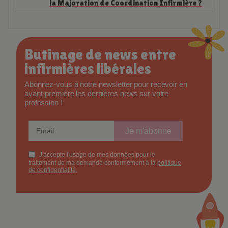
la Majoration de Coordination Infirmière ?
Butinage de news entre
infirmières libérales
Abonnez-vous à notre newsletter pour recevoir en
avant-première les dernières news sur votre
profession !