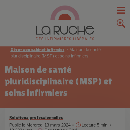
Gérer son cabinet infirmier
>
Maison de santé
pluridisciplinaire (MSP) et soins infirmiers
Maison de santé
pluridisciplinaire (MSP) et
soins infirmiers
Relations professionnelles
Publié le Mercredi 13 mars 2024
Lecture 5 min