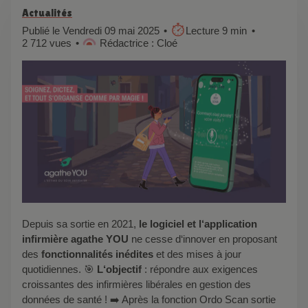
Actualités
Publié le Vendredi 09 mai 2025
Lecture 9 min
2 712 vues
Rédactrice : Cloé
Depuis sa sortie en 2021,
le logiciel et
l
‘
application
infirmière agathe YOU
ne cesse d
‘
innover en proposant
des
fonctionnalités inédites
et des mises à jour
quotidiennes. 🎯
L
‘
objectif
: répondre aux exigences
croissantes
des infirmières libérales
en gestion des
données de santé ! ➡️ Après la fonction Ordo Scan sortie