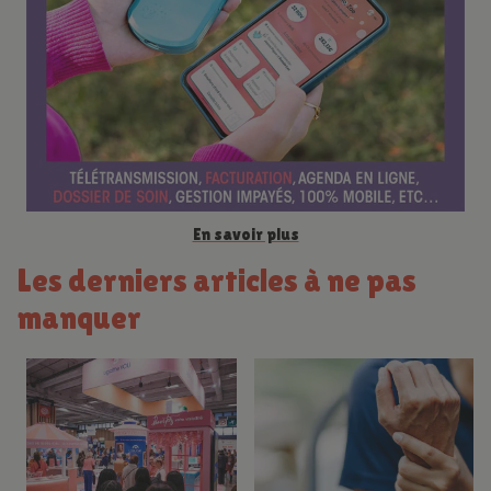
n
c
e
En savoir plus
Les derniers articles à ne pas
manquer