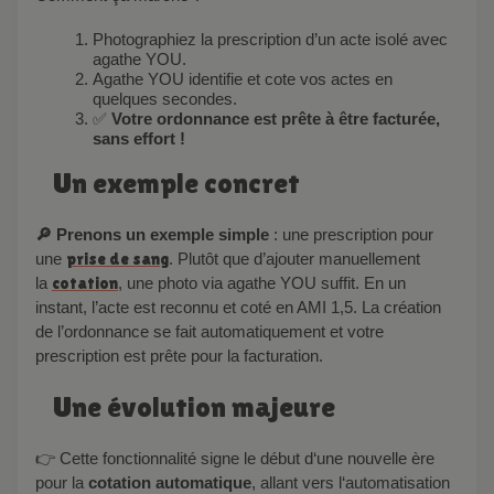
Photographiez la prescription d’un acte isolé avec
agathe YOU.
Agathe YOU identifie et
cote vos actes en
quelques secondes
.
✅
Votre ordonnance est prête à être facturée,
sans effort !
Un exemple concret
🔎
Prenons un exemple simple
: une prescription pour
une
prise de sang
. Plutôt que d’ajouter manuellement
la
cotation
, une photo via agathe YOU suffit. En un
instant, l’acte est reconnu et coté en AMI 1,5.
La
création
de l’ordonnance
se fait automatiquement et
votre
prescription est prête pour la facturation.
Une évolution majeure
👉 Cette fonctionnalité signe le début d
‘
une nouvelle ère
pour la
cotation automatique
, allant vers l
‘
automatisation