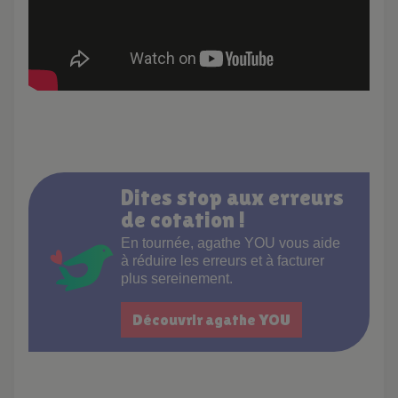
Dites stop aux erreurs
de cotation !
En tournée, agathe YOU vous aide
à réduire les erreurs et à facturer
plus sereinement.
Découvrir agathe YOU