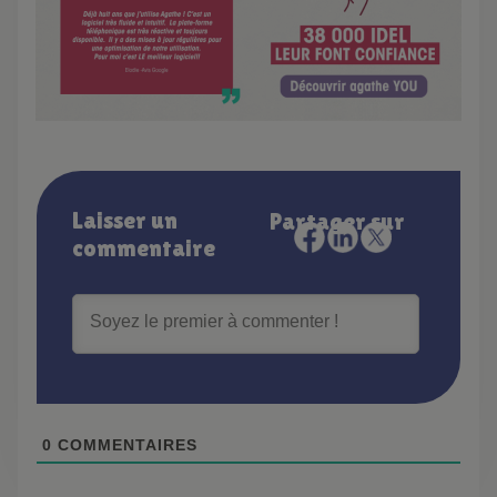
Laisser un
Partager sur
commentaire
0
COMMENTAIRES