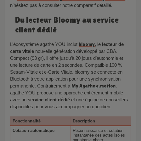
n’hésitez pas à consulter notre comparatif détaillé.
Du lecteur Bloomy au service
client dédié
L’écosystème agathe YOU inclut
bloomy
, le
lecteur de
carte vitale
nouvelle génération développé par CBA.
Compact (93 gr), il offre jusqu’à 20 jours d’autonomie et
une lecture de carte en 2 secondes. Compatible 100 %
Sesam-Vitale et e-Carte Vitale, bloomy se connecte en
Bluetooth à votre application pour une synchronisation
permanente. Contrairement à
My Agathe e.motion
,
agathe YOU propose une approche entièrement mobile
avec un
service client dédié
et une équipe de conseillers
disponibles pour vous accompagner au quotidien.
Fonctionnalité
Description
Cotation automatique
Reconnaissance et cotation
instantanée des actes isolés
par simple photo