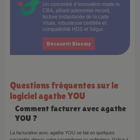
Un concentré d’innovation made in
CBA, alliant autonomie record,
lecture instantanée de la carte
Vitale, robustesse certifiée et
compatibilité HDS et Ségur.
Découvrir Bloomy
Questions fréquentes sur le
logiciel agathe YOU
Comment facturer avec agathe
YOU ?
La facturation avec agathe YOU se fait en quelques
secondes depuis votre smartphone ou ordinateur. Grâce à