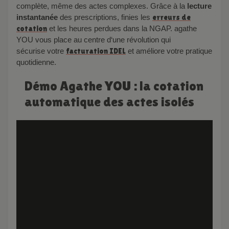
complète, même des actes complexes.
Grâce à la
lecture
instantanée
des prescriptions,
finies les
erreurs de
cotation
et les heures perdues dans la NGAP
.
agathe
YOU vous place au centre d
‘
une révolution qui
sécurise
votre
facturation IDEL
et améliore votre pratique
quotidienne.
Démo Agathe YOU : la cotation
automatique des actes isolés