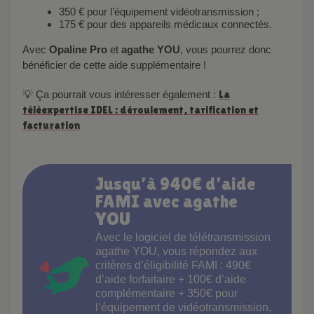
350 € pour l’équipement vidéotransmission ;
175 € pour des appareils médicaux connectés.
Avec
Opaline Pro
et
agathe YOU
, vous pourrez donc
bénéficier de cette aide supplémentaire !
💡 Ça pourrait vous intéresser également :
La
téléexpertise IDEL : déroulement, tarification et
facturation
Jusqu’à 940€ d’aide
FAMI avec agathe
YOU
Avec le logiciel de télétransmission
agathe YOU, vous répondez aux
critères d’éligibilité FAMI : 490€
d’aide forfaitaire + 100€ d’aide
complémentaire + 350€ pour
l’équipement de vidéotransmission,