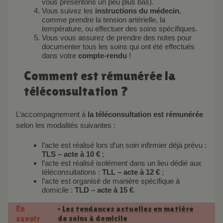
vous présentons un peu plus bas).
Vous suivez les
instructions du médecin
,
comme prendre la tension artérielle, la
température, ou effectuer des soins spécifiques.
Vous vous assurez de prendre des notes pour
documenter tous les soins qui ont été effectués
dans votre
compte-rendu
!
Comment est rémunérée la
téléconsultation ?
L’accompagnement à
la téléconsultation est rémunérée
selon les modalités suivantes :
l’acte est réalisé lors d’un soin infirmier déjà prévu :
TLS – acte à 10 €
;
l’acte est réalisé isolément dans un lieu dédié aux
téléconsultations :
TLL – acte à 12 €
;
l’acte est organisé de manière spécifique à
domicile :
TLD – acte à 15 €
.
En
Les tendances actuelles en matière
•
de soins à domicile
savoir