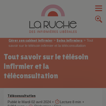
Gérer son cabinet infirmier
>
Soins infirmiers
>
Tout
savoir sur le télésoin infirmier et la téléconsultation
Tout savoir sur le télésoin
infirmier et la
téléconsultation
Téléconsultation
Publié le Mardi 02 avril 2024
Lecture 8 min