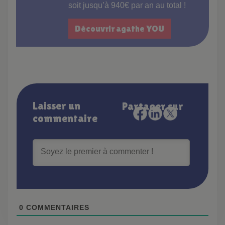
soit jusqu’à 940€ par an au total !
Découvrir agathe YOU
Laisser un
Partager sur
commentaire
0
COMMENTAIRES