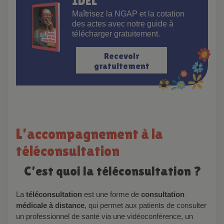
IDEL
Maîtrisez la NGAP et la cotation
des actes avec notre guide à
télécharger gratuitement.
Recevoir
gratuitement
L’accompagnement à la
téléconsultation
C’est quoi la téléconsultation ?
La
téléconsultation
est une forme de
consultation
médicale à distance
, qui permet aux patients de consulter
un professionnel de santé via une vidéoconférence, un