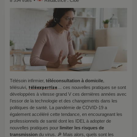
8 994 vues
Rédactrice : Cloé
Télésoin infirmier,
téléconsultation
à domicil
e
,
télésuivi,
téléexpertise
… ces nouvelles pratiques se sont
développées à vitesse grand V ces dernières années avec
l’essor de la technologie
et des changements dans les
politiques de santé. La
pandémie de COVID-19 a
également accéléré cette tendance, en encourageant les
professionnels de santé dont les IDEL à adopter de
nouvelles pratiques pour
limiter les
risques de
transmission
du virus. 🔎 Mais alors, quels sont les