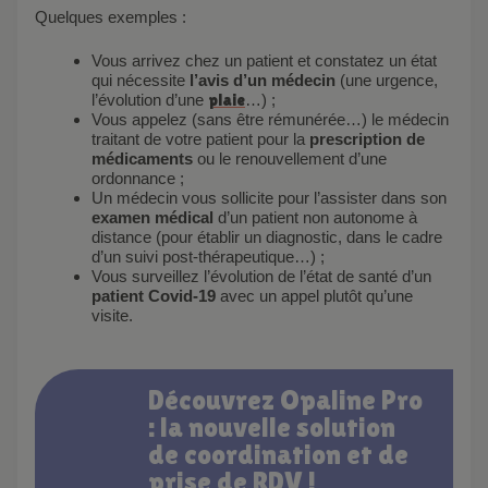
Quelques exemples :
Vous arrivez chez un patient et constatez un état
qui nécessite
l’avis d’un médecin
(une urgence,
l’évolution d’une
plaie
…) ;
Vous appelez (sans être rémunérée…) le médecin
traitant de votre patient pour la
prescription de
médicaments
ou le renouvellement d’une
ordonnance ;
Un médecin vous sollicite pour l’assister dans son
examen médical
d’un patient non autonome à
distance (pour établir un diagnostic, dans le cadre
d’un suivi post-thérapeutique…) ;
Vous surveillez l’évolution de l’état de santé d’un
patient Covid-19
avec un appel plutôt qu’une
visite.
Découvrez Opaline Pro
: la nouvelle solution
de coordination et de
prise de RDV !