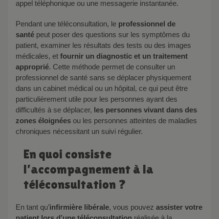
appel téléphonique ou une messagerie instantanée.
Pendant une téléconsultation, le
professionnel de
santé
peut poser des questions sur les symptômes du
patient, examiner les résultats des tests ou des images
médicales, et
fournir un diagnostic et un traitement
approprié
. Cette méthode permet de consulter un
professionnel de santé sans se déplacer physiquement
dans un cabinet médical ou un hôpital, ce qui peut être
particulièrement utile pour les personnes ayant des
difficultés à se déplacer,
les personnes vivant dans des
zones éloignées
ou les personnes atteintes de maladies
chroniques nécessitant un suivi régulier.
En quoi consiste
l’accompagnement à la
téléconsultation ?
En tant qu’
infirmière libérale
, vous pouvez
assister votre
patient lors d’une téléconsultation
réalisée à la