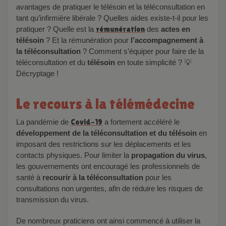
avantages de pratiquer le télésoin et la téléconsultation en
tant qu’infirmière libérale ? Quelles aides existe-t-il pour les
pratiquer ? Quelle est la
rémunération
des
actes en
télésoin
? Et la rémunération pour
l’accompagnement à
la téléconsultation
? Comment s’équiper pour faire de la
téléconsultation et du
télésoin
en toute simplicité ? 💡
Décryptage !
Le recours à la télémédecine
La pandémie de
Covid-19
a fortement accéléré le
développement de la téléconsultation et du télésoin
en
imposant des restrictions sur les déplacements et les
contacts physiques. Pour limiter la
propagation du virus
,
les gouvernements ont encouragé les professionnels de
santé à
recourir à la téléconsultation
pour les
consultations non urgentes, afin de réduire les risques de
transmission du virus.
De nombreux praticiens ont ainsi commencé à utiliser la