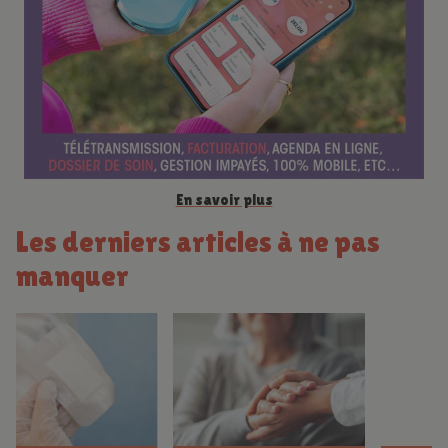
n
c
e
En savoir plus
Les derniers articles à ne pas
manquer