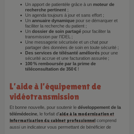
Un apport de patientèle grâce à un
moteur de
recherche pertinent
;
Un agenda toujours à jour et sans effort ;
Un
annuaire dynamique
pour se démarquer et
faciliter la recherche du patient ;
Un
dossier de soin partagé
pour faciliter la
transmission par l’IDEL ;
Une messagerie sécurisée et un chat pour
partager des données de soin en toute sécurité ;
Des services de télésanté améliorés
pour une
sécurité accrue et une facturation assurée ;
100 % remboursée par la prime de
téléconsultation de 350 €
!
L’aide à l’équipement de
vidéotransmission
Et bonne nouvelle, pour soutenir le
développement de la
télémédecine
, le forfait d’
aide à la modernisation et
informatisation du cabinet professionnel
comprend
aussi un indicateur vous permettant de bénéficier de