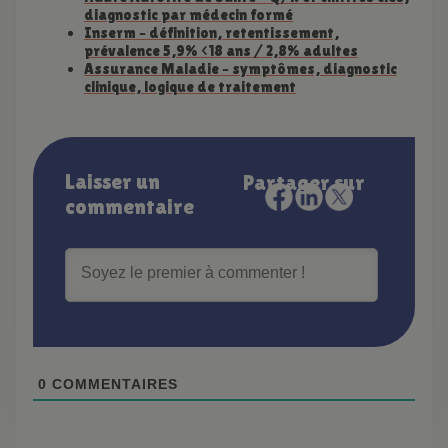
diagnostic par médecin formé
Inserm – définition, retentissement,
prévalence 5,9% <18 ans / 2,8% adultes
Assurance Maladie – symptômes, diagnostic
clinique, logique de traitement
Laisser un
Partager sur
commentaire
0
COMMENTAIRES