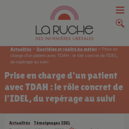
Actualités
>
Quotidien et réalité du métier
>
Prise en
charge d’un patient avec TDAH : le rôle concret de l’IDEL,
du repérage au suivi
Prise en charge d’un patient
avec TDAH : le rôle concret de
l’IDEL, du repérage au suivi
Actualités
Témoignages IDEL