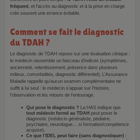
fréquent
, et l’accès au diagnostic et à la prise en charge
crée souvent une errance évitable.
Comment se fait le diagnostic
du TDAH ?
Le diagnostic de TDAH repose sur une évaluation clinique :
le médecin rassemble un faisceau d’indices (symptômes,
ancienneté, retentissement, présence dans plusieurs
milieux, comorbidités, diagnostic différentiel). L’Assurance
Maladie rappelle qu’aucun examen complémentaire ne
suffit à lui seul : le médecin s’appuie sur l’histoire,
l’observation et les retours de l’entourage.
Qui pose le diagnostic ?
La HAS indique que
tout médecin formé au TDAH
peut poser le
diagnostic (médecin généraliste, pédiatre,
psychiatre, neurologue… si formation/compétence
acquise).
Ce que l’IDEL peut faire (sans diagnostiquer)
: