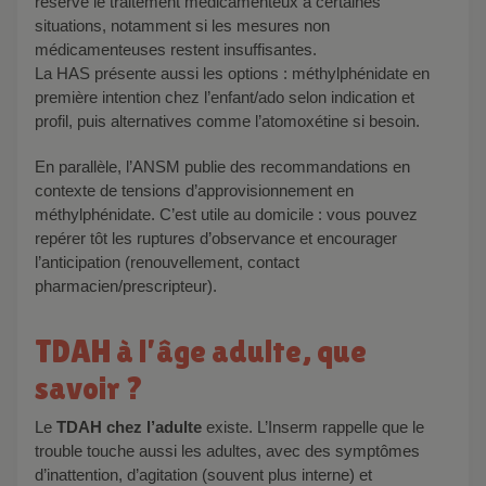
réserve le traitement médicamenteux à certaines
situations, notamment si les mesures non
médicamenteuses restent insuffisantes.
La HAS présente aussi les options : méthylphénidate en
première intention chez l’enfant/ado selon indication et
profil, puis alternatives comme l’atomoxétine si besoin.
En parallèle, l’ANSM publie des recommandations en
contexte de tensions d’approvisionnement en
méthylphénidate. C’est utile au domicile : vous pouvez
repérer tôt les ruptures d’observance et encourager
l’anticipation (renouvellement, contact
pharmacien/prescripteur).
TDAH à l’âge adulte, que
savoir ?
Le
TDAH chez l’adulte
existe. L’Inserm rappelle que le
trouble touche aussi les adultes, avec des symptômes
d’inattention, d’agitation (souvent plus interne) et