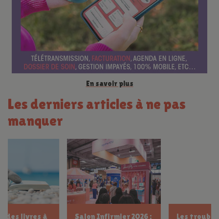
c
e
En savoir plus
Les derniers articles à ne pas
manquer