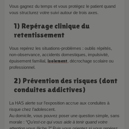
Vous gagnez du temps et vous protégez le patient quand
vous structurez votre suivi autour de trois axes.
1) Repérage clinique du
retentissement
Vous repérez les situations-problèmes : oublis répétés,
non-observance, accidents domestiques, impulsivité,
épuisement familial,
isolement
, décrochage scolaire ou
professionnel.
2) Prévention des risques (dont
conduites addictives)
La HAS alerte sur l’exposition accrue aux conduites à
risque chez l’adolescent.
Au domicile, vous pouvez poser une question simple, sans
morale :
“Qu’est-ce qui vous aide à tenir quand votre
attention vous lâche ?”
Puis vous orientez si vous repérez