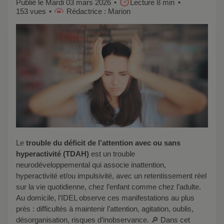
Publié le Mardi 03 mars 2026
Lecture 8 min
153 vues
Rédactrice : Marion
Le
trouble du déficit de l’attention avec ou sans
hyperactivité (TDAH)
est un trouble
neurodéveloppemental qui associe inattention,
hyperactivité et/ou impulsivité, avec un retentissement réel
sur la vie quotidienne, chez l’enfant comme chez l’adulte.
Au domicile, l’IDEL observe ces manifestations au plus
près : difficultés à maintenir l’attention, agitation, oublis,
désorganisation, risques d’inobservance. 🔎 Dans cet