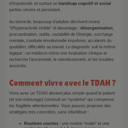
d’impulsivité, et surtout un
handicap cognitif et social
parfois sévère et persistant.
Au domicile, beaucoup d’adultes décrivent moins
“d’hyperactivité visible” et davantage :
désorganisation
,
procrastination, oublis, variabilité de l’énergie, surcharge
mentale, conduite émotionnelle impulsive, accidents du
quotidien, difficultés au travail. Le diagnostic suit la même
logique : un médecin mène une évaluation clinique et
recherche l’ancienneté, le retentissement, et les troubles
associés.
Comment vivre avec le TDAH ?
Vivre avec un TDAH devient plus simple quand le patient
(et son entourage) construit un “système” qui compense
les fragilités attentionnelles. Vous pouvez proposer des
stratégies très concrètes, sans infantiliser :
Routines courtes
: une routine “matin” et une