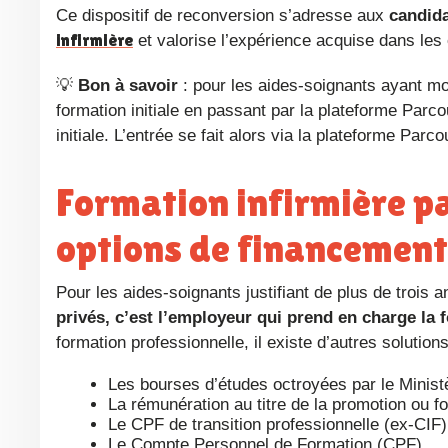
Ce dispositif de reconversion s’adresse aux
candida
infirmière
et valorise l’expérience acquise dans les
💡
Bon à savoir
: pour les aides-soignants ayant moin
formation initiale en passant par la plateforme Parc
initiale. L’entrée se fait alors via la plateforme Parc
Formation infirmière payée par l’hôpital : quelles
options de financement
Pour les aides-soignants justifiant de plus de trois
privés, c’est l’employeur qui prend en charge la 
formation professionnelle, il existe d’autres solution
Les bourses d’études octroyées par le Minist
La rémunération au titre de la promotion ou f
Le CPF de transition professionnelle (ex-CIF)
Le Compte Personnel de Formation (CPF),