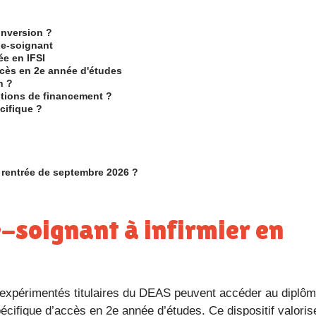
onversion ?
ide-soignant
ée en IFSI
accès en 2e année d'études
n ?
options de financement ?
cifique ?
a rentrée de septembre 2026 ?
écifique d’accès en 2e année d’études. Ce dispositif valoris