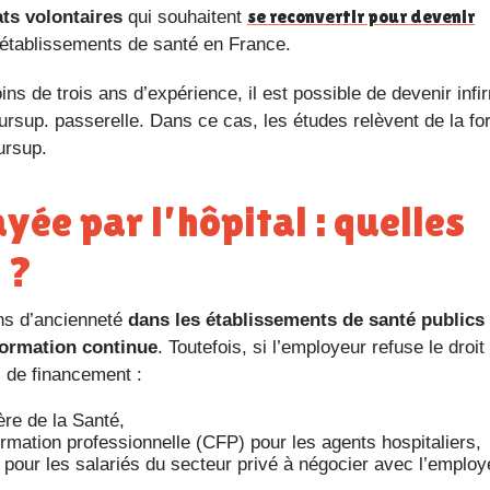
se reconvertir pour devenir
ts volontaires
qui souhaitent
 établissements de santé en France.
s de trois ans d’expérience, il est possible de devenir infir
oursup. passerelle. Dans ce cas, les études relèvent de la fo
oursup.
 ?
 ans d’ancienneté
dans les établissements de santé publics
formation continue
. Toutefois, si l’employeur refuse le droit 
s de financement :
ère de la Santé,
ormation professionnelle (CFP) pour les agents hospitaliers,
 pour les salariés du secteur privé à négocier avec l’employ