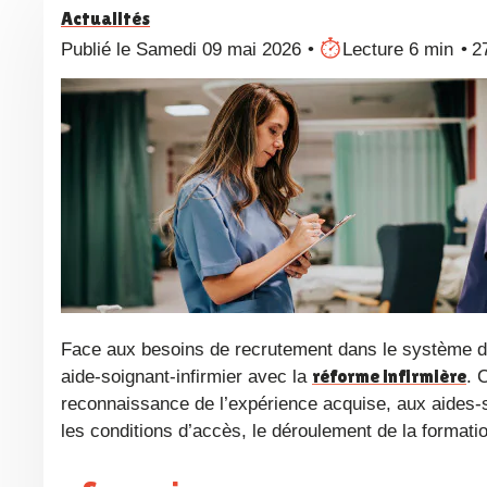
Actualités
Publié le Samedi 09 mai 2026
Lecture 6 min
2
Face aux besoins de recrutement dans le système de santé en France, le gouvernement a mis en place une passerelle
réforme infirmière
aide-soignant-infirmier avec la
. 
reconnaissance de l’expérience acquise, aux aides-
les conditions d’accès, le déroulement de la formati