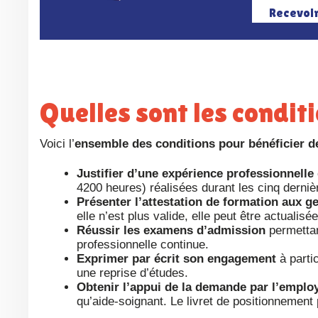
Recevoi
Quelles sont les condi
Voici l’
ensemble des conditions pour bénéficier de
Justifier d’une expérience professionnelle
4200 heures) réalisées durant les cinq derni
Présenter l’attestation de formation aux g
elle n’est plus valide, elle peut être actualisé
Réussir les examens d’admission
permettant
professionnelle continue.
Exprimer par écrit son engagement
à parti
une reprise d’études.
Obtenir l’appui de la demande par l’emplo
qu’aide-soignant. Le livret de positionnement