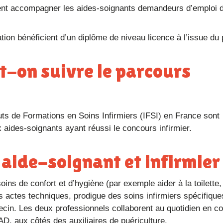
ent accompagner les aides-soignants demandeurs d’emploi d
ation bénéficient d’un diplôme de niveau licence à l’issue du
 aides-soignants ayant réussi le concours infirmier.
e aide-soignant et infirmier
s actes techniques, prodigue des soins infirmiers spécifique
cin. Les deux professionnels collaborent au quotidien en c
 aux côtés des auxiliaires de puériculture.