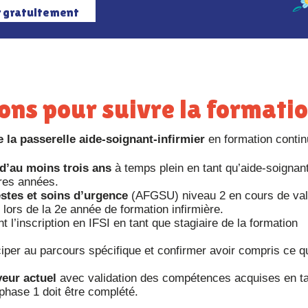
r gratuitement
tions pour suivre la formati
 la passerelle aide-soignant-infirmier
en formation contin
 d’au moins trois ans
à temps plein en tant qu’aide-soignant
ères années.
estes et soins d’urgence
(AFGSU) niveau 2 en cours de vali
e lors de la 2e année de formation infirmière.
 l’inscription en IFSI en tant que stagiaire de la formation
ciper au parcours spécifique et confirmer avoir compris ce q
yeur actuel
avec validation des compétences acquises en t
 phase 1 doit être complété.