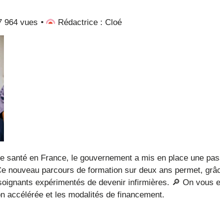
7 964 vues
Rédactrice : Cloé
Ce nouveau parcours de formation sur deux ans permet, grâc
soignants expérimentés de devenir infirmières. 🔎 On vous 
on accélérée et les modalités de financement.