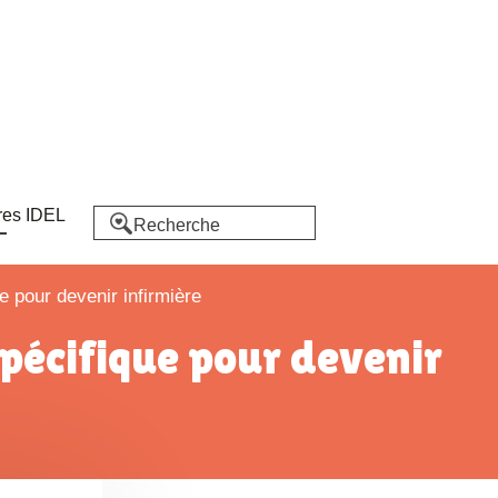
res IDEL
e pour devenir infirmière