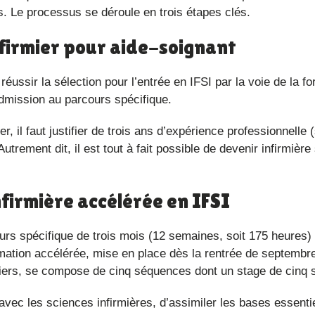
rs. Le processus se déroule en trois étapes clés.
infirmier pour aide-soignant
admission au parcours spécifique.
r, il faut justifier de trois ans d’expérience professionnelle 
trement dit, il est tout à fait possible de devenir infirmière
infirmière accélérée en IFSI
mation accélérée, mise en place dès la rentrée de septembr
rmiers, se compose de cinq séquences dont un stage de cinq