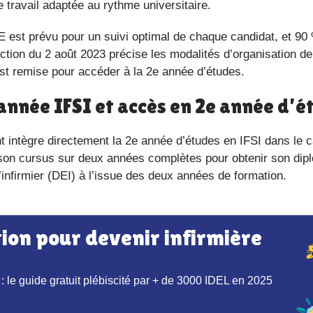
 travail adaptée au rythme universitaire.
uction du 2 août 2023 précise les modalités d’organisation de
n est remise pour accéder à la 2e année d’études.
re année IFSI et accès en 2e année d’
rs son cursus sur deux années complètes pour obtenir son dip
d’infirmier (DEI) à l’issue des deux années de formation.