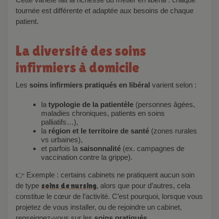
tournée est différente et adaptée aux besoins de chaque
patient.
La diversité des soins
infirmiers à domicile
Les
soins infirmiers pratiqués en libéral
varient selon :
la
typologie de la patientèle
(personnes âgées,
maladies chroniques, patients en soins
palliatifs…),
la
région et le territoire de santé
(zones rurales
vs urbaines),
et parfois la
saisonnalité
(ex. campagnes de
vaccination contre la grippe).
👉 Exemple : certains cabinets ne pratiquent aucun soin
de type
soins de nursing
, alors que pour d’autres, cela
constitue le cœur de l’activité. C’est pourquoi, lorsque vous
projetez de vous installer, ou de rejoindre un cabinet,
renseignez-vous sur les
soins pratiqué
s
.