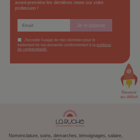
avant-première les dernières news sur votre
profession !
Nomenclature, soins, démarches, témoignages, salaire,