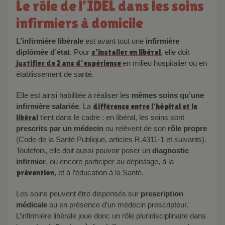
Le rôle de l’IDEL dans les soins
infirmiers à domicile
L’infirmière libérale
est avant tout une
infirmière
diplômée d’état
. Pour
s’installer en libéral
, elle doit
justifier de 2 ans d’expérience
en milieu hospitalier ou en
établissement de santé.
Elle est ainsi habilitée à réaliser les
mêmes soins qu’une
infirmière salariée
. La
différence entre l’hôpital et le
libéral
tient dans le cadre : en libéral, les soins sont
prescrits par un médecin
ou relèvent de son
rôle propre
(Code de la Santé Publique, articles R.4311-1 et suivants).
Toutefois, elle doit aussi pouvoir poser un
diagnostic
infirmier
, ou encore participer au dépistage, à la
prévention
, et à l’éducation à la Santé.
Les soins peuvent être dispensés sur
prescription
médicale
ou en présence d’un médecin prescripteur.
L’infirmière libérale joue donc un rôle pluridisciplinaire dans