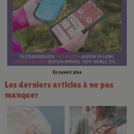
n
c
e
En savoir plus
Les derniers articles à ne pas
manquer