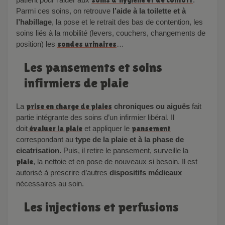
Parmi ces soins, on retrouve
l’aide à la toilette et à
l’habillage
, la pose et le retrait des bas de contention, les
soins liés à la mobilité (levers, couchers, changements de
position) les
sondes urinaires
…
Les pansements et soins
infirmiers de plaie
La
prise en charge de plaies
chroniques ou aiguës
fait
partie intégrante des soins d’un infirmier libéral.
Il
doit
évaluer la plaie
et appliquer le
pansement
correspondant au
type de la plaie et à la phase de
cicatrisation.
Puis, il retire le pansement, surveille la
plaie
, la nettoie et en pose de nouveaux si besoin. Il est
autorisé à prescrire d’autres
dispositifs médicaux
nécessaires au soin.
Les injections et perfusions