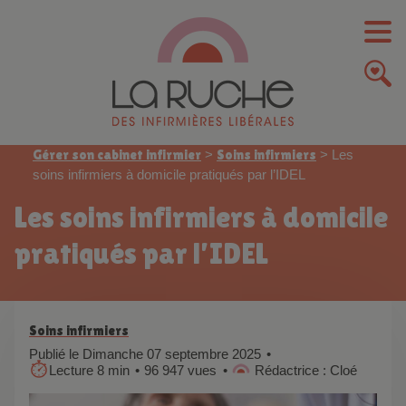
Gérer son cabinet infirmier
>
Soins infirmiers
>
Les
soins infirmiers à domicile pratiqués par l’IDEL
Les soins infirmiers à domicile
pratiqués par l’IDEL
Soins infirmiers
Publié le Dimanche 07 septembre 2025
Lecture 8 min
96 947 vues
Rédactrice : Cloé