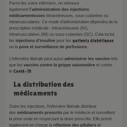
Parmi les soins infirmiers, on retrouve
également
l’administration
des injections
médicamenteuses
intraveineuses, sous-cutanées ou
intramusculaires. Ce mode d’administration dépendra de la
prescription médicale : Intraveineuses (IV),
intramusculaires (IM) ou sous-cutanées (SC). Cela inclut
les
injections d’insuline
pour les
patients diabétiques
ou la
pose et surveillance de perfusions
.
L’infirmière libérale peut aussi
administrer les vaccins
tels
que les
vaccins contre la grippe saisonnière
et contre
le
Covid-19
.
La distribution des
médicaments
Outre les injections, l’infirmière libérale
distribue
des
médicaments prescrits
par le médecin et surveillent
la prise orale en respectant la dose prescrite. Elle prend
également en charge la
réfection des piluliers
et