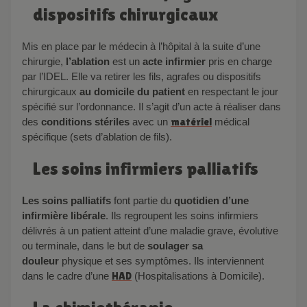
dispositifs chirurgicaux
Mis en place par le médecin à l’hôpital à la suite d’une
chirurgie,
l’ablation
est un
acte infirmier
pris en charge
par l’IDEL. Elle va retirer les fils, agrafes ou dispositifs
chirurgicaux
au
domicile du patient
en respectant le jour
spécifié sur l’ordonnance. Il s’agit d’un acte à réaliser dans
des
conditions stériles
avec un
matériel
médical
spécifique (sets d’ablation de fils).
Les soins infirmiers palliatifs
Les
soins palliatifs
font partie du
quotidien d’une
infirmière libérale
. Ils regroupent les soins infirmiers
délivrés à un patient atteint d’une maladie grave, évolutive
ou terminale, dans le but de
soulager sa
douleur
physique et ses symptômes. Ils interviennent
dans le cadre d’une
HAD
(Hospitalisations à Domicile).