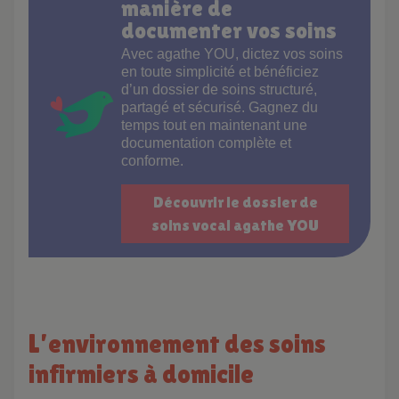
manière de
documenter vos soins
Avec agathe YOU, dictez vos soins
en toute simplicité et bénéficiez
d’un dossier de soins structuré,
partagé et sécurisé. Gagnez du
temps tout en maintenant une
documentation complète et
conforme.
Découvrir le dossier de
soins vocal agathe YOU
L’environnement des soins
infirmiers à domicile