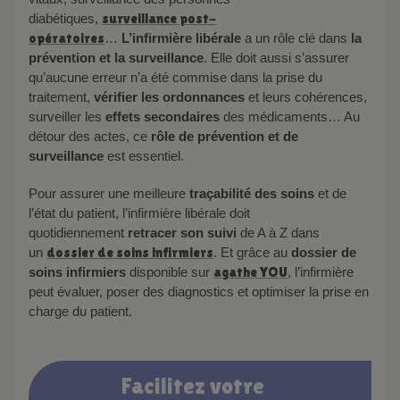
diabétiques,
surveillance post-
opératoires
…
L’infirmière libérale
a un rôle clé dans
la
prévention et la surveillance
. Elle doit aussi s’assurer
qu’aucune erreur n’a été commise dans la prise du
traitement,
vérifier les ordonnances
et leurs cohérences,
surveiller les
effets secondaires
des médicaments… Au
détour des actes, ce
rôle de prévention et de
surveillance
est essentiel.
Pour assurer une meilleure
traçabilité des soins
et de
l’état du patient, l’infirmière libérale doit
quotidiennement
retracer son suivi
de A à Z dans
un
dossier de soins infirmiers
. Et grâce au
dossier de
soins infirmiers
disponible sur
agathe YOU
, l’infirmière
peut évaluer, poser des diagnostics et optimiser la prise en
charge du patient.
Facilitez votre