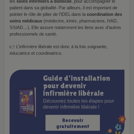
les
soins infirmiers à domicile
, pour accompagner le
patient dans sa globalité. Par ailleurs, il est important de
pointer le rôle de pilier de l’IDEL dans la
coordination des
soins médicaux
(médecins, kinés, pharmaciens, HAD,
SSIAD…). Elle assure notamment les liens avec d’autres
professionnels de santé.
👉 L’infirmière libérale est donc à la fois soignante,
éducatrice et coordinatrice.
Guide d’installation
pour devenir
infirmière libérale
Découvrez toutes les étapes pour
devenir infirmière libérale !
Recevoir
gratuitement