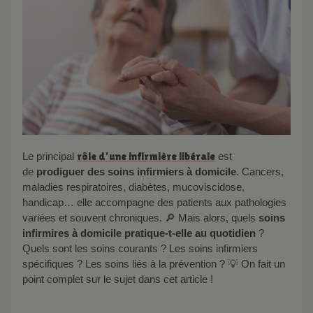
Le principal
rôle d’une infirmière libérale
est
de
prodiguer des soins infirmiers
à domicile
. Cancers,
maladies respiratoires, diabètes, mucoviscidose,
handicap… elle accompagne des patients aux pathologies
variées et souvent chroniques. 🔎 Mais alors, quels
soins
infirmires à domicile
pratique-t-elle au quotidien
?
Quels sont les soins courants ? Les soins infirmiers
spécifiques ? Les soins liés à la prévention ? 💡 On fait un
point complet sur le sujet dans cet article !