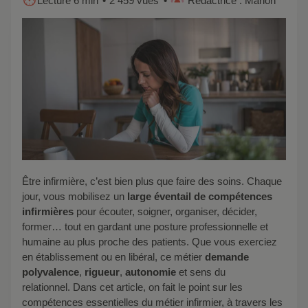
Lecture 6 min
2 459 vues
Rédactrice : Marion
Être infirmière, c’est bien plus que faire des soins. Chaque
jour, vous mobilisez un
large éventail de compétences
infirmières
pour écouter, soigner, organiser, décider,
former… tout en gardant une posture professionnelle et
humaine au plus proche des patients. Que vous exerciez
en établissement ou en libéral, ce métier
demande
polyvalence
,
rigueur
,
autonomie
et sens du
relationnel. Dans cet article, on fait le point sur les
compétences essentielles du métier infirmier, à travers les