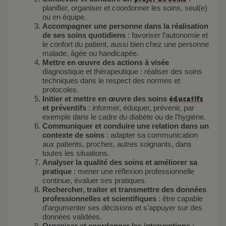
planifier, organiser et coordonner les soins, seul(e)
ou en équipe.
Accompagner une personne dans la réalisation
de ses soins quotidiens
: favoriser l’autonomie et
le confort du patient, aussi bien chez une personne
malade, âgée ou handicapée.
Mettre en œuvre des actions à visée
diagnostique et thérapeutique : réaliser des soins
techniques dans le respect des normes et
protocoles.
Initier et mettre en œuvre des soins
éducatifs
et préventifs
: informer, éduquer, prévenir, par
exemple dans le cadre du diabète ou de l’hygiène.
Communiquer et conduire une relation dans un
contexte de soins
: adapter sa communication
aux patients, proches, autres soignants, dans
toutes les situations.
Analyser la qualité des soins et améliorer sa
pratique
: mener une réflexion professionnelle
continue, évaluer ses pratiques.
Rechercher, traiter et transmettre des données
professionnelles et scientifiques
: être capable
d’argumenter ses décisions et s’appuyer sur des
données validées.
Organiser et coordonner les interventions
: