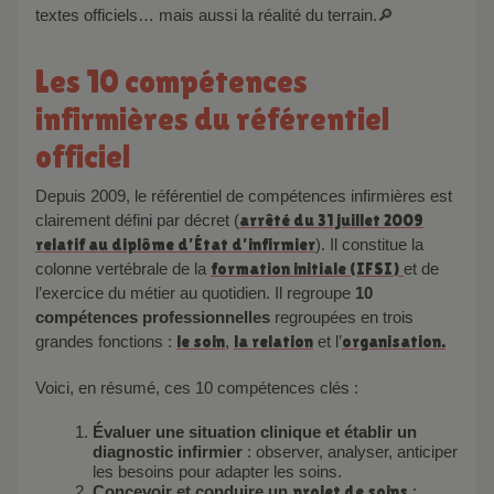
textes officiels… mais aussi la réalité du terrain.🔎
Les 10 compétences
infirmières du référentiel
officiel
Depuis 2009, le référentiel de compétences infirmières est
clairement défini par décret (
arrêté du 31 juillet 2009
relatif au diplôme d’État d’infirmier
). Il constitue la
colonne vertébrale de la
formation initiale (IFSI)
et de
l’exercice du métier au quotidien. Il regroupe
10
compétences professionnelles
regroupées en trois
grandes fonctions :
le soin
,
la relation
et l’
organisation.
Voici, en résumé, ces 10 compétences clés :
Évaluer une situation clinique et établir un
diagnostic infirmier
: observer, analyser, anticiper
les besoins pour adapter les soins.
Concevoir et conduire un
projet de soins
: