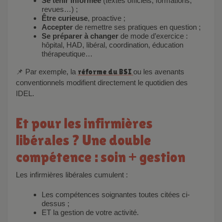
Se tenir informée
(textes officiels, formations,
revues…) ;
Être curieuse
, proactive ;
Accepter
de remettre ses pratiques en question ;
Se préparer à changer
de mode d’exercice :
hôpital, HAD, libéral, coordination, éducation
thérapeutique…
📌 Par exemple, la
réforme du BSI
ou les avenants
conventionnels modifient directement le quotidien des
IDEL.
Et pour les infirmières
libérales ? Une double
compétence : soin + gestion
Les infirmières libérales cumulent :
Les compétences soignantes toutes citées ci-
dessus ;
ET la gestion de votre activité.