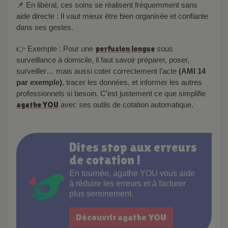
📌 En libéral, ces soins se réalisent fréquemment sans
aide directe : Il vaut mieux être bien organisée et confiante
dans ses gestes.
👉 Exemple : Pour une
perfusion longue
sous
surveillance à domicile, il faut savoir préparer, poser,
surveiller… mais aussi coter correctement l’acte
(AMI 14
par exemple)
, tracer les données, et informer les autres
professionnels si besoin. C’est justement ce que simplifie
agathe YOU
avec ses outils de cotation automatique.
Dites stop aux erreurs
de cotation !
En tournée, agathe YOU vous aide
à réduire les erreurs et à facturer
plus sereinement.
Découvrir agathe YOU