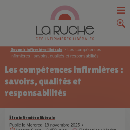
Devenir infirmière libérale
>
Les compétences
infirmières : savoirs, qualités et responsabilités
Les compétences infirmières :
savoirs, qualités et
responsabilités
Être infirmière libérale
Publié le Mercredi 19 novembre 2025