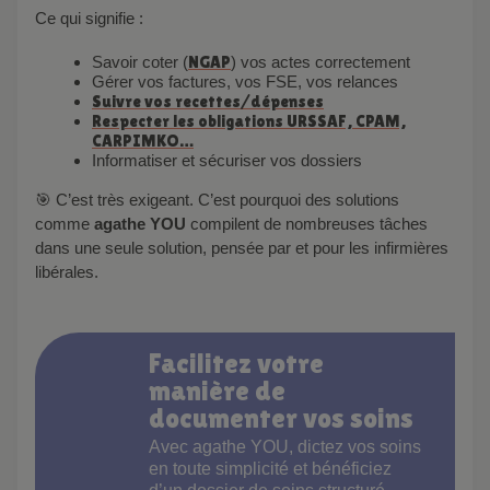
Ce qui signifie :
Savoir coter (
NGAP
) vos actes correctement
Gérer vos factures, vos FSE, vos relances
Suivre vos recettes/dépenses
Respecter les obligations URSSAF, CPAM,
CARPIMKO…
Informatiser et sécuriser vos dossiers
🎯 C’est très exigeant. C’est pourquoi des solutions
comme
agathe YOU
compilent de nombreuses tâches
dans une seule solution, pensée par et pour les infirmières
libérales.
Facilitez votre
manière de
documenter vos soins
Avec agathe YOU, dictez vos soins
en toute simplicité et bénéficiez