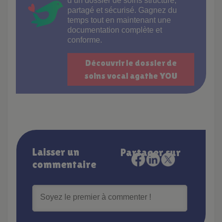
d’un dossier de soins structuré,
partagé et sécurisé. Gagnez du
temps tout en maintenant une
documentation complète et
conforme.
Découvrir le dossier de
soins vocal agathe YOU
Laisser un
Partager sur
commentaire