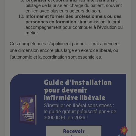
pilotage de la prise en charge du patient, souvent
en lien avec plusieurs acteurs du soin.
Informer et former des professionnels ou des
personnes en formation
: transmission, tutorat,
accompagnement pour contribuer à l’évolution du
métier.
Ces compétences s’appliquent partout… mais prennent
une dimension encore plus large en exercice libéral, où
l’autonomie et la coordination sont essentielles.
Guide d’installation
pour devenir
infirmière libérale
S'installer en libéral sans stress :
le guide gratuit plébiscité par + de
3000 IDEL en 2026 !
Recevoir