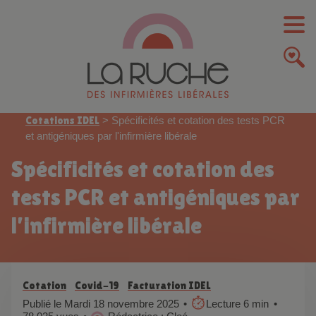
Cotations IDEL
>
Spécificités et cotation des tests PCR
et antigéniques par l'infirmière libérale
Spécificités et cotation des
tests PCR et antigéniques par
l’infirmière libérale
Cotation
Covid-19
Facturation IDEL
Publié le Mardi 18 novembre 2025
Lecture 6 min