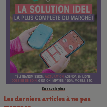
r
e
n
c
e
En savoir plus
Les derniers articles à ne pas
manquer