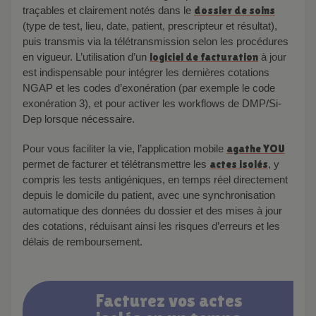
traçables et clairement notés dans le
dossier de soins
(type de test, lieu, date, patient, prescripteur et résultat),
puis transmis via la télétransmission selon les procédures
en vigueur. L’utilisation d’un
logiciel de facturation
à jour
est indispensable pour intégrer les dernières cotations
NGAP et les codes d’exonération (par exemple le code
exonération 3), et pour activer les workflows de DMP/Si-
Dep lorsque nécessaire.
Pour vous faciliter la vie, l’application mobile
agathe YOU
permet de facturer et télétransmettre les
actes isolés
, y
compris les tests antigéniques, en temps réel directement
depuis le domicile du patient, avec une synchronisation
automatique des données du dossier et des mises à jour
des cotations, réduisant ainsi les risques d’erreurs et les
délais de remboursement.
Facturez vos actes