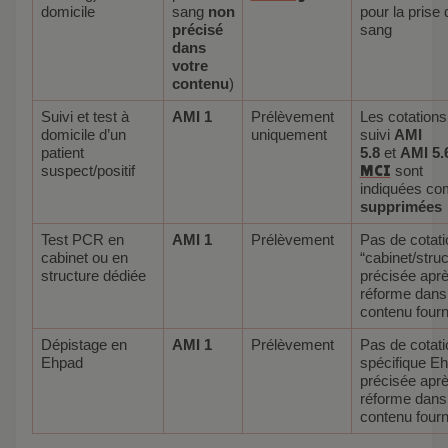
domicile
sang
non
pour la prise 
précisé
sang
dans
votre
contenu
)
Suivi et test à
AMI 1
Prélèvement
Les cotations
domicile d’un
uniquement
suivi
AMI
patient
5.8
et
AMI 5.
suspect/positif
MCI
sont
indiquées c
supprimées
Test PCR en
AMI 1
Prélèvement
Pas de cotati
cabinet ou en
“cabinet/struc
structure dédiée
précisée aprè
réforme dans 
contenu fourn
Dépistage en
AMI 1
Prélèvement
Pas de cotati
Ehpad
spécifique E
précisée aprè
réforme dans 
contenu fourn