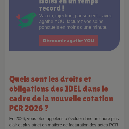
isolés en un temps
record !
Vaccin, injection, pansement... avec
agathe YOU, facturez vos soins
ponctuels en moins d'une minute.
Découvrir agathe YOU
Quels sont les droits et
obligations des IDEL dans le
cadre de la nouvelle cotation
PCR 2026 ?
En 2026, vous êtes appelées à évoluer dans un cadre plus
clair et plus strict en matière de facturation des actes PCR.