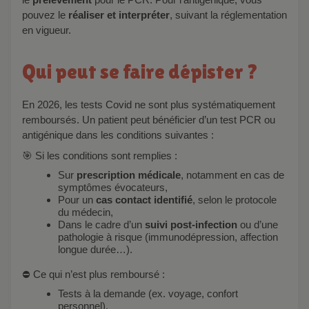
pouvez le
réaliser et interpréter
, suivant la réglementation
en vigueur.
Qui peut se faire dépister ?
En 2026, les tests Covid ne sont plus systématiquement
remboursés. Un patient peut bénéficier d’un test PCR ou
antigénique dans les conditions suivantes :
🎯 Si les conditions sont remplies :
Sur
prescription médicale
, notamment en cas de
symptômes évocateurs,
Pour un
cas contact identifié
, selon le protocole
du médecin,
Dans le cadre d’un
suivi post-infection
ou d’une
pathologie à risque (immunodépression, affection
longue durée…).
⛔ Ce qui n’est plus remboursé :
Tests à la demande (ex. voyage, confort
personnel),