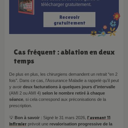
télécharger gratuitement.
Recevoir
gratuitement
Cas fréquent : ablation en deux
temps
De plus en plus, les chirurgiens demandent un retrait “en 2
fois”. Dans ce cas, l’Assurance Maladie a rappelé qu’il peut
y avoir
deux facturations à quelques jours d’intervalle
(AMI 2 ou AMI 4)
selon le nombre retiré à chaque
séance
, si cela correspond aux préconisations de la
prescription.
💡
Bon à savoir
: Signé le 31 mars 2026,
l’avenant 11
infirmier
prévoit une
revalorisation progressive de la