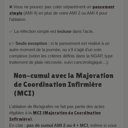
❌ Vous ne pouvez pas coter séparément un
pansement
simple
(AMI 4) en plus de votre AMI 2 ou AMI 4 pour
l’ablation.
✅ La réfection simple est
incluse
dans l’acte.
👉
Seule exception
: si le pansement est réalisé à un
autre moment de la journée, ou s’il s’agit d’un soin
complexe (selon les critères définis dans la NGAP, type
traitement de plaie nécrosée, suivi cancérologique…).
Non-cumul avec la Majoration
de Coordination Infirmière
(MCI)
L’ablation de fils/agrafes ne fait pas partie des actes
éligibles à la
MCI (Majoration de Coordination
Infirmière)
.
En clair :
pas de cumul AMI 2 ou 4 + MCI
, même si vous