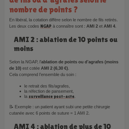
nombre de points ?
En libéral, la cotation diffère selon le nombre de fils retirés.
Les deux codes
NGAP
à connaître sont :
AMI 2
et
AMI 4
.
AMI 2 : ablation de 10 points ou
moins
Selon la NGAP, l’
ablation de points ou d’agrafes (moins
de 10)
est cotée
AMI 2
(6,30 €)
.
Cela comprend l’ensemble du soin :
le retrait des fils/agrafes,
la réfection de pansement,
la
surveillance post-acte
.
📝 Exemple : un patient ayant subi une petite chirurgie
cutanée avec 6 points de suture = 1 AMI 2.
AMI 4 : ablation de plus de 10