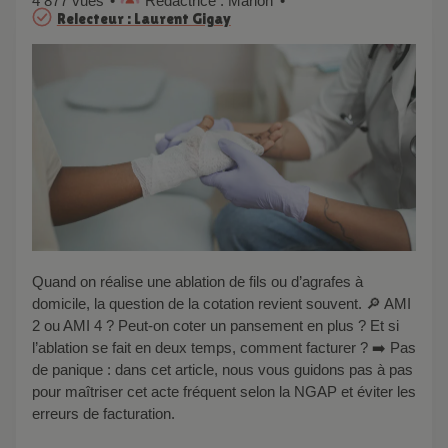
4 877 vues
Rédactrice : Marion
Relecteur : Laurent Gigay
Quand on réalise une ablation de fils ou d’agrafes à
domicile, la question de la cotation revient souvent. 🔎 AMI
2 ou AMI 4 ? Peut-on coter un pansement en plus ? Et si
l’ablation se fait en deux temps, comment facturer ? ➡️ Pas
de panique : dans cet article, nous vous guidons pas à pas
pour maîtriser cet acte fréquent selon la NGAP et éviter les
erreurs de facturation.