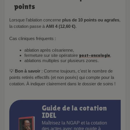
points
Lorsque l’ablation concerne
plus de 10 points ou agrafes
,
la cotation passe à
AMI 4
(12,60 €)
.
Cas cliniques fréquents :
ablation après césarienne,
fermeture sur site opératoire
post-oncologie
,
ablations multiples sur plusieurs zones.
💡
Bon à savoir
: Comme toujours, c’est le nombre de
points retirés effectifs (et non posés) qui compte pour la
cotation. À indiquer clairement dans le dossier de soins !
Guide de la cotation
IDEL
Maîtrisez la NGAP et la cotation
des actes avec notre guide à