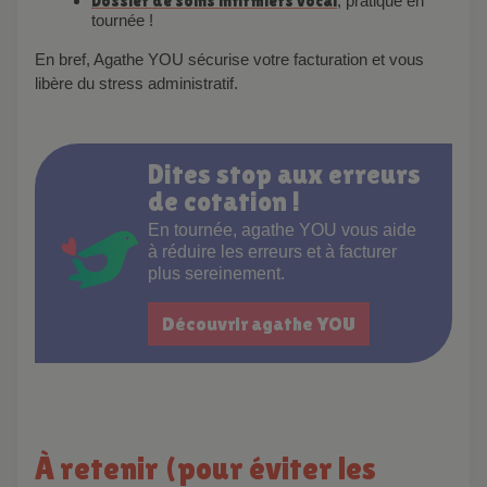
Dossier de soins infirmiers vocal
, pratique en
tournée !
En bref, Agathe YOU sécurise votre facturation et vous
libère du stress administratif.
Dites stop aux erreurs
de cotation !
En tournée, agathe YOU vous aide
à réduire les erreurs et à facturer
plus sereinement.
Découvrir agathe YOU
À retenir (pour éviter les