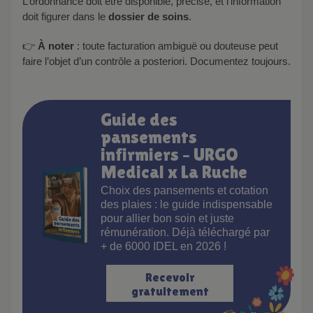
L’ordonnance doit être disponible, précise, et l’information
doit figurer dans le
dossier de soins
.
👉
À noter
: toute facturation ambiguë ou douteuse peut
faire l’objet d’un contrôle a posteriori. Documentez toujours.
Guide des
pansements
infirmiers – URGO
Medical x La Ruche
Choix des pansements et cotation
des plaies : le guide indispensable
pour allier bon soin et juste
rémunération. Déjà téléchargé par
+ de 6000 IDEL en 2026 !
Recevoir
gratuitement