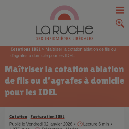
Cotations IDEL
>
Maîtriser la cotation ablation de fils ou
d’agrafes à domicile pour les IDEL
Maîtriser la cotation ablation
de fils ou d’agrafes à domicile
pour les IDEL
Cotation
Facturation IDEL
Publié le Vendredi 02 janvier 2026
Lecture 6 min