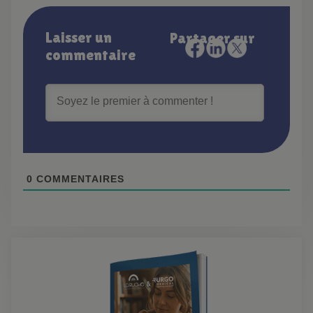
Laisser un
Partager sur
commentaire
0
COMMENTAIRES