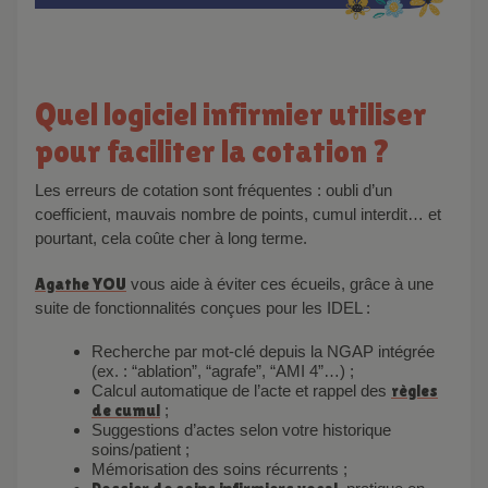
Quel logiciel infirmier utiliser
pour faciliter la cotation ?
Les erreurs de cotation sont fréquentes : oubli d’un
coefficient, mauvais nombre de points, cumul interdit… et
pourtant, cela coûte cher à long terme.
Agathe YOU
vous aide à éviter ces écueils, grâce à une
suite de fonctionnalités conçues pour les IDEL :
Recherche par mot-clé depuis la NGAP intégrée
(ex. : “ablation”, “agrafe”, “AMI 4”…) ;
Calcul automatique de l’acte et rappel des
règles
de cumul
;
Suggestions d’actes selon votre historique
soins/patient ;
Mémorisation des soins récurrents ;