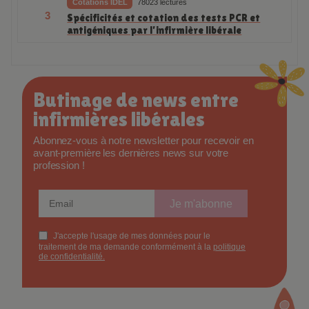
Cotations IDEL
78023 lectures
3
Spécificités et cotation des tests PCR et
antigéniques par l’infirmière libérale
Butinage de news entre
infirmières libérales
Abonnez-vous à notre newsletter pour recevoir en
avant-première les dernières news sur votre
profession !