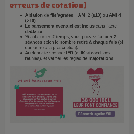
erreurs de cotation)
Ablation de fils/agrafes = AMI 2 (≤10) ou AMI 4
(>10)
.
Le pansement éventuel est inclus
dans l’acte
d’ablation.
Si ablation en
2 temps
, vous pouvez facturer
2
séances
selon le
nombre retiré à chaque fois
(si
conforme à la prescription).
Au domicile : penser
IFD
(et
IK
si conditions
réunies), et vérifier les règles de
majorations
.