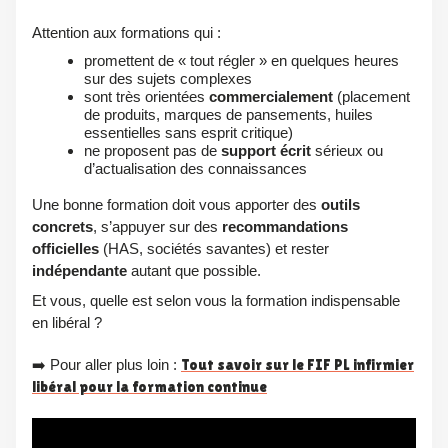
Attention aux formations qui :
promettent de « tout régler » en quelques heures
sur des sujets complexes
sont très orientées
commercialement
(placement
de produits, marques de pansements, huiles
essentielles sans esprit critique)
ne proposent pas de
support écrit
sérieux ou
d’actualisation des connaissances
Une bonne formation doit vous apporter des
outils
concrets
, s’appuyer sur des
recommandations
officielles
(HAS, sociétés savantes) et rester
indépendante
autant que possible.
Et vous, quelle est selon vous la formation indispensable
en libéral ?
➡️ Pour aller plus loin :
Tout savoir sur le FIF PL infirmier
libéral pour la formation continue