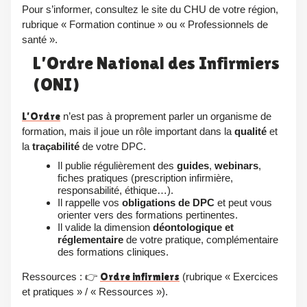
Pour s’informer, consultez le site du CHU de votre région,
rubrique « Formation continue » ou « Professionnels de
santé ».
L’Ordre National des Infirmiers
(ONI)
L’Ordre
n’est pas à proprement parler un organisme de
formation, mais il joue un rôle important dans la
qualité
et
la
traçabilité
de votre DPC.
Il publie régulièrement des
guides
,
webinars
,
fiches pratiques (prescription infirmière,
responsabilité, éthique…).
Il rappelle vos
obligations de DPC
et peut vous
orienter vers des formations pertinentes.
Il valide la dimension
déontologique et
réglementaire
de votre pratique, complémentaire
des formations cliniques.
Ressources : 👉
Ordre infirmiers
(rubrique « Exercices
et pratiques » / « Ressources »).