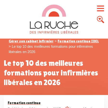
Gérer son cabinet infirmier
>
Formation continue IDEL
>
Le top 10 des meilleures formations pour infirmières
libérales en 2026
Le top 10 des meilleures
formations pour infirmières
libérales en 2026
Formation continue