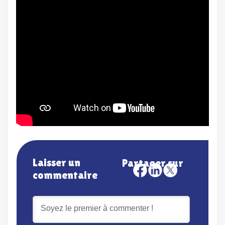
Laisser un
Partager sur
commentaire