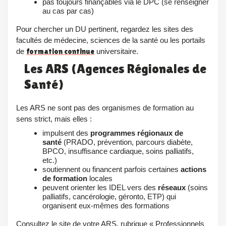
pas toujours finançables via le DPC (se renseigner
au cas par cas)
Pour chercher un DU pertinent, regardez les sites des
facultés de médecine, sciences de la santé ou les portails
de
formation continue
universitaire.
Les ARS (Agences Régionales de
Santé)
Les ARS ne sont pas des organismes de formation au
sens strict, mais elles :
impulsent des
programmes régionaux de
santé
(PRADO, prévention, parcours diabète,
BPCO, insuffisance cardiaque, soins palliatifs,
etc.)
soutiennent ou financent parfois certaines
actions
de formation
locales
peuvent orienter les IDEL vers des
réseaux
(soins
palliatifs, cancérologie, géronto, ETP) qui
organisent eux-mêmes des formations
Consultez le site de votre ARS, rubrique « Professionnels