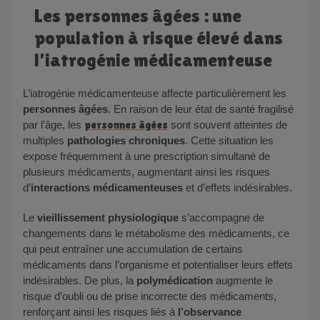
Les personnes âgées : une
population à risque élevé dans
l’iatrogénie médicamenteuse
L’iatrogénie médicamenteuse affecte particulièrement les
personnes âgées
. En raison de leur état de santé fragilisé
par l’âge, les
personnes âgées
sont souvent atteintes de
multiples
pathologies chroniques
. Cette situation les
expose fréquemment à une prescription simultané de
plusieurs médicaments, augmentant ainsi les risques
d’
interactions médicamenteuses
et d’effets indésirables.
Le
vieillissement physiologique
s’accompagne de
changements dans le métabolisme des médicaments, ce
qui peut entraîner une accumulation de certains
médicaments dans l’organisme et potentialiser leurs effets
indésirables. De plus, la
polymédication
augmente le
risque d’oubli ou de prise incorrecte des médicaments,
renforçant ainsi les risques liés à
l’observance