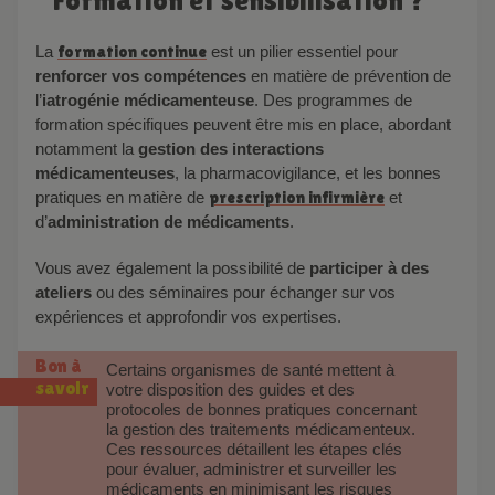
Formation et sensibilisation ?
La
formation continue
est un pilier essentiel pour
renforcer vos compéte
nces
en matière de prévention de
l’
iatrogénie médicamenteuse
. Des programmes de
formation spécifiques peuvent être mis en place, abordant
notamment la
gestion des interactions
médicamenteuses
, la pharmacovigilance, et les bonnes
pratiques en matière de
prescription infirmière
et
d’
administration de médicaments
.
Vous avez également la possibilité de
participer à des
ateliers
ou des séminaires pour échanger sur vos
expériences et approfondir vos expertises.
Bon à
Certains organismes de santé mettent à
savoir
votre disposition des guides et des
protocoles de bonnes pratiques concernant
la gestion des traitements médicamenteux.
Ces ressources détaillent les étapes clés
pour évaluer, administrer et surveiller les
médicaments en minimisant les risques