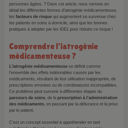
personnes âgées. ? Dans cet article, nous verrons en
détail les différentes formes d’iatrogénie médicamenteuse,
les
facteurs de risque
qui augmentent sa survenue chez
les patients en soins à domicile, ainsi que les bonnes
pratiques à adopter par les IDEL pour réduire ce risque !
Comprendre l’iatrogénie
médicamenteuse ?
L’i
atrogénie médicamenteuse
se définit comme
l’ensemble des effets indésirables causés par les
médicaments, résultant de leur utilisation inappropriée, de
prescriptions erronées ou de combinaisons incompatibles.
Ce problème peut survenir à différentes étapes du
parcours de soins
, de la
prescription à l’administration
des médicaments
, en passant par la délivrance et la prise
par le patient.
C’est un concept essentiel à appréhender en tant