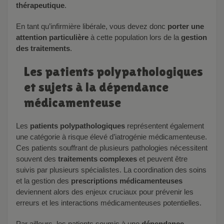
thérapeutique
.
En tant qu’infirmière libérale, vous devez donc
porter une
attention particulière
à cette population lors de la
gestion
des traitements
.
Les patients polypathologiques
et sujets à la dépendance
médicamenteuse
Les
patients polypathologiques
représentent également
une catégorie à risque élevé d’iatrogénie médicamenteuse.
Ces patients souffrant de plusieurs pathologies nécessitent
souvent des
traitements complexes
et peuvent être
suivis par plusieurs spécialistes. La coordination des soins
et la gestion des
prescriptions médicamenteuses
deviennent alors des enjeux cruciaux pour prévenir les
erreurs et les interactions médicamenteuses potentielles.
Par ailleurs, les patients soumis à une
dépendance