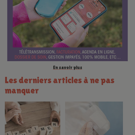
n
c
e
En savoir plus
Les derniers articles à ne pas
manquer