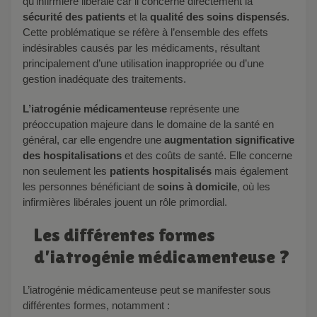
qu’infirmière libérale car il concerne directement la
sécurité des patients
et la
qualité des soins dispensés
.
Cette problématique se réfère à l’ensemble des effets
indésirables causés par les médicaments, résultant
principalement d’une utilisation inappropriée ou d’une
gestion inadéquate des traitements.
L’iatrogénie médicamenteuse
représente une
préoccupation majeure dans le domaine de la santé en
général, car elle engendre une
augmentation significative
des hospitalisations
et des coûts de santé. Elle concerne
non seulement les
patients hospitalisés
mais également
les personnes bénéficiant de
soins à domicile
, où les
infirmières libérales jouent un rôle primordial.
Les différentes formes
d’iatrogénie médicamenteuse ?
L’iatrogénie médicamenteuse peut se manifester sous
différentes formes, notamment :