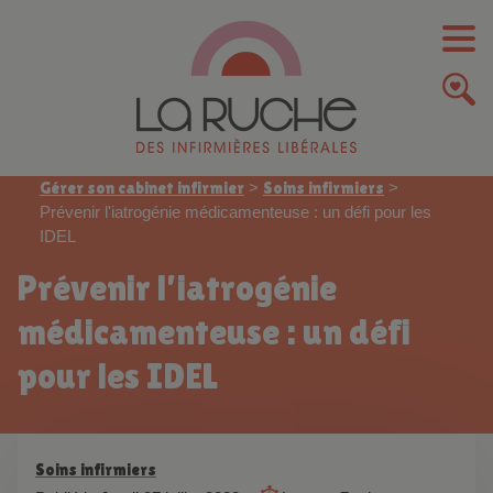
Gérer son cabinet infirmier
>
Soins infirmiers
>
Prévenir l'iatrogénie médicamenteuse : un défi pour les
IDEL
Prévenir l’iatrogénie
médicamenteuse : un défi
pour les IDEL
Soins infirmiers