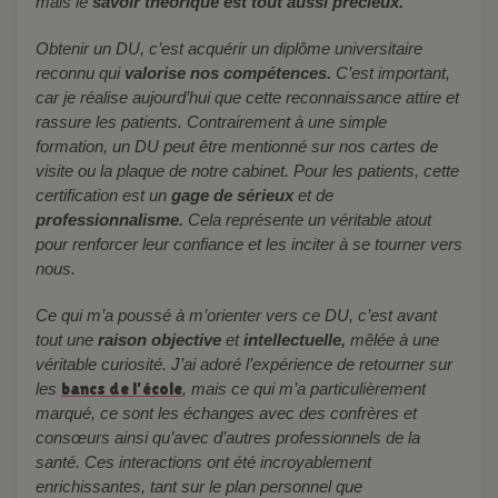
mais le
savoir théorique est tout aussi précieux.
Obtenir un DU, c’est acquérir un diplôme universitaire
reconnu qui
valorise nos compétences.
C’est important,
car je réalise aujourd’hui que cette reconnaissance attire et
rassure les patients. Contrairement à une simple
formation, un DU peut être mentionné sur nos cartes de
visite ou la plaque de notre cabinet. Pour les patients, cette
certification est un
gage de sérieux
et de
professionnalisme.
Cela représente un véritable atout
pour renforcer leur confiance et les inciter à se tourner vers
nous.
Ce qui m’a poussé à m’orienter vers ce DU, c’est avant
tout une
raison objective
et
intellectuelle,
mêlée à une
véritable curiosité. J’ai adoré l’expérience de retourner sur
les
bancs de l’école
, mais ce qui m’a particulièrement
marqué, ce sont les échanges avec des confrères et
consœurs ainsi qu’avec d’autres professionnels de la
santé. Ces interactions ont été incroyablement
enrichissantes, tant sur le plan personnel que