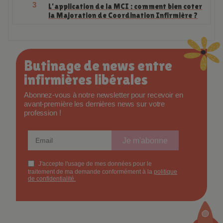
3
L’application de la MCI : comment bien coter
la Majoration de Coordination Infirmière ?
Butinage de news entre
infirmières libérales
Abonnez-vous à notre newsletter pour recevoir en
avant-première les dernières news sur votre
profession !