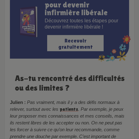
pour devenir
infirmière libérale
Découvrez toutes les étapes pour
devenir infirmière libérale !
Recevoir
gratuitement
As-tu rencontré des difficultés
ou des limites ?
Julien :
Pas vraiment, mais il y a des défis normaux à
relever, surtout avec les
patients
. Par exemple, je peux
leur proposer mes connaissances et mes conseils, mais
ils restent libres de les accepter ou non. On ne peut pas
les forcer à suivre ce qu’on leur recommande, comme
prendre une douche par exemple. C’est important de