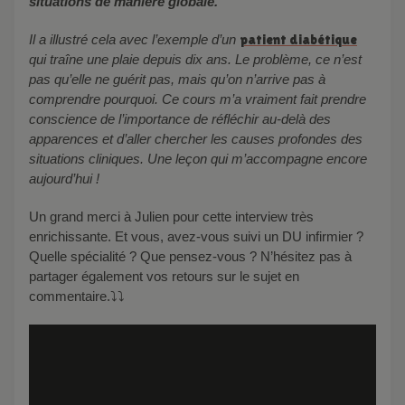
situations de manière globale.
Il a illustré cela avec l’exemple d’un
patient diabétique
qui traîne une plaie depuis dix ans. Le problème, ce n’est
pas qu’elle ne guérit pas, mais qu’on n’arrive pas à
comprendre pourquoi. Ce cours m’a vraiment fait prendre
conscience de l’importance de réfléchir au-delà des
apparences et d’aller chercher les causes profondes des
situations cliniques. Une leçon qui m’accompagne encore
aujourd’hui !
Un grand merci à Julien pour cette interview très
enrichissante. Et vous, avez-vous suivi un DU infirmier ?
Quelle spécialité ? Que pensez-vous ? N’hésitez pas à
partager également vos retours sur le sujet en
commentaire.⤵️⤵️