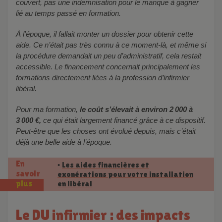
couvert, pas une indemnisation pour le manque à gagner
lié au temps passé en formation.
À l’époque, il fallait monter un dossier pour obtenir cette
aide. Ce n’était pas très connu à ce moment-là, et même si
la procédure demandait un peu d’administratif, cela restait
accessible. Le financement concernait principalement les
formations directement liées à la profession d’infirmier
libéral.
Pour ma formation,
le coût s’élevait à environ 2 000 à
3 000 €,
ce qui était largement financé grâce à ce dispositif.
Peut-être que les choses ont évolué depuis, mais c’était
déjà une belle aide à l’époque.
En
Les aides financières et
•
savoir
exonérations pour votre installation
en libéral
plus
Le DU infirmier : des impacts