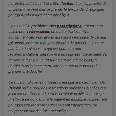
respecter cette liberté et d’être
flexible
dans l’approche. Si
un patient ne veut pas, je prends le temps de lui expliquer
pourquoi cela pourrait être bénéfique.
Il y a aussi le
problème des
prescriptions
, notamment
celles des
ordonnances
de sortie. Parfois, elles
contiennent des indications qui vont à l’encontre de ce que
j’ai appris, comme « ne pas prendre de douche » ou « ne
pas laver la plaie », ce qui est contraire aux
recommandations que l’on m’a enseignées. Cependant, j’ai
remarqué qu’il y a un retour en arrière sur ce point, et
certaines ordonnances maintenant recommandent de
prendre une douche.
Ce qui complique les choses, c’est que le patient vient de
l’hôpital où il a reçu des instructions opposées à celles que
je lui donne. Cela rend parfois la situation difficile, mais je
m’efforce de convaincre le patient en expliquant clairement
pourquoi ces recommandations sont importantes, en
m’appuyant sur des faits scientifiques.