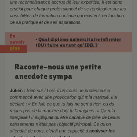
une reconnaissance accrue de leur expertise. Il est donc
crucial pour chaque professionnel de se renseigner sur les
possibilités de formation continue qui existent, en fonction
de sa pratique et de ses aspirations.
En
Quel diplôme universitaire infirmier
•
savoir
(DU) faire en tant qu’IDEL ?
plus
Raconte-nous une petite
anecdote sympa
Julien :
Bien sûr ! Lors d’un cours, le professeur a
commencé avec une provocation qui m’a marqué. Il a
déclaré : « En fait, ce que tu fais ne sert à rien, ou du
moins pas de la manière dont tu l’imagines. » Ça m’a
interpellé ! Il expliquait qu’être capable de faire de beaux
pansements n’était pas l’objectif principal. Ce qu’on
attendait de nous, c’était une capacité à
analyser les