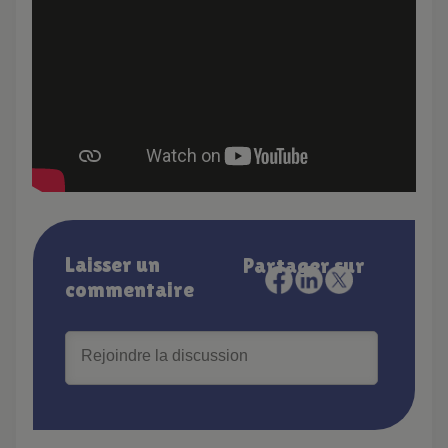
Laisser un
Partager sur
commentaire