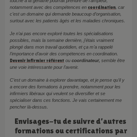
touche à la gériatrie pourrait prendre de l’ampleur,
notamment avec des compétences en
coordination
, car
c’est un domaine qui demande beaucoup d’organisation,
surtout avec les patients âgés et les maladies chroniques.
Je n’ai pas encore exploré toutes les spécialisations
possibles, mais la semaine dernière, j’étais vraiment
plongé dans mon travail quotidien, et ça m’a rappelé
l’importance d’avoir des compétences en coordination.
Devenir infirmier référent
ou
coordinateur,
semble être
une voie intéressante pour l’avenir.
C’est un domaine à explorer davantage, et je pense qu’il y
a encore des formations à prendre, notamment pour les
infirmiers libéraux qui veulent se diversifier et se
spécialiser dans ces fonctions. Je vais certainement me
pencher là-dessus.
Envisages-tu de suivre d’autres
formations ou certifications par