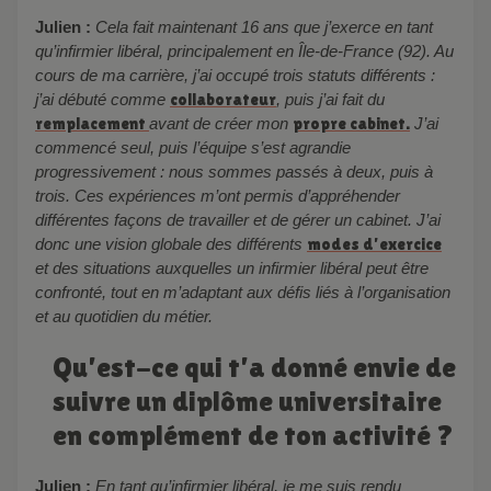
Julien :
Cela fait maintenant 16 ans que j’exerce en tant
qu’infirmier libéral, principalement en Île-de-France (92). Au
cours de ma carrière, j’ai occupé trois statuts différents :
j’ai débuté comme
collaborateur
, puis j’ai fait du
remplacement
avant de créer mon
propre cabinet.
J’ai
commencé seul, puis l’équipe s’est agrandie
progressivement : nous sommes passés à deux, puis à
trois. Ces expériences m’ont permis d’appréhender
différentes façons de travailler et de gérer un cabinet. J’ai
donc une vision globale des différents
modes d’exe
r
cice
et des situations auxquelles un infirmier libéral peut être
confronté, tout en m’adaptant aux défis liés à l’organisation
et au quotidien du métier.
Qu’est-ce qui t’a donné envie de
suivre un diplôme universitaire
en complément de ton activité ?
Julien :
En tant qu’infirmier libéral, je me suis rendu