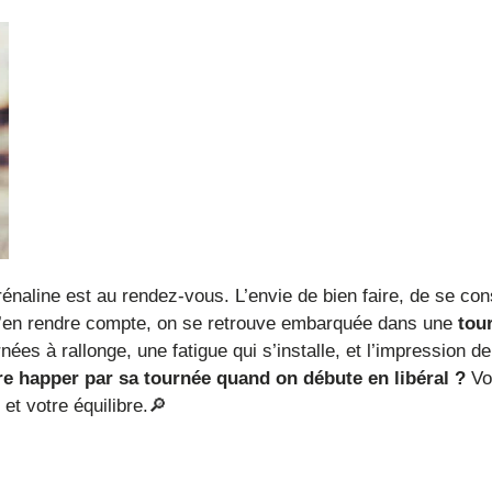
drénaline est au rendez-vous. L’envie de bien faire, de se con
s s’en rendre compte, on se retrouve embarquée dans une
tou
nées à rallonge, une fatigue qui s’installe, et l’impression d
re happer par sa tournée quand on débute en libéral ?
Vo
et votre équilibre.🔎