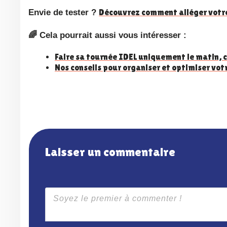
Découvrez comment alléger votr
Envie de tester ?
🌈 Cela pourrait aussi vous intéresser :
Faire sa tournée IDEL uniquement le matin, c
Nos conseils pour organiser et optimiser votr
Laisser un commentaire