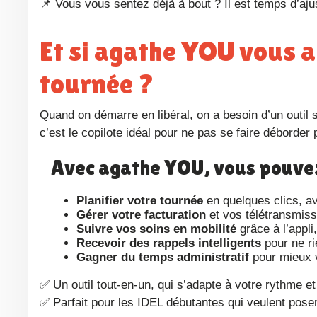
📌 Vous vous sentez déjà à bout ? Il est temps d’aj
Et si agathe YOU vous aidait à garder la main sur votre
tournée ?
Quand on démarre en libéral, on a besoin d’un outil 
c’est le copilote idéal pour ne pas se faire déborder 
Avec agathe YOU, vous pouvez
Planifier votre tournée
en quelques clics, av
Gérer votre facturation
et vos télétransmiss
Suivre vos soins en mobilité
grâce à l’appl
Recevoir des rappels intelligents
pour ne ri
Gagner du temps administratif
pour mieux 
✅ Un outil tout-en-un, qui s’adapte à votre rythme et
✅ Parfait pour les IDEL débutantes qui veulent pos