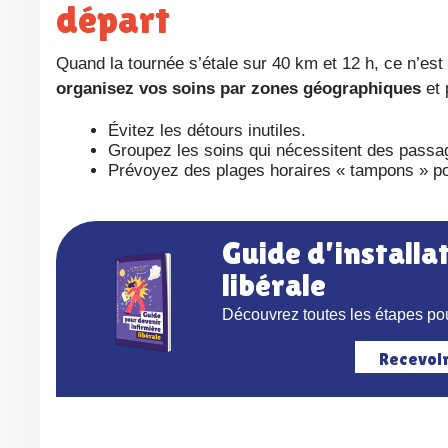
départ
Quand la tournée s’étale sur 40 km et 12 h, ce n’e
organisez vos soins par zones géographiques
et 
Évitez les détours inutiles.
Groupez les soins qui nécessitent des passa
Prévoyez des plages horaires « tampons » po
Guide d’installation pour devenir infirmière
libérale
Découvrez toutes les étapes pou
Recevoi