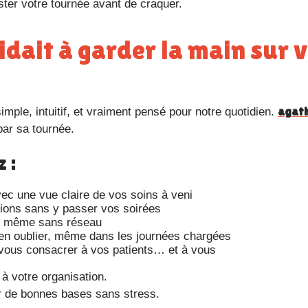
uster votre tournée avant de craquer.
agat
simple, intuitif, et vraiment pensé pour notre quotidien.
par sa tournée.
 :
ec une vue claire de vos soins à veni
ions sans y passer vos soirées
i, même sans réseau
en oublier, même dans les journées chargées
vous consacrer à vos patients… et à vous
 à votre organisation.
er de bonnes bases sans stress.