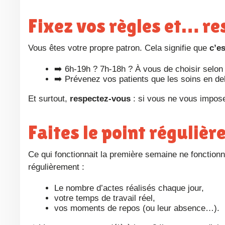
Fixez vos règles et… r
Vous êtes votre propre patron. Cela signifie que
c’e
➡️ 6h-19h ? 7h-18h ? À vous de choisir selon 
➡️ Prévenez vos patients que les soins en deh
Et surtout,
respectez-vous
: si vous ne vous impose
Faites le point réguliè
Ce qui fonctionnait la première semaine ne fonctionnera peut-être plus un mois plus tard. Prenez l’habitude d’analyser
régulièrement :
Le nombre d’actes réalisés chaque jour,
votre temps de travail réel,
vos moments de repos (ou leur absence…).