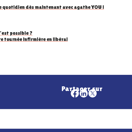
e quotidien dès maintenant avec agathe YOU !
’est possible ?
e tournée infirmière en libéral
Partager sur