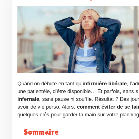
Quand on débute en tant qu’
infirmière libérale
, l’a
une patientèle, d’être disponible… Et parfois, san
infernale
, sans pause ni souffle. Résultat ? Des jour
avoir de vie perso. Alors,
comment éviter de se fai
quelques clés pour garder la main sur votre planning 
Sommaire