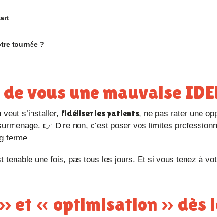
art
otre tournée ?
as de vous une mauvaise IDE
fidéliser les patients
 veut s’installer,
, ne pas rater une opp
rmenage. 👉 Dire non, c’est poser vos limites professionn
ng terme.
st tenable une fois, pas tous les jours. Et si vous tenez à vo