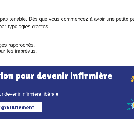
st pas tenable. Dès que vous commencez à avoir une petite pa
par typologies d’actes.
ges rapprochés.
ur les imprévus.
r devenir infirmière libérale !
r gratuitement