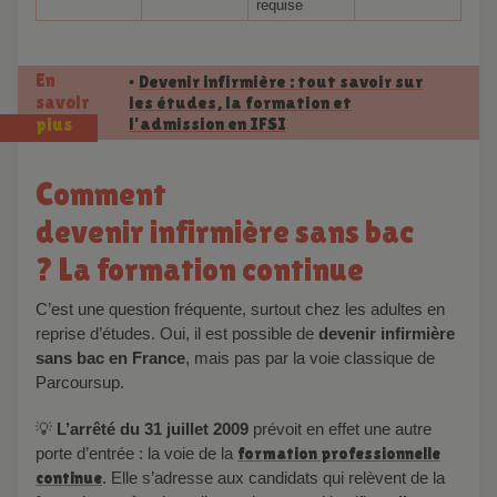
requise
En
Devenir infirmière : tout savoir sur
•
savoir
les études, la formation et
l’admission en IFSI
plus
Comment
devenir infirmière sans bac
? La formation continue
C’est une question fréquente, surtout chez les adultes en
reprise d’études. Oui, il est possible de
devenir infirmière
sans bac en France
, mais pas par la voie classique de
Parcoursup.
💡
L’arrêté du 31 juillet 2009
prévoit en effet une autre
porte d’entrée : la voie de la
formation professionnelle
continue
. Elle s’adresse aux candidats qui relèvent de la