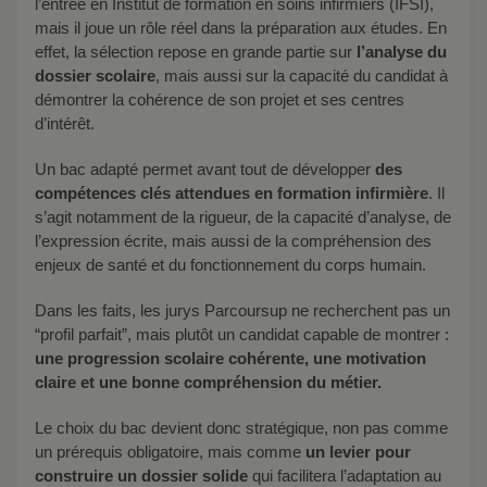
l’entrée en Institut de formation en soins infirmiers (IFSI),
mais il joue un rôle réel dans la préparation aux études. En
effet, la sélection repose en grande partie sur
l’analyse du
dossier scolaire
, mais aussi sur la capacité du candidat à
démontrer la cohérence de son projet et ses centres
d’intérêt.
Un bac adapté permet avant tout de développer
des
compétences clés attendues en formation infirmière
. Il
s’agit notamment de la rigueur, de la capacité d’analyse, de
l’expression écrite, mais aussi de la compréhension des
enjeux de santé et du fonctionnement du corps humain.
Dans les faits, les jurys Parcoursup ne recherchent pas un
“profil parfait”, mais plutôt un candidat capable de montrer :
une progression scolaire cohérente, une motivation
claire et une bonne compréhension du métier.
Le choix du bac devient donc stratégique, non pas comme
un prérequis obligatoire, mais comme
un levier pour
construire un dossier solide
qui facilitera l’adaptation au