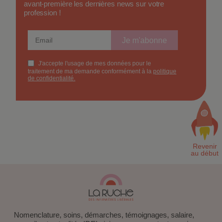
Abonnez-vous à notre newsletter pour recevoir en
avant-première les dernières news sur votre
profession !