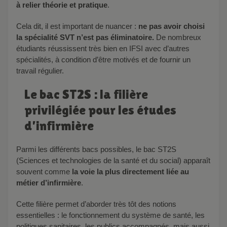
à relier théorie et pratique
.
Cela dit, il est important de nuancer :
ne pas avoir choisi
la spécialité SVT n’est pas éliminatoire.
De nombreux
étudiants réussissent très bien en IFSI avec d’autres
spécialités, à condition d’être motivés et de fournir un
travail régulier.
Le bac ST2S : la filière
privilégiée pour les études
d’infirmière
Parmi les différents bacs possibles, le bac ST2S
(Sciences et technologies de la santé et du social) apparaît
souvent comme
la voie la plus directement liée au
métier d’infirmière
.
Cette filière permet d’aborder très tôt des notions
essentielles : le fonctionnement du système de santé, les
politiques sanitaires, les publics accompagnés, mais aussi