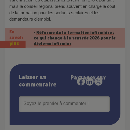
mais le conseil régional prend souvent en charge le coût
de la formation pour les sortants scolaires et les
demandeurs d’emploi.
En
Réforme de la formation infirmière :
•
savoir
ce qui change à la rentrée 2026 pour le
diplôme infirmier
plus
Laisser un
Partager sur
commentaire