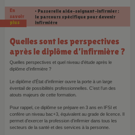
En
Passerelle aide-soignant-infirmier :
•
savoir
le parcours spécifique pour devenir
infirmière
plus
Quelles sont les perspectives
après le diplôme d’infirmière ?
Quelles perspectives et quel niveau d’étude après le
diplôme d’infirmière ?
Le diplôme d’État d’infirmier ouvre la porte à un large
éventail de possibilités professionnelles. C’est l’un des
atouts majeurs de cette formation.
Pour rappel, ce diplôme se prépare en 3 ans en IFSI et
confère un niveau bac+3, équivalent au grade de licence. Il
permet d’exercer la profession d’infirmier dans tous les
secteurs de la santé et des services à la personne.