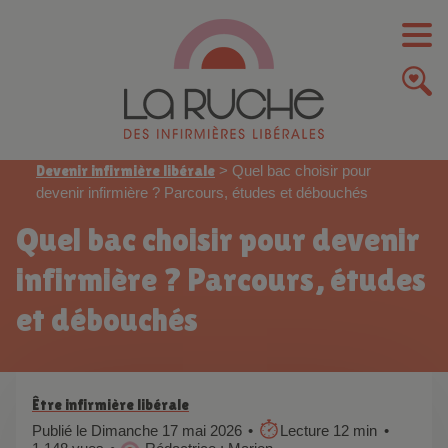
Devenir infirmière libérale
>
Quel bac choisir pour
devenir infirmière ? Parcours, études et débouchés
Quel bac choisir pour devenir
infirmière ? Parcours, études
et débouchés
Être infirmière libérale
Publié le Dimanche 17 mai 2026
Lecture 12 min