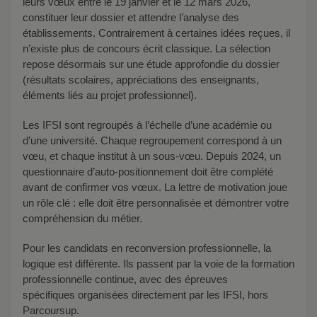
leurs vœux entre le 19 janvier et le 12 mars 2026,
constituer leur dossier et attendre l’analyse des
établissements. Contrairement à certaines idées reçues, il
n’existe plus de concours écrit classique. La sélection
repose désormais sur une étude approfondie du dossier
(résultats scolaires, appréciations des enseignants,
éléments liés au projet professionnel).
Les IFSI sont regroupés à l’échelle d’une académie ou
d’une université. Chaque regroupement correspond à un
vœu, et chaque institut à un sous-vœu. Depuis 2024, un
questionnaire d’auto-positionnement doit être complété
avant de confirmer vos vœux. La lettre de motivation joue
un rôle clé : elle doit être personnalisée et démontrer votre
compréhension du métier.
Pour les candidats en reconversion professionnelle, la
logique est différente. Ils passent par la voie de la formation
professionnelle continue, avec des épreuves
spécifiques organisées directement par les IFSI, hors
Parcoursup.