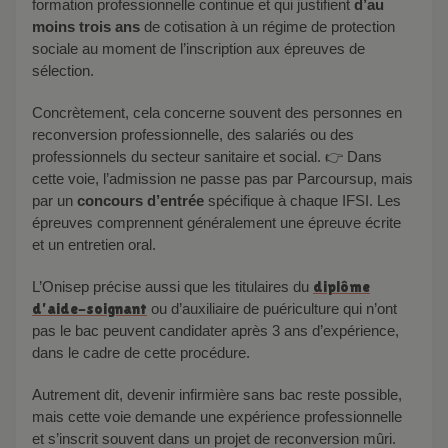
formation professionnelle continue et qui justifient
d’au
moins trois ans
de cotisation à un régime de protection
sociale au moment de l’inscription aux épreuves de
sélection.
Concrètement, cela concerne souvent des personnes en
reconversion professionnelle, des salariés ou des
professionnels du secteur sanitaire et social. 👉 Dans
cette voie, l’admission ne passe pas par Parcoursup, mais
par un
concours d’entrée
spécifique à chaque IFSI. Les
épreuves comprennent généralement une épreuve écrite
et un entretien oral.
L’Onisep précise aussi que les titulaires du
diplôme
d’aide-soignant
ou d’auxiliaire de puériculture qui n’ont
pas le bac peuvent candidater après 3 ans d’expérience,
dans le cadre de cette procédure.
Autrement dit, devenir infirmière sans bac reste possible,
mais cette voie demande une expérience professionnelle
et s’inscrit souvent dans un projet de reconversion mûri.