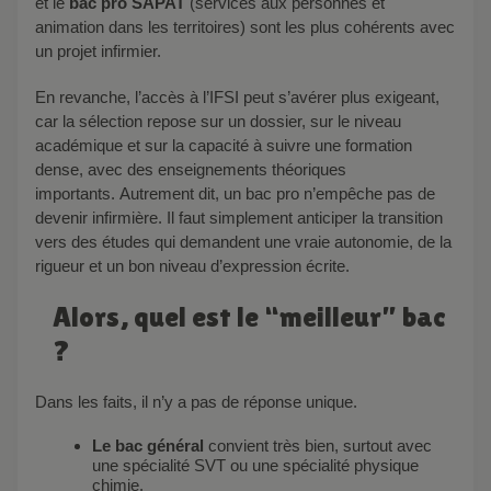
et le
bac pro SAPAT
(services aux personnes et
animation dans les territoires) sont les plus cohérents avec
un projet infirmier.
En revanche, l’accès à l’IFSI peut s’avérer plus exigeant,
car la sélection repose sur un dossier, sur le niveau
académique et sur la capacité à suivre une formation
dense, avec des enseignements théoriques
importants. Autrement dit, un bac pro n’empêche pas de
devenir infirmière. Il faut simplement anticiper la transition
vers des études qui demandent une vraie autonomie, de la
rigueur et un bon niveau d’expression écrite.
Alors, quel est le “meilleur” bac
?
Dans les faits, il n’y a pas de réponse unique.
Le bac général
convient très bien, surtout avec
une spécialité SVT ou une spécialité physique
chimie.