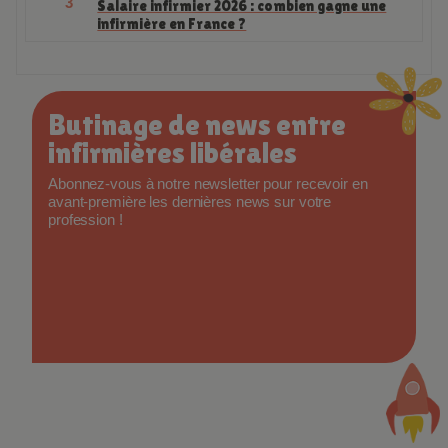
Fiche métier
122808 lectures
3
Salaire infirmier 2026 : combien gagne une
infirmière en France ?
Butinage de news entre
infirmières libérales
Abonnez-vous à notre newsletter pour recevoir en
avant-première les dernières news sur votre
profession !