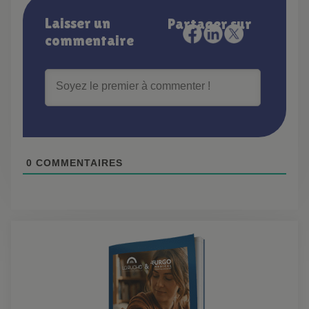
Laisser un
Partager sur
commentaire
0
COMMENTAIRES