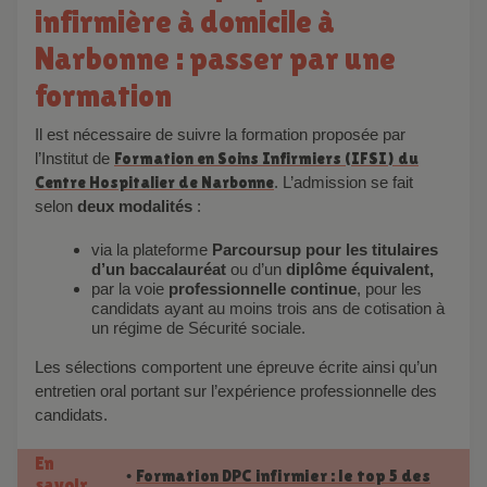
infirmière à domicile à
Narbonne : passer par une
formation
Il est nécessaire de suivre la formation proposée par
l’Institut de
Formation en Soins Infirmiers (IFSI) du
Centre Hospitalier de Narbonne
. L’admission se fait
selon
deux modalités
:
via la plateforme
Parcoursup pour les titulaires
d’un baccalauréat
ou d’un
diplôme équivalent,
par la voie
professionnelle continue
, pour les
candidats ayant au moins trois ans de cotisation à
un régime de Sécurité sociale.
Les sélections comportent une épreuve écrite ainsi qu’un
entretien oral portant sur l’expérience professionnelle des
candidats.
En
Formation DPC infirmier : le top 5 des
•
savoir