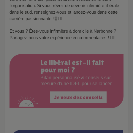
l’organisation. Si vous rêvez de devenir infirmière libérale
dans le sud, renseignez-vous et lancez-vous dans cette
carrière passionnante !🌞👩‍⚕️
Et vous ? Êtes-vous infirmière à domicile à Narbonne ?
Partagez-nous votre expérience en commentaires ! ✍🏻
Le libéral est-il fait
pour moi ?
Bilan personnalisé & conseils sur-
mesure d'une IDEL pour se lancer.
Je veux des conseils