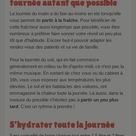
tournée autant que possible
La tournée du matin a du bon au moins en ete lorsqu’elle
vous permet de
partir à la fraîche
. Pour bénéficier de
cette fraîcheur aussi longtemps que possible, vous êtes
nombreux à préférer faire sonner votre réveil un peu plus
tôt que d’habitude. Encore faut-il pouvoir adapter les
rendez-vous des patients et sa vie de famille.
Pour la tournée du soir, qui en fait commence
généralement en milieu ou fin d’après-midi, ce n’est pas la
même musique. En sortant de chez vous ou du cabinet à
16h, vous vous exposez aux températures les plus
élevées. Le sol et les habitacles des voitures, ont
emmagasiné la chaleur toute la journée. Là aussi, dans la
mesure du possible n’hésitez pas à
partir un peu plus
tard
. C’est un rythme à prendre !
S’hydrater toute la journée
Il est conseillé de boire chaque jour entre 1,5 litre et 2 litres