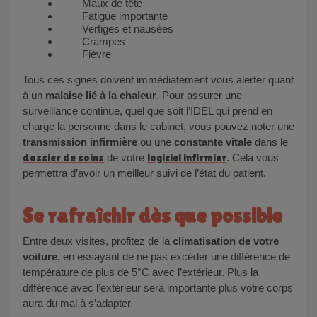
Maux de tête
Fatigue importante
Vertiges et nausées
Crampes
Fièvre
Tous ces signes doivent immédiatement vous alerter quant
à un
malaise lié à la chaleur
. Pour assurer une
surveillance continue, quel que soit l’IDEL qui prend en
charge la personne dans le cabinet, vous pouvez noter une
transmission infirmière
ou une
constante vitale
dans le
dossier de soins
de votre
logiciel infirmier
. Cela vous
permettra d’avoir un meilleur suivi de l’état du patient.
Se rafraîchir dès que possible
Entre deux visites, profitez de la
climatisation de votre
voiture
, en essayant de ne pas excéder une différence de
température de plus de 5°C avec l’extérieur. Plus la
différence avec l’extérieur sera importante plus votre corps
aura du mal à s’adapter.