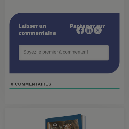
Laisser un
Partager sur
commentaire
0
COMMENTAIRES