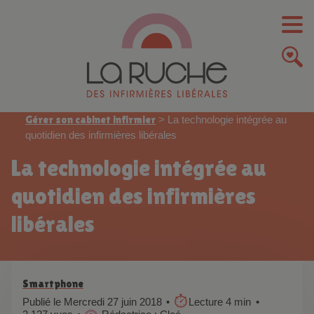
Gérer son cabinet infirmier
>
La technologie intégrée au
quotidien des infirmières libérales
La technologie intégrée au
quotidien des infirmières
libérales
Smartphone
Publié le Mercredi 27 juin 2018
Lecture 4 min