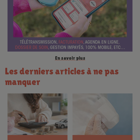
c
e
En savoir plus
Les derniers articles à ne pas
manquer