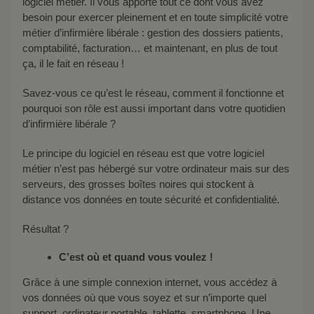
logiciel métier. Il vous apporte tout ce dont vous avez
besoin pour exercer pleinement et en toute simplicité votre
métier d’infirmière libérale : gestion des dossiers patients,
comptabilité, facturation… et maintenant, en plus de tout
ça, il le fait en réseau !
Savez-vous ce qu’est le réseau, comment il fonctionne et
pourquoi son rôle est aussi important dans votre quotidien
d’infirmière libérale ?
Le principe du logiciel en réseau est que votre logiciel
métier n’est pas hébergé sur votre ordinateur mais sur des
serveurs, des grosses boîtes noires qui stockent à
distance vos données en toute sécurité et confidentialité.
Résultat ?
C’est où et quand vous voulez !
Grâce à une simple connexion internet, vous accédez à
vos données où que vous soyez et sur n’importe quel
support, ordinateur portable, tablette, smartphone. Une