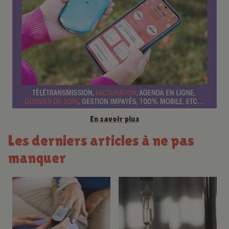
n
c
e
En savoir plus
Les derniers articles à ne pas
manquer