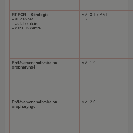
RT-PCR
+ Sérologie
AMI 3.1 + AMI
– au cabinet
1.5
– au laboratoire
– dans un centre
Prélèvement salivaire ou
AMI 1.9
oropharyngé
Prélèvement salivaire ou
AMI 2.6
oropharyngé