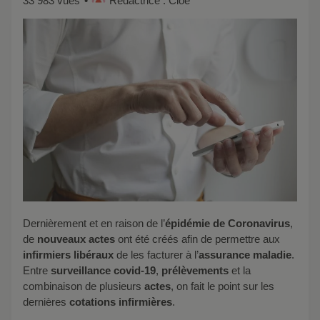
33 983 vues
Rédactrice : Cloé
Dernièrement et en raison de l’
épidémie de Coronavirus
,
de
nouveaux actes
ont été créés afin de permettre aux
infirmiers libéraux
de les facturer à l’
assurance maladie
.
Entre
surveillance covid-19
,
prélèvements
et la
combinaison de plusieurs
actes
, on fait le point sur les
dernières
cotations infirmières
.