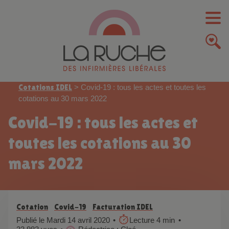
Cotations IDEL
>
Covid-19 : tous les actes et toutes les
cotations au 30 mars 2022
Covid-19 : tous les actes et
toutes les cotations au 30
mars 2022
Cotation
Covid-19
Facturation IDEL
Publié le Mardi 14 avril 2020
Lecture 4 min