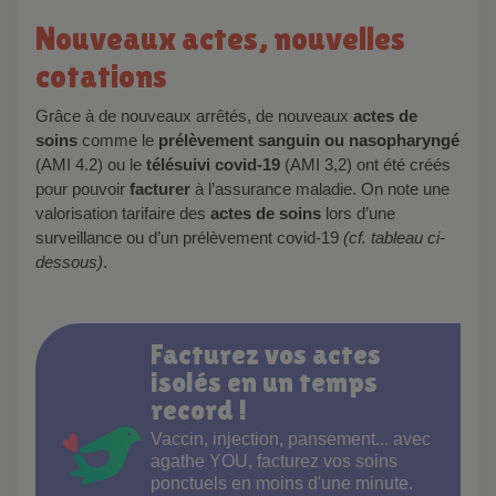
Nouveaux actes, nouvelles
cotations
Grâce à de nouveaux arrêtés, de nouveaux
actes de
soins
comme le
prélèvement sanguin ou nasopharyngé
(AMI 4.2) ou le
télésuivi covid-19
(AMI 3,2) ont été créés
pour pouvoir
facturer
à l’assurance maladie. On note une
valorisation tarifaire des
actes de soins
lors d’une
surveillance ou d’un prélèvement covid-19
(cf. tableau ci-
dessous)
.
Facturez vos actes
isolés en un temps
record !
Vaccin, injection, pansement... avec
agathe YOU, facturez vos soins
ponctuels en moins d'une minute.