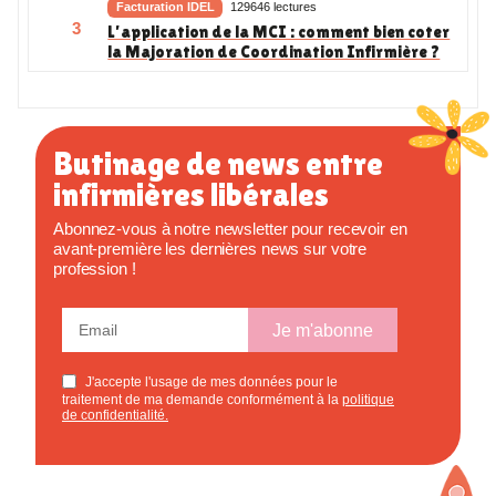
Facturation IDEL
129646 lectures
3
L’application de la MCI : comment bien coter
la Majoration de Coordination Infirmière ?
Butinage de news entre
infirmières libérales
Abonnez-vous à notre newsletter pour recevoir en
avant-première les dernières news sur votre
profession !