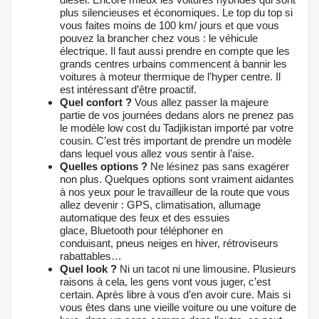
plus silencieuses et économiques. Le top du top si
vous faites moins de 100 km/ jours et que vous
pouvez la brancher chez vous : le véhicule
électrique. Il faut aussi prendre en compte que les
grands centres urbains commencent à bannir les
voitures à moteur thermique de l’hyper centre. Il
est intéressant d’être proactif.
Quel confort ?
Vous allez passer la majeure
partie de vos journées dedans alors ne prenez pas
le modèle low cost du Tadjikistan importé par votre
cousin. C’est très important de prendre un modèle
dans lequel vous allez vous sentir à l’aise.
Quelles options
?
Ne lésinez pas sans exagérer
non plus. Quelques options sont vraiment aidantes
à nos yeux pour le travailleur de la route que vous
allez devenir : GPS, climatisation, allumage
automatique des feux et des essuies
glace, Bluetooth pour téléphoner en
conduisant, pneus neiges en hiver, rétroviseurs
rabattables…
Quel look ?
Ni un tacot ni une limousine. Plusieurs
raisons à cela, les gens vont vous juger, c’est
certain. Après libre à vous d’en avoir cure. Mais si
vous êtes dans une vieille voiture ou une voiture de