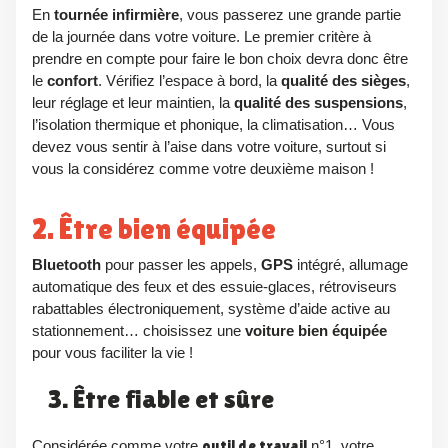
En
tournée infirmière
, vous passerez une grande partie
de la journée dans votre voiture. Le premier critère à
prendre en compte pour faire le bon choix devra donc être
le
confort
. Vérifiez l’espace à bord, la
qualité des sièges
,
leur réglage et leur maintien, la
qualité des suspensions
,
l’isolation thermique et phonique, la climatisation… Vous
devez vous sentir à l’aise dans votre voiture, surtout si
vous la considérez comme votre deuxième maison !
2. Être bien équipée
Bluetooth
pour passer les appels,
GPS
intégré, allumage
automatique des feux et des essuie-glaces, rétroviseurs
rabattables électroniquement, système d’aide active au
stationnement… choisissez une
voiture bien équipée
pour vous faciliter la vie !
3. Être fiable et sûre
Considérée comme votre
outil de travail
n°1, votre