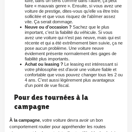
luxe, dans un sens comme dans l’autre, ça peut
faire « mauvais genre ». Ensuite, si vous avez une
voiture de prestige, dites-vous qu’elle va être très
sollicitée et que vous risquez de l’abîmer assez
vite. Ça serait dommage.
Neuve ou d’occasion ?
Sachez que le plus
important, c’est la fiabilité du véhicule. Si vous
avez une voiture qui n’est pas neuve, mais qui est
récente et qui a été extrêmement bien suivie, ça ne
pose aucun problème. Une voiture neuve
évidement présente normalement des gages de
fiabilité plus importants.
Achat ou leasing ?
Le leasing est intéressant si
votre philosophie est d’avoir une voiture fiable et
confortable que vous pouvez changer tous les 2 ou
4 ans. C’est aussi légèrement plus avantageux
d’un point de vue fiscal.
Pour des tournées à la
campagne
À la campagne
, votre voiture devra avoir un bon
comportement routier pour appréhender les routes