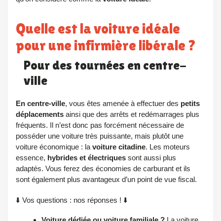
Quelle est la voiture idéale
pour une infirmière libérale ?
Pour des tournées en centre-
ville
En centre-ville
, vous êtes amenée à effectuer des
petits
déplacements
ainsi que des arrêts et redémarrages plus
fréquents. Il n’est donc pas forcément nécessaire de
posséder une voiture très puissante, mais plutôt une
voiture économique : la
voiture citadine
. Les moteurs
essence,
hybrides et électriques
sont aussi plus
adaptés. Vous ferez des économies de carburant et ils
sont également plus avantageux d’un point de vue fiscal.
⬇️ Vos questions : nos réponses ! ⬇️
Voiture dédiée
ou
voiture familiale
?
La voiture