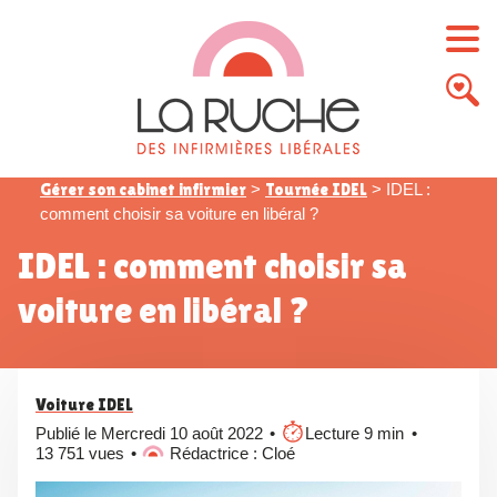
Gérer son cabinet infirmier
>
Tournée IDEL
>
IDEL :
comment choisir sa voiture en libéral ?
IDEL : comment choisir sa
voiture en libéral ?
Voiture IDEL
Publié le Mercredi 10 août 2022
Lecture 9 min
13 751 vues
Rédactrice : Cloé