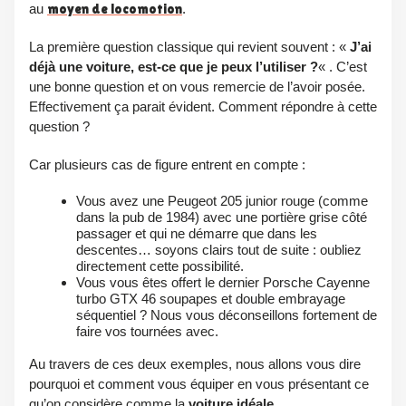
au
moyen de locomotion
.
La première question classique qui revient souvent : «
J’ai
déjà une voiture
, est-ce que je peux l’utiliser ?
« . C’est
une bonne question et on vous remercie de l’avoir posée.
Effectivement ça parait évident. Comment répondre à cette
question ?
Car plusieurs cas de figure entrent en compte :
Vous avez une Peugeot 205 junior rouge (comme
dans la pub de 1984) avec une portière grise côté
passager et qui ne démarre que dans les
descentes… soyons clairs tout de suite : oubliez
directement cette possibilité.
Vous vous êtes offert le dernier Porsche Cayenne
turbo GTX 46 soupapes et double embrayage
séquentiel ? Nous vous déconseillons fortement de
faire vos tournées avec.
Au travers de ces deux exemples, nous allons vous dire
pourquoi et comment vous équiper en vous présentant ce
qu’on considère comme la
voiture idéale
.