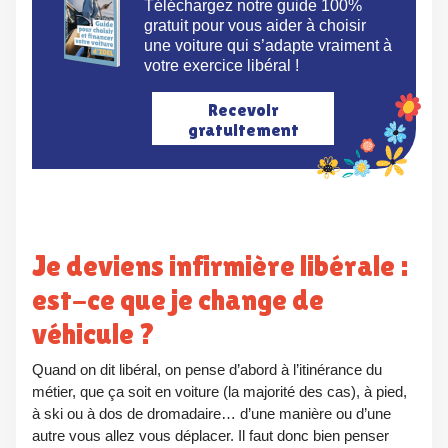
Téléchargez notre guide 100%
gratuit pour vous aider à choisir
une voiture qui s’adapte vraiment à
votre exercice libéral !
Recevoir
gratuitement
Je deviens infirmière libérale :
est-ce que je change de
véhicule ?
Quand on dit libéral, on pense d’abord à l’itinérance du
métier, que ça soit en voiture (la majorité des cas), à pied,
à ski ou à dos de dromadaire… d’une manière ou d’une
autre vous allez vous déplacer. Il faut donc bien penser