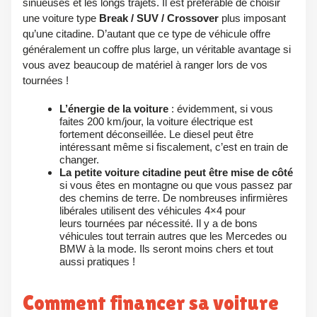
sinueuses et les longs trajets. Il est préférable de choisir
une voiture type
Break / SUV / Crossover
plus imposant
qu’une citadine. D’autant que ce type de véhicule offre
généralement un coffre plus large, un véritable avantage si
vous avez beaucoup de matériel à ranger lors de vos
tournées !
L’énergie de la voiture
: évidemment, si vous
faites 200 km/jour, la voiture électrique est
fortement déconseillée. Le diesel peut être
intéressant même si fiscalement, c’est en train de
changer.
La petite voiture citadine peut être mise de côté
si vous êtes en montagne ou que vous passez par
des chemins de terre. De nombreuses infirmières
libérales utilisent des véhicules 4×4 pour
leurs
tournées par nécessité. Il y a de bons
véhicules tout terrain autres que les Mercedes ou
BMW à la mode. Ils seront moins chers et tout
aussi pratiques !
Comment financer sa voiture