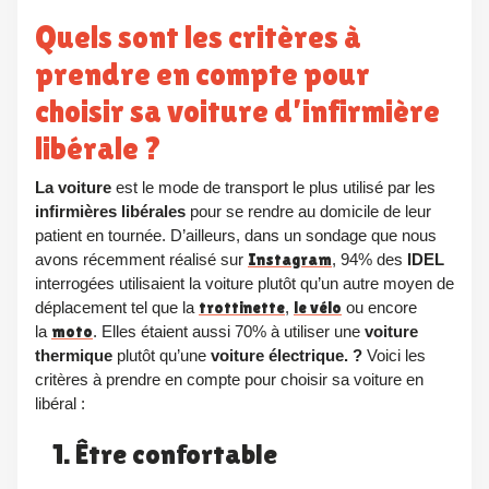
Quels sont les critères à
prendre en compte pour
choisir sa voiture d’infirmière
libérale ?
La voiture
est le mode de transport le plus utilisé par les
infirmières libér
ales
pour se rendre au domicile de leur
patient en tournée. D’ailleurs, dans un sondage que nous
avons récemment réalisé sur
Instagram
, 94% des
IDEL
interrogées utilisaient la voiture plutôt qu’un autre moyen de
déplacement tel que la
trottinette
,
le vélo
ou encore
la
moto
. Elles étaient aussi 70% à utiliser une
voiture
thermique
plutôt qu’une
voiture électrique. ?
Voici les
critères à prendre en compte pour choisir sa voiture en
libéral :
1. Être confortable