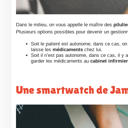
Dans le milieu, on vous appelle le maître des
pilulie
Plusieurs options possibles pour devenir un gestionnai
Soit le patient est autonome, dans ce cas, on 
laisse les
médicaments
chez lui.
Soit il n’est pas autonome, dans ce cas, il y a
garder les médicaments au
cabinet infirmier
Une smartwatch de Ja