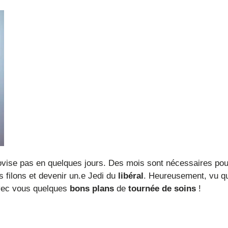
ovise pas en quelques jours. Des mois sont nécessaires pou
s filons et devenir un.e Jedi du
libéral
. Heureusement, vu q
avec vous quelques
bons plans
de
tournée de soins
!