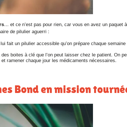
rs
… et ce n’est pas pour rien, car vous en avez un paquet à
re de pilulier aguerri :
lui fait un pilulier accessible qu’on prépare chaque semaine
 des boites à clé que l’on peut laisser chez le patient. On p
et ramener chaque jour les médicaments nécessaires.
mes Bond en mission tourné