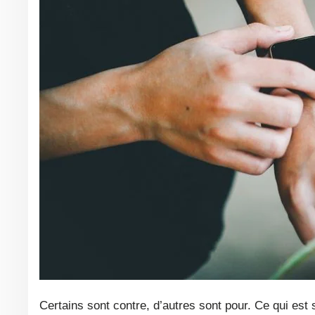
Certains sont contre, d’autres sont pour. Ce qui est sûr c’est que la montre tactile au poignet, c’est l’extension de votre