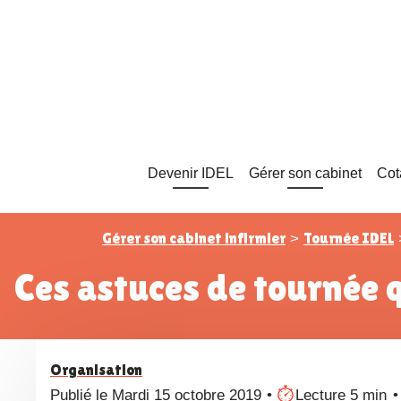
Devenir IDEL
Gérer son cabinet
Cot
Gérer son cabinet infirmier
Tournée IDEL
>
Ces astuces de tournée qu
Organisation
Publié le Mardi 15 octobre 2019
Lecture 5 min