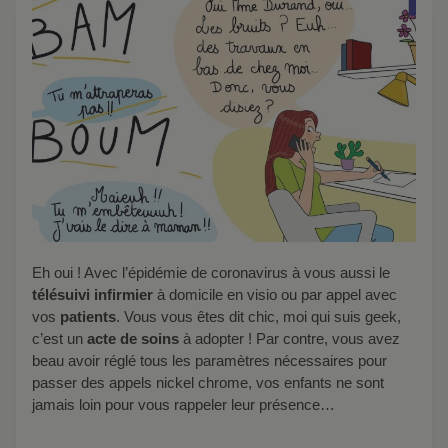
Eh oui ! Avec l’épidémie de coronavirus à vous aussi le
télésuivi infirmier
à domicile en visio ou par appel avec
vos
patients
. Vous vous êtes dit chic, moi qui suis geek,
c’est un
acte de soins
à adopter ! Par contre, vous avez
beau avoir réglé tous les paramètres nécessaires pour
passer des appels nickel chrome, vos enfants ne sont
jamais loin pour vous rappeler leur présence…