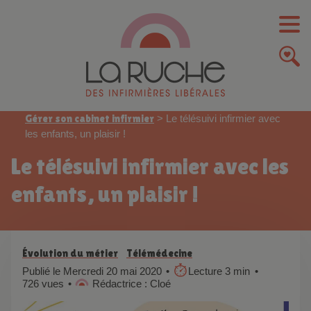
Gérer son cabinet infirmier
>
Le télésuivi infirmier avec
les enfants, un plaisir !
Le télésuivi infirmier avec les
enfants, un plaisir !
Évolution du métier
Télémédecine
Publié le Mercredi 20 mai 2020
Lecture 3 min
726 vues
Rédactrice : Cloé