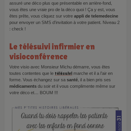
assuré une déco plus que présentable en arrière-fond,
vous êtes une vraie pro de la déco quoi ! Ça y est, vous
êtes prête, vous cliquez sur votre
appli de telemedecine
pour envoyer un SMS d’invitation à votre patient. Niveau 2
: check !
Le télésuivi infirmier en
visioconférence
Votre visio avec Monsieur Michu démarre, vous êtes
toutes contentes que le
télésuivi
marche et il a l’air en
forme. Vous échangez sur sa
santé
, il a bien pris ses
médicaments
du soir et il vous complimente même sur
votre déco et… BOUM !!!