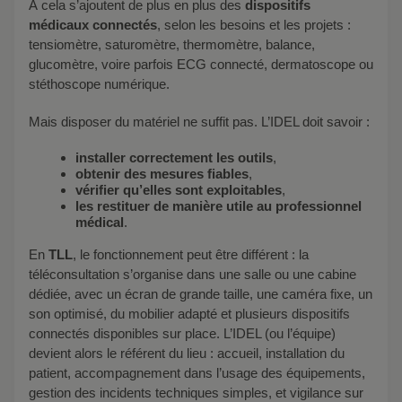
À cela s’ajoutent de plus en plus des
dispositifs
médicaux connectés
, selon les besoins et les projets :
tensiomètre, saturomètre, thermomètre, balance,
glucomètre, voire parfois ECG connecté, dermatoscope ou
stéthoscope numérique.
Mais disposer du matériel ne suffit pas. L’IDEL doit savoir :
installer correctement les outils
,
obtenir des mesures fiables
,
vérifier qu’elles sont exploitables
,
les restituer de manière utile au professionnel
médical
.
En
TLL
, le fonctionnement peut être différent : la
téléconsultation s’organise dans une salle ou une cabine
dédiée, avec un écran de grande taille, une caméra fixe, un
son optimisé, du mobilier adapté et plusieurs dispositifs
connectés disponibles sur place. L’IDEL (ou l’équipe)
devient alors le référent du lieu : accueil, installation du
patient, accompagnement dans l’usage des équipements,
gestion des incidents techniques simples, et vigilance sur