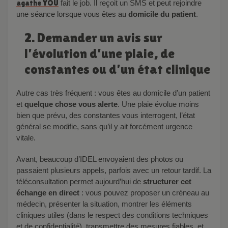
agathe YOU
fait le job. Il reçoit un SMS et peut rejoindre
une séance lorsque vous êtes au
domicile du patient
.
2. Demander un avis sur
l’évolution d’une plaie, de
constantes ou d’un état clinique
Autre cas très fréquent : vous êtes au domicile d’un patient
et
quelque chose vous alerte
. Une plaie évolue moins
bien que prévu, des constantes vous interrogent, l’état
général se modifie, sans qu’il y ait forcément urgence
vitale.
Avant, beaucoup d’IDEL envoyaient des photos ou
passaient plusieurs appels, parfois avec un retour tardif. La
téléconsultation permet aujourd’hui de
structurer cet
échange en direct
: vous pouvez proposer un créneau au
médecin, présenter la situation, montrer les éléments
cliniques utiles (dans le respect des conditions techniques
et de confidentialité), transmettre des mesures fiables, et