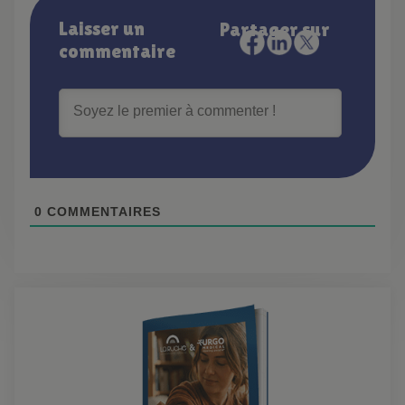
Laisser un
Partager sur
commentaire
0
COMMENTAIRES