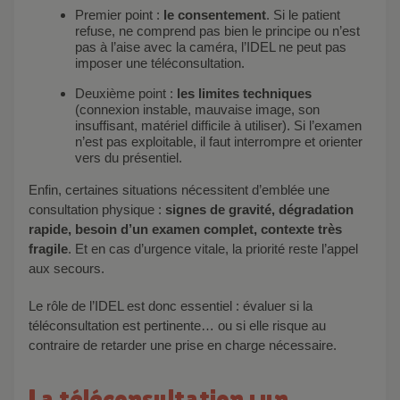
Premier point :
le consentement
. Si le patient
refuse, ne comprend pas bien le principe ou n’est
pas à l’aise avec la caméra, l’IDEL ne peut pas
imposer une téléconsultation.
Deuxième point :
les limites techniques
(connexion instable, mauvaise image, son
insuffisant, matériel difficile à utiliser). Si l’examen
n’est pas exploitable, il faut interrompre et orienter
vers du présentiel.
Enfin, certaines situations nécessitent d’emblée une
consultation physique :
signes de gravité, dégradation
rapide, besoin d’un examen complet, contexte très
fragile
. Et en cas d’urgence vitale, la priorité reste l’appel
aux secours.
Le rôle de l’IDEL est donc essentiel : évaluer si la
téléconsultation est pertinente… ou si elle risque au
contraire de retarder une prise en charge nécessaire.
La téléconsultation : un