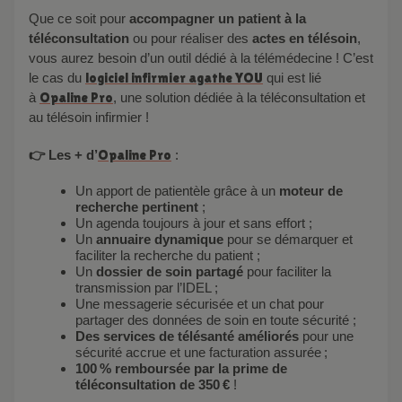
Que ce soit pour
accompagner un patient à la
téléconsultation
ou pour réaliser des
actes en télésoin
,
vous aurez besoin d’un outil dédié à la télémédecine ! C’est
le cas du
logiciel infirmier agathe YOU
qui est lié
à
Opaline Pro
, une solution dédiée à la téléconsultation et
au télésoin infirmier !
👉 Les + d’
Opaline Pro
:
Un apport de patientèle grâce à un
moteur de
recherche pertinent
;
Un agenda toujours à jour et sans effort ;
Un
annuaire dynamique
pour se démarquer et
faciliter la recherche du patient ;
Un
dossier de soin partagé
pour faciliter la
transmission par l’IDEL ;
Une messagerie sécurisée et un chat pour
partager des données de soin en toute sécurité ;
Des services de télésanté améliorés
pour une
sécurité accrue et une facturation assurée ;
100 % remboursée par la prime de
téléconsultation de 350 €
!