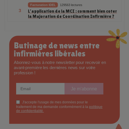
Facturation IDEL
129563 lectures
3
L’application de la MCI : comment bien coter
la Majoration de Coordination Infirmière ?
Butinage de news entre
infirmières libérales
Abonnez-vous à notre newsletter pour recevoir en
avant-première les dernières news sur votre
profession !