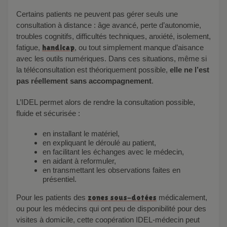
Certains patients ne peuvent pas gérer seuls une
consultation à distance : âge avancé, perte d’autonomie,
troubles cognitifs, difficultés techniques, anxiété, isolement,
fatigue,
handicap
, ou tout simplement manque d’aisance
avec les outils numériques. Dans ces situations, même si
la téléconsultation est théoriquement possible,
elle ne l’est
pas réellement sans accompagnement
.
L’IDEL permet alors de rendre la consultation possible,
fluide et sécurisée :
en installant le matériel,
en expliquant le déroulé au patient,
en facilitant les échanges avec le médecin,
en aidant à reformuler,
en transmettant les observations faites en
présentiel.
Pour les patients des
zones sous-dotées
médicalement,
ou pour les médecins qui ont peu de disponibilité pour des
visites à domicile, cette coopération IDEL-médecin peut