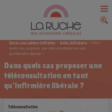
Gérer son cabinet infirmier
>
Soins infirmiers
>
Dans
quels cas proposer une téléconsultation en tant
qu'infirmière libérale ?
Dans quels cas proposer une
téléconsultation en tant
qu’infirmière libérale ?
Téléconsultation