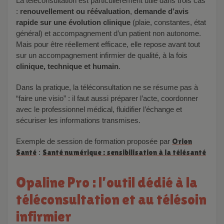
La téléconsultation est particulièrement utile dans trois cas
:
renouvellement ou réévaluation
,
demande d’avis
rapide sur une évolution clinique
(plaie, constantes, état
général) et accompagnement d’un patient non autonome.
Mais pour être réellement efficace, elle repose avant tout
sur un accompagnement infirmier de qualité, à la fois
clinique, technique et humain
.
Dans la pratique, la téléconsultation ne se résume pas à
“faire une visio” : il faut aussi préparer l’acte, coordonner
avec le professionnel médical, fluidifier l’échange et
sécuriser les informations transmises.
Exemple de session de formation proposée par
Orion
Santé
:
Santé numérique : sensibilisation à la télésanté
Opaline Pro : l’outil dédié à la
téléconsultation et au télésoin
infirmier