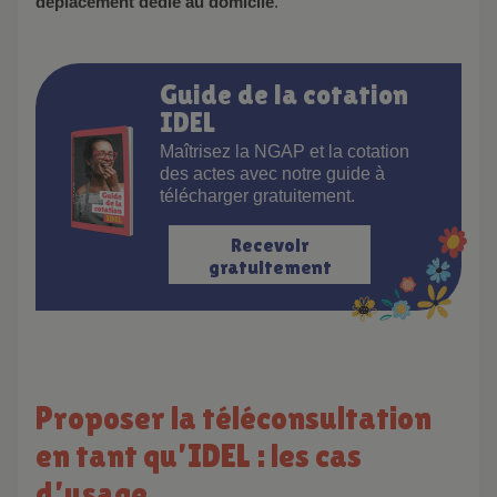
déplacement dédié au domicile
.
Guide de la cotation
IDEL
Maîtrisez la NGAP et la cotation
des actes avec notre guide à
télécharger gratuitement.
Recevoir
gratuitement
Proposer la téléconsultation
en tant qu’IDEL : les cas
d’usage