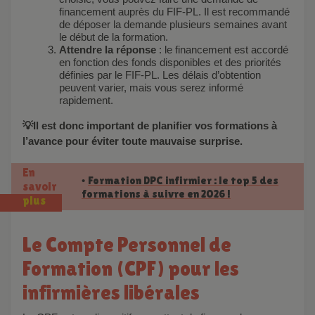
financement auprès du FIF-PL. Il est recommandé
de déposer la demande plusieurs semaines avant
le début de la formation.
Attendre la réponse
: le financement est accordé
en fonction des fonds disponibles et des priorités
définies par le FIF-PL. Les délais d’obtention
peuvent varier, mais vous serez informé
rapidement.
💡Il est donc important de planifier vos formations à
l’avance pour éviter toute mauvaise surprise.
En
Formation DPC infirmier : le top 5 des
•
savoir
formations à suivre en 2026 !
plus
Le Compte Personnel de
Formation (CPF) pour les
infirmières libérales