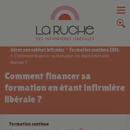
Gérer son cabinet infirmier
>
Formation continue IDEL
>
Comment financer sa formation en étant infirmière
libérale ?
Comment financer sa
formation en étant infirmière
libérale ?
Formation continue