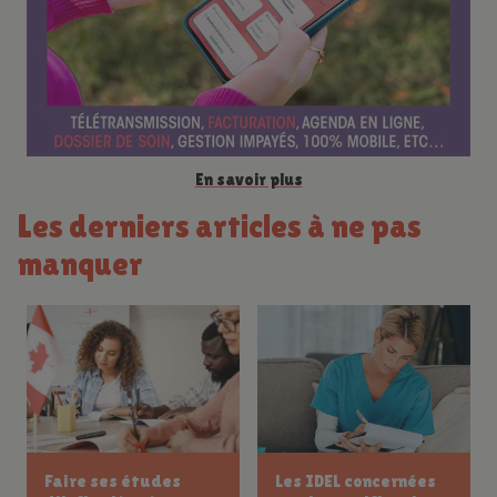
c
e
En savoir plus
Les derniers articles à ne pas
manquer
AFGSU infirmier
Guide complet des