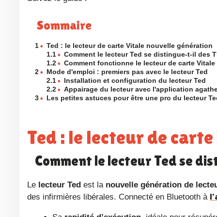
Sommaire
1
•
Ted : le lecteur de carte Vitale nouvelle génération
1.1
•
Comment le lecteur Ted se distingue-t-il des 
1.2
•
Comment fonctionne le lecteur de carte Vitale
2
•
Mode d'emploi : premiers pas avec le lecteur Ted
2.1
•
Installation et configuration du lecteur Ted
2.2
•
Appairage du lecteur avec l'application agat
3
•
Les petites astuces pour être une pro du lecteur T
Ted : le lecteur de car
Comment le lecteur Ted se dis
Le
lecteur Ted
est la
nouvelle génération de lecteu
l
des infirmières libérales. Connecté en Bluetooth à