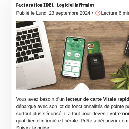
Facturation IDEL
Logiciel infirmier
Publié le Lundi 23 septembre 2024
Lecture 6 mi
Vous avez besoin d’un
lecteur de carte Vitale
rapid
débarque avec son lot de fonctionnalités de pointe po
surtout plus sécurisé, il a tout pour devenir votre
n
o
quotidien d’infirmière libérale. Prête à découvrir c
Suivez le guide !