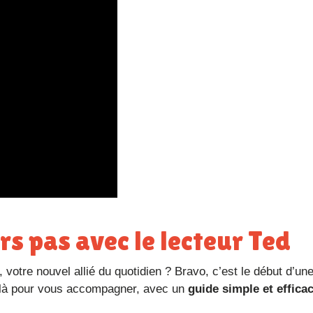
rs pas avec le lecteur Ted
, votre nouvel allié du quotidien ? Bravo, c’est le début d’un
s là pour vous accompagner, avec un
guide simple et effica