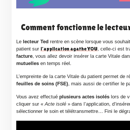
Comment fonctionne le lecteur
Le
lecteur Ted
rentre en scène lorsque vous souhait
l’application agathe YOU
patient sur
, celle-ci est 
facture
, vous allez devoir insérer la carte Vitale da
mutuelles
en temps réel.
L’empreinte de la carte Vitale du patient permet de
feuilles de soins (FSE)
, mais aussi de certifier le
Vous avez effectué
plusieurs actes isolés
lors de 
cliquer sur «
Acte isolé
» dans l’application, d’insére
sélectionner le soin et télétransmettre… Fini le dégr