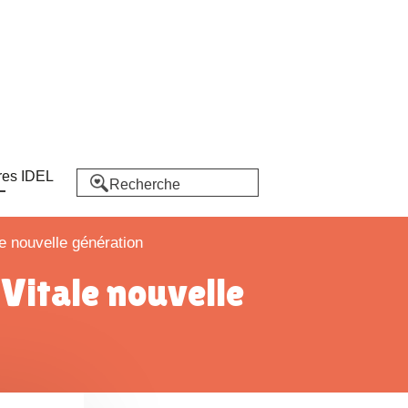
res IDEL
le nouvelle génération