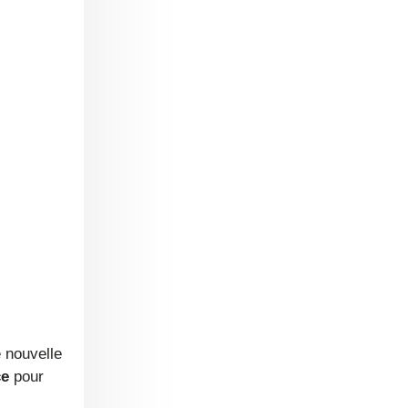
e nouvelle
ce
pour