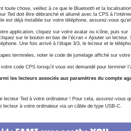
t toute chose, veillez à ce que le Bluetooth et la localisatio
ur Ted doit être débranché et allumé avec la CPS à l’intérie
lle est déjà installée sur votre téléphone, assurez-vous qu’el
otre application, cliquez sur votre avatar ou icône, puis sur
liquez sur le bouton en bas de l’écran « Ajouter un lecteur.
léphone. Une fois arrivé à l’étape 3/3, le lecteur et le téléph
étapes terminées, noter le code de jumelage affiché sur votre
 votre code CPS lorsqu’il vous est demandé pour terminer l’
 lecteur Ted à votre ordinateur ! Pour cela, assurez-vous 
e lecteur à votre ordinateur via un câble de type USB-C.