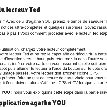
du lecteur Ted
 pas ? Avec celui d’agathe YOU, prenez le temps de
savourer 
 notices ultra-complètes et quelques surprises. Soyez rassu
as à pas ! Voici comment procéder avec le lecteur Ted étap
 utilisation, chargez votre lecteur complètement.
otre lecteur Ted et retirez le capot afin de découvrir la batte
 d’insertion vers le haut, puis retournez-la dans l’autre sen
tenant, insérer votre carte en vous assurant qu’elle soit bien
t puis allumer le lecteur à l’aide du bouton sur le côté droi
allumage passés, votre lecteur doit afficher l’icône CPS.
présent, faire un test de lecture de carte vitale pour vous 
icônes doivent alors s’affiche : CPS et CV lorsque la carte 
he YOU
: nous vous expliquons cette étape dans la partie suiv
application agathe YOU