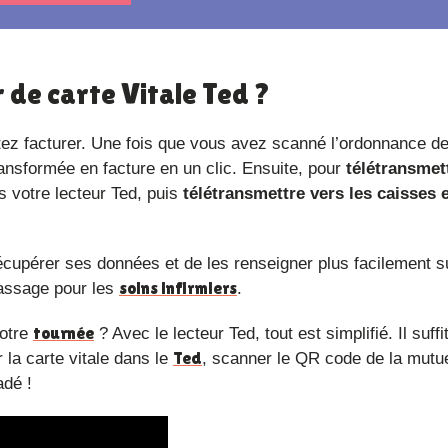
 de carte Vitale Ted ?
ez facturer. Une fois que vous avez scanné l’ordonnance de
transformée en facture en un clic. Ensuite, pour
télétransmett
ns votre lecteur Ted, puis
télétransmettre vers les caisses e
 récupérer ses données et de les renseigner plus facilement s
soins infirmiers
 passage pour les
.
tournée
votre
? Avec le lecteur Ted, tout est simplifié. Il suffi
Ted
r la carte vitale dans le
, scanner le QR code de la mutue
adé !