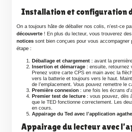
Installation et configuration 
On a toujours hâte de déballer nos colis, n’est-ce
découverte
! En plus du lecteur, vous trouverez des
notices
sont bien conçues pour vous accompagner p
étape :
Déballage et chargement
: avant la première
Insertion et démarrage
: ensuite, retournez v
Prenez votre carte CPS en main avec la flèche
vers la batterie et toujours vers le haut. Main
de l’emplacement. Vous pouvez remettre le capo
Première connexion
: une fois les écrans d’
Premier test de lecture
: vous pouvez, dès à 
que le TED fonctionne correctement. Les deux 
en cours.
Appairage du Ted avec l’application agat
Appairage du lecteur avec l’