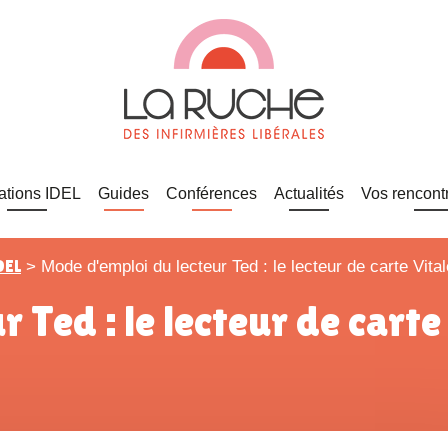
ations IDEL
Guides
Conférences
Actualités
Vos rencont
DEL
>
Mode d'emploi du lecteur Ted : le lecteur de carte Vita