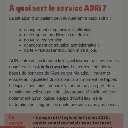
À quoi sert le service ADRi ?
La situation d’un patient peut évoluer entre deux soins :
changement d’organisme d’affiliation ;
ouverture ou modification de droits ;
nouvelle exonération ;
changement de situation administrative ;
carte Vitale absente ou non mise à jour.
ADRi entre en jeu lorsque le logiciel infirmier doit vérifier les
données utiles
à la facturation
. Le service consulte les
bases de données de l’Assurance Maladie. Il transmet
ensuite au logiciel les droits connus au moment de l’appel.
Le logiciel peut ainsi préparer la facture au plus près de la
situation actuelle du patient. L’Assurance Maladie précise
notamment qu’un logiciel équipé d’ADRi fiabilise la
facturation en intégrant les droits présents dans ses bases.
En
Comparatif logiciel infirmier 2026 :
•
quelle solution choisir pour facturer,
savoir