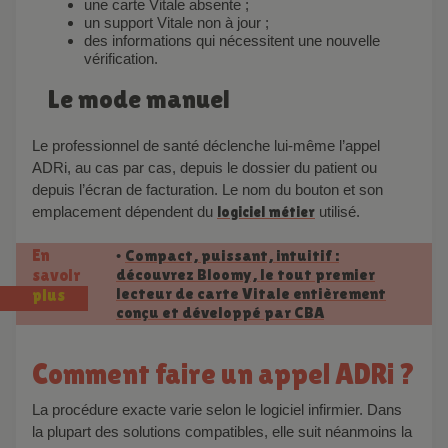
une carte Vitale absente ;
un support Vitale non à jour ;
des informations qui nécessitent une nouvelle
vérification.
Le mode manuel
Le professionnel de santé déclenche lui-même l’appel
ADRi, au cas par cas, depuis le dossier du patient ou
depuis l’écran de facturation. Le nom du bouton et son
emplacement dépendent du
logiciel métier
utilisé.
En
Compact, puissant, intuitif :
•
découvrez Bloomy, le tout premier
savoir
lecteur de carte Vitale entièrement
plus
conçu et développé par CBA
Comment faire un appel ADRi ?
La procédure exacte varie selon le logiciel infirmier. Dans
la plupart des solutions compatibles, elle suit néanmoins la