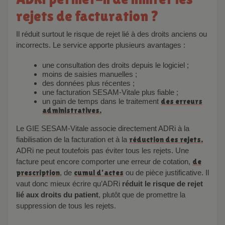
rejets de facturation ?
Il réduit surtout le risque de rejet lié à des droits anciens ou
incorrects. Le service apporte plusieurs avantages :
une consultation des droits depuis le logiciel ;
moins de saisies manuelles ;
des données plus récentes ;
une facturation SESAM-Vitale plus fiable ;
un gain de temps dans le traitement
des erreurs
administratives.
Le GIE SESAM-Vitale associe directement ADRi à la
fiabilisation de la facturation et à la
réduction des rejets.
ADRi ne peut toutefois pas éviter tous les rejets. Une
facture peut encore comporter une erreur de cotation,
de
prescription
, de
cumul d’actes
ou de pièce justificative. Il
vaut donc mieux écrire qu’ADRi
réduit le risque de rejet
lié aux droits du patient
, plutôt que de promettre la
suppression de tous les rejets.