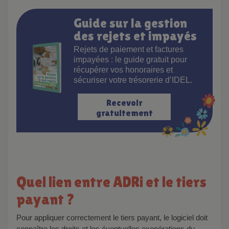
Guide sur la gestion
des rejets et impayés
Rejets de paiement et factures
impayées : le guide gratuit pour
récupérer vos honoraires et
sécuriser votre trésorerie d’IDEL.
Recevoir
gratuitement
Quel lien entre ADRi et le tiers
payant ?
Pour appliquer correctement le tiers payant, le logiciel doit
connaître les droits et les éventuelles exonérations du