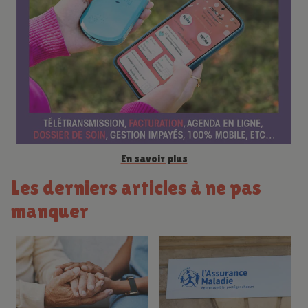
n
c
e
En savoir plus
Les derniers articles à ne pas
manquer