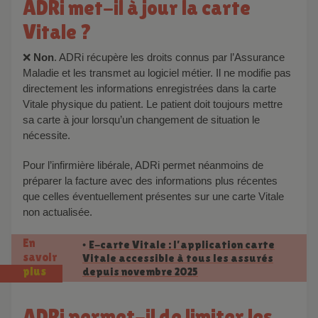
ADRi met-il à jour la carte
Vitale ?
❌
Non
. ADRi récupère les droits connus par l’Assurance
Maladie et les transmet au logiciel métier. Il ne modifie pas
directement les informations enregistrées dans la carte
Vitale physique du patient. Le patient doit toujours mettre
sa carte à jour lorsqu’un changement de situation le
nécessite.
Pour l’infirmière libérale, ADRi permet néanmoins de
préparer la facture avec des informations plus récentes
que celles éventuellement présentes sur une carte Vitale
non actualisée.
En
E-carte Vitale : l’application carte
•
savoir
Vitale accessible à tous les assurés
depuis novembre 2025
plus
ADRi permet-il de limiter les