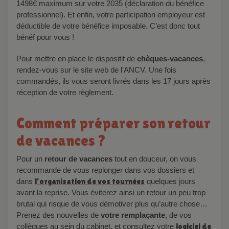
1498€ maximum sur votre 2035 (déclaration du bénéfice
professionnel). Et enfin, votre participation employeur est
déductible de votre bénéfice imposable. C’est donc tout
bénéf pour vous !
Pour mettre en place le dispositif de
chèques-vacances
,
rendez-vous sur le site web de l’ANCV. Une fois
commandés, ils vous seront livrés dans les 17 jours après
réception de votre règlement.
Comment préparer son retour
de vacances ?
Pour un
retour de vacances
tout en douceur, on vous
recommande de vous replonger dans vos dossiers et
dans
l’organisation de vos tournées
quelques jours
avant la reprise. Vous éviterez ainsi un retour un peu trop
brutal qui risque de vous démotiver plus qu’autre chose…
Prenez des nouvelles de
votre remplaçante
, de vos
collègues au sein du cabinet, et consultez votre
logiciel de