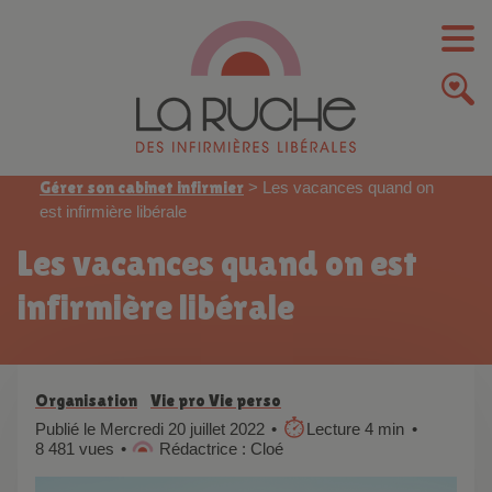
Gérer son cabinet infirmier
>
Les vacances quand on
est infirmière libérale
Les vacances quand on est
infirmière libérale
Organisation
Vie pro Vie perso
Publié le Mercredi 20 juillet 2022
Lecture 4 min
8 481 vues
Rédactrice : Cloé