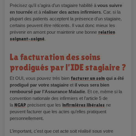
Précisez qu’il s’agira d’un stagiaire habilité à
vous suivre
en tournée
et à
réaliser des actes infirmiers
. Car, si la
plupart des patients acceptent la présence d’un stagiaire,
certains peuvent être réticents. Il vaut donc mieux les
prévenir en amont pour maintenir une bonne
relation
soignant-soigné
.
La facturation des soins
prodigués par l’IDE stagiaire ?
Et OUI, vous pouvez très bien
facturer un soin
qui a été
prodigué par votre stagiaire
et
il vous sera bien
remboursé par l’Assurance Maladie
. Et ce, même si la
convention nationale des infirmiers et l’article 5 de
la
NGAP
précisent que les
infirmières libérales
ne
peuvent facturer que les actes qu’elles pratiquent
personnellement.
L’important, c’est que cet acte soit réalisé sous votre