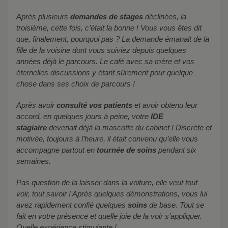
Après plusieurs
demandes de stages
déclinées, la
troisième, cette fois, c’était la bonne ! Vous vous êtes dit
que, finalement, pourquoi pas ? La demande émanait de la
fille de la voisine dont vous suiviez depuis quelques
années déjà le parcours. Le café avec sa mère et vos
éternelles discussions y étant sûrement pour quelque
chose dans ses choix de parcours !
Après avoir
consulté vos patients
et avoir obtenu leur
accord, en quelques jours à peine, votre
IDE
stagiaire
devenait déjà la mascotte du cabinet ! Discrète et
motivée, toujours à l’heure, il était convenu qu’elle vous
accompagne partout en
tournée de soins
pendant six
semaines.
Pas question de la laisser dans la voiture, elle veut tout
voir, tout savoir ! Après quelques démonstrations, vous lui
avez rapidement confié quelques
soins
de base. Tout se
fait en votre présence et quelle joie de la voir s’appliquer.
Quelle expérience stimulante !