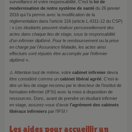
surveillance et votre responsabilité. C’est la
loi de
modernisation de notre système de santé
du 26 janvier
2016 qui l’a permis avec la modification de la
réglementation dans l’article 118 (article L.4311-12 du CSP)
: «
Les étudiants peuvent réaliser personnellement des
actes dans chaque lieu de stage, sous la responsabilité
d’un infirmier diplômé. Pour le remboursement ou la prise
en charge par l’Assurance Maladie, les actes ainsi
effectués sont réputés être accomplis par l’infirmier
diplômé
».
⚠️ Attention tout de même, votre
cabinet infirmier
devra
être considéré comme un
cabinet libéral agréé
. C’est-à-
dire un lieu de stage reconnu par le directeur de l’institut de
formation infirmier (IFSI) avec la mise à disposition de
ressources. Donc, avant de prendre un étudiant infirmier
en stage, assurez-vous d’avoir
l’agrément des cabinets
libéraux infirmiers
par l’IFSI !
Les aides pour accueillir un