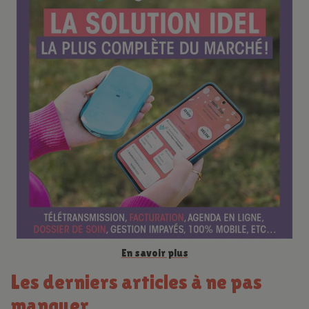
r
e
n
c
e
En savoir plus
Les derniers articles à ne pas
manquer