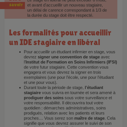
savoir
et avant d'accueillir un nouveau stagiaire,
un délai de carence correspondant à 1/3 de
la durée du stage doit être respecté.
Les formalités pour accueillir
un IDE stagiaire en libéral
Pour accueillir un étudiant infirmier en stage, vous
devrez
signer une convention de stage
avec
l’
Institut de Formation en Soins Infirmiers (IFSI)
de votre futur stagiaire. Cette convention vous
engagera et vous devrez la signer en trois
exemplaires (une pour l’école, une pour l’étudiant
et une pour vous).
Durant toute la période de stage,
l’étudiant
stagiaire
vous suivra en tournée et sera amené à
prodiguer des soins
sous votre surveillance et
votre responsabilité. Il découvrira tout votre
quotidien : démarches administratives, soins
prodigués, relation avec les patients et leurs
proches… Vous serez son
maître de stage
. Cela
signifie que vous devrez assurer le suivi de son