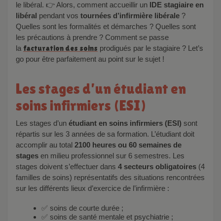
le libéral. 👉 Alors, comment
accueillir un
IDE stagiaire en
libéral
pendant vos
tournées d’infirmière libérale
?
Quelles sont les formalités et démarches ? Quelles sont
les précautions à prendre ? Comment se passe
la
facturation des soins
prodigués par le stagiaire ? Let’s
go pour être parfaitement au point sur le sujet !
Les stages d’un étudiant en
soins infirmiers (ESI)
Les stages d’un
étudiant en soins infirmiers (ESI)
sont
répartis sur les 3 années de sa formation. L’étudiant doit
accomplir au total
2100 heures ou 60 semaines de
stages
en milieu professionnel sur 6 semestres. Les
stages doivent s’effectuer dans
4 secteurs obligatoires
(4
familles de soins) représentatifs des situations rencontrées
sur les différents lieux d’exercice de l’infirmière :
✅ soins de courte durée ;
✅ soins de santé mentale et psychiatrie ;