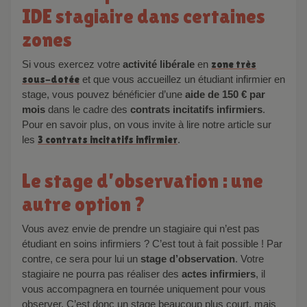
IDE stagiaire dans certaines
zones
Si vous exercez votre
activité libérale
en
zone très
sous-dotée
et que vous accueillez un étudiant infirmier en
stage, vous pouvez bénéficier d’une
aide de 150 € par
mois
dans le cadre des
contrats incitatifs infirmiers
.
Pour en savoir plus, on vous invite à lire notre article sur
les
3 contrats incitatifs infirmier
.
Le stage d’observation : une
autre option ?
Vous avez envie de prendre un stagiaire qui n’est pas
étudiant en soins infirmiers ? C’est tout à fait possible ! Par
contre, ce sera pour lui un
stage d’observation
. Votre
stagiaire ne pourra pas réaliser des
actes infirmiers
, il
vous accompagnera en tournée uniquement pour vous
observer. C’est donc un stage beaucoup plus court, mais