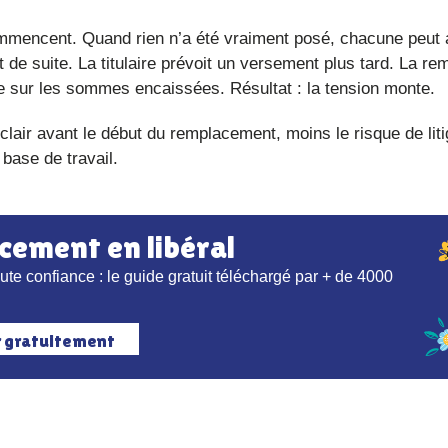
 de suite. La titulaire prévoit un versement plus tard. La re
nne sur les sommes encaissées. Résultat : la tension monte.
lair avant le début du remplacement, moins le risque de liti
 base de travail.
acement en libéral
r gratuitement