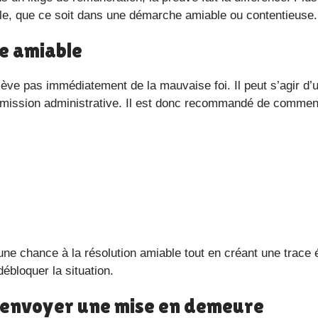
le, que ce soit dans une démarche amiable ou contentieuse.
ce amiable
nsmission administrative. Il est donc recommandé de commen
débloquer la situation.
: envoyer une mise en demeure