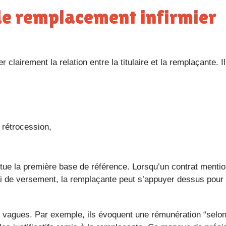
r clairement la relation entre la titulaire et la remplaçante. I
 rétrocession,
ai de versement, la remplaçante peut s’appuyer dessus pou