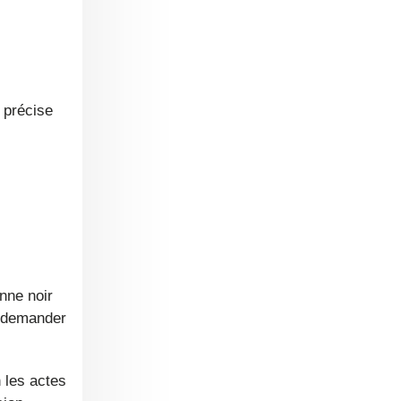
l précise
r demander