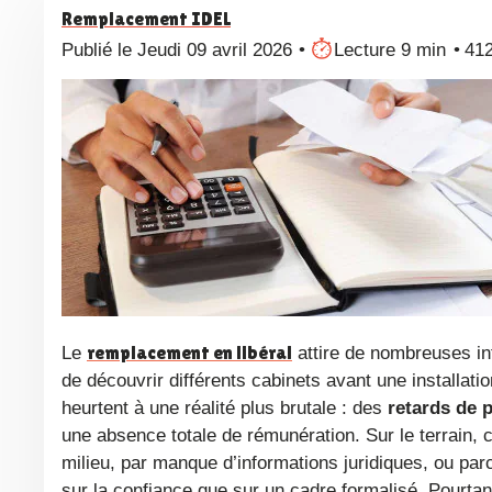
Remplacement IDEL
Publié le Jeudi 09 avril 2026
Lecture 9 min
41
remplacement en libéral
Le
attire de nombreuses inf
de découvrir différents cabinets avant une installati
heurtent à une réalité plus brutale : des
retards de 
une absence totale de rémunération. Sur le terrain, c
milieu, par manque d’informations juridiques, ou parce
sur la confiance que sur un cadre formalisé. Pourtant