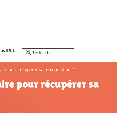
res IDEL
faire pour récupérer sa rémunération ?