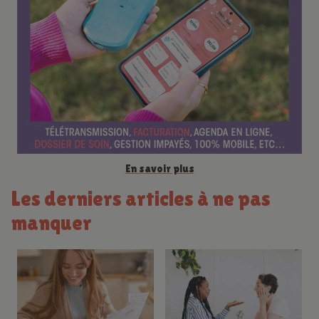
n
c
e
En savoir plus
Les derniers articles à ne pas
manquer