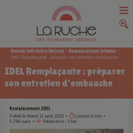
Devenir infirmière libérale
>
Remplacement infimier
>
IDEL Remplaçante : préparer son entretien d'embauche
IDEL Remplaçante : préparer
son entretien d’embauche
Remplacement IDEL
Publié le Mardi 11 août 2020
Lecture 6 min
5 794 vues
Rédactrice : Cloé