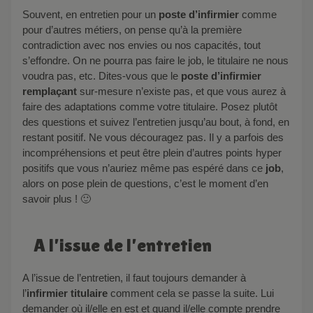
Souvent, en entretien pour un
poste d’infirmier
comme
pour d’autres métiers, on pense qu’à la première
contradiction avec nos envies ou nos capacités, tout
s’effondre. On ne pourra pas faire le job, le titulaire ne nous
voudra pas, etc. Dites-vous que le
poste d’infirmier
remplaçant
sur-mesure n’existe pas, et que vous aurez à
faire des adaptations comme votre titulaire. Posez plutôt
des questions et suivez l’entretien jusqu’au bout, à fond, en
restant positif. Ne vous découragez pas. Il y a parfois des
incompréhensions et peut être plein d’autres points hyper
positifs que vous n’auriez même pas espéré dans ce
job
,
alors on pose plein de questions, c’est le moment d’en
savoir plus ! 🙂
A l’issue de l’entretien
A l’issue de l’entretien, il faut toujours demander à
l’
infirmier titulaire
comment cela se passe la suite. Lui
demander où il/elle en est et quand il/elle compte prendre