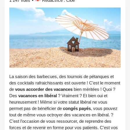
1 247 vues
Rédactrice : Cloé
La saison des barbecues, des tournois de pétanques et
des cocktails rafraichissants est ouverte ! C’est le moment
de
vous accorder des vacances
bien méritées ! Quoi ?
Des
vacances en libéral
? Vraiment ? Et bien oui et
heureusement ! Même si votre statut libéral ne vous
permet pas de bénéficier de
congés payés
, vous pouvez
tout de même vous octroyer des vacances en libéral. ?
C’est l’occasion de vous ressourcer, de reprendre des
forces et de revenir en forme pour vos patients. C’est vos