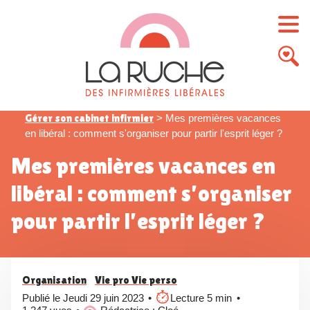
Gérer son cabinet infirmier
>
Mes premières vacances
en libéral : comment s'organiser pour partir l'esprit léger ?
Mes premières vacances en
libéral : comment s’organiser
pour partir l’esprit léger ?
Organisation
Vie pro Vie perso
Publié le Jeudi 29 juin 2023
Lecture 5 min