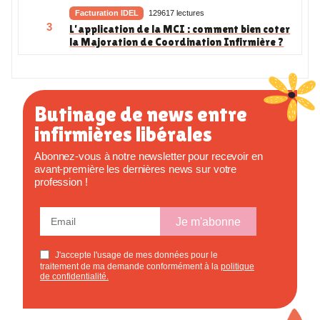
Facturation IDEL
129617 lectures
3
L’application de la MCI : comment bien coter
la Majoration de Coordination Infirmière ?
Butinage de news entre
infirmières libérales
Abonnez-vous à notre newsletter pour recevoir en
avant-première les dernières news sur votre
profession !