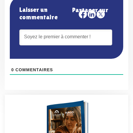
Laisser un
Partager sur
commentaire
0
COMMENTAIRES