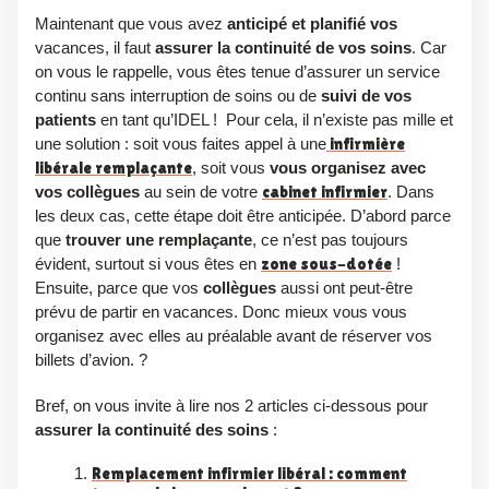
Maintenant que vous avez
anticipé et planifié vos
vacances, il faut
assure
r la
continuité de vos soins
. Car
on vous le rappelle, vous êtes tenue d’assurer un service
continu sans interruption de soins ou de
suivi de vos
patients
en tant qu’IDEL ! Pour cela, il n’existe pas mille et
une solution : soit vous faites appel à une
infirmière
libérale remplaçante
, soit vous
vous organisez avec
vos collègues
au sein de votre
cabinet infirmier
. Dans
les deux cas, cette étape doit être anticipée. D’abord parce
que
trouver une remplaçante
, ce n’est pas toujours
évident, surtout si vous êtes en
zone sous-dotée
!
Ensuite, parce que vos
collègues
aussi ont peut-être
prévu de partir en vacances. Donc mieux vous vous
organisez avec elles au préalable avant de réserver vos
billets d’avion. ?
Bref, on vous invite à lire nos 2 articles ci-dessous pour
assurer la continuité des soins
:
Remplacement infirmier libéral : comment