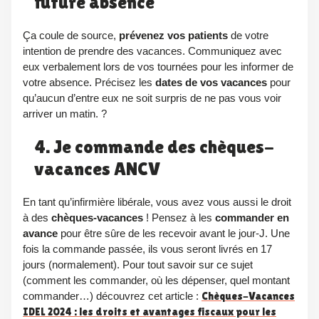
future absence
Ça coule de source,
prévenez vos patients
de votre
intention de prendre des vacances. Communiquez avec
eux verbalement lors de vos tournées pour les informer de
votre absence. Précisez les
dates de vos vacances
pour
qu’aucun d’entre eux ne soit surpris de ne pas vous voir
arriver un matin. ?
4. Je commande des chèques-
vacances ANCV
En tant qu’infirmière libérale, vous avez vous aussi le droit
à des
chèques-vacances
! Pensez à les
commander en
avance
pour être sûre de les recevoir avant le jour-J. Une
fois la commande passée, ils vous seront livrés en 17
jours (normalement). Pour tout savoir sur ce sujet
(comment les commander, où les dépenser, quel montant
commander…) découvrez cet article :
Chèques-Vacances
IDEL 2024 : les droits et avantages fiscaux pour les