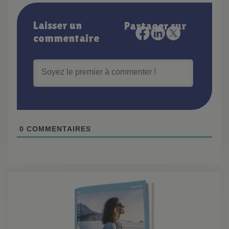
Laisser un
Partager sur
commentaire
0
COMMENTAIRES