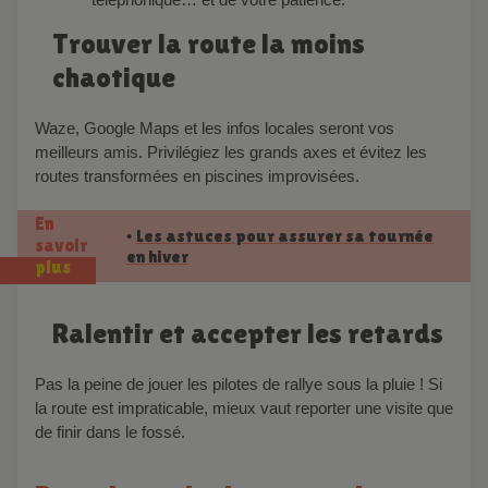
Trouver la route la moins
chaotique
Waze, Google Maps et les infos locales seront vos
meilleurs amis. Privilégiez les grands axes et évitez les
routes transformées en piscines improvisées.
En
Les astuces pour assurer sa tournée
•
savoir
en hiver
plus
Ralentir et accepter les retards
Pas la peine de jouer les pilotes de rallye sous la pluie ! Si
la route est impraticable, mieux vaut reporter une visite que
de finir dans le fossé.