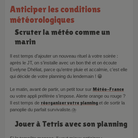
Anticiper les conditions
météorologiques
Scruter la météo comme un
marin
Il est temps d’ajouter un nouveau rituel à votre soirée :
après le JT, on s’installe avec un bon thé et on écoute
Evelyne Dhéliat, parce qu’entre pluie et accalmie, c’est elle
qui décide de votre planning du lendemain ! 😁
Le matin, avant de partir, un petit tour sur
Météo-France
ou votre appli préférée s’impose. Alerte orange ou rouge ?
Il est temps de
réorganiser votre planning
et de sortir la
panoplie du parfait survivaliste.⛈️
Jouer à Tetris avec son planning