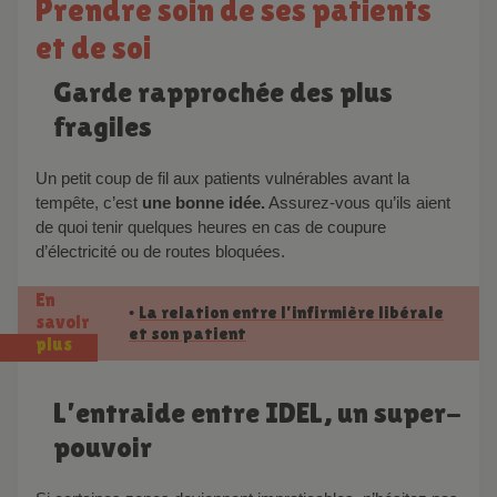
Prendre soin de ses patients
et de soi
Garde rapprochée des plus
fragiles
Un petit coup de fil aux patients vulnérables avant la
tempête, c’est
une bonne idée.
Assurez-vous qu’ils aient
de quoi tenir quelques heures en cas de coupure
d’électricité ou de routes bloquées.
En
La relation entre l’infirmière libérale
•
savoir
et son patient
plus
L’entraide entre IDEL, un super-
pouvoir