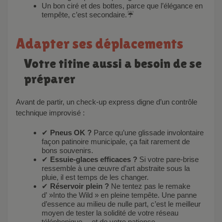
Un bon ciré et des bottes, parce que l’élégance en
tempête, c’est secondaire.☔
Adapter ses déplacements
Votre titine aussi a besoin de se
préparer
Avant de partir, un check-up express digne d’un contrôle
technique improvisé :
✔
Pneus OK ?
Parce qu’une glissade involontaire
façon patinoire municipale, ça fait rarement de
bons souvenirs.
✔
Essuie-glaces efficaces ?
Si votre pare-brise
ressemble à une œuvre d’art abstraite sous la
pluie, il est temps de les changer.
✔
Réservoir plein ?
Ne tentez pas le remake
d’ »Into the Wild » en pleine tempête. Une panne
d’essence au milieu de nulle part, c’est le meilleur
moyen de tester la solidité de votre réseau
téléphonique… et de votre patience.