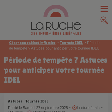
Gérer son cabinet infirmier
>
Tournée IDEL
>
Période
de tempête ? Astuces pour anticiper votre tournée IDEL
Période de tempête ? Astuces
pour anticiper votre tournée
IDEL
Astuces
Tournée IDEL
Publié le Samedi 27 septembre 2025
Lecture 4 min