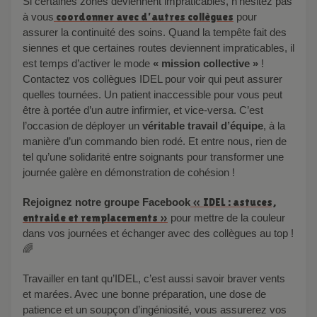
Si certaines zones deviennent impraticables, n’hésitez pas
à vous
coordonner avec d’autres collègues
pour
assurer la continuité des soins. Quand la tempête fait des
siennes et que certaines routes deviennent impraticables, il
est temps d’activer le mode
« mission collective »
!
Contactez vos collègues IDEL pour voir qui peut assurer
quelles tournées. Un patient inaccessible pour vous peut
être à portée d’un autre infirmier, et vice-versa. C’est
l’occasion de déployer un
véritable travail d’équipe
, à la
manière d’un commando bien rodé. Et entre nous, rien de
tel qu’une solidarité entre soignants pour transformer une
journée galère en démonstration de cohésion !
Rejoignez notre groupe Facebook
« IDEL : astuces,
entraide et remplacements »
pour mettre de la couleur
dans vos journées et échanger avec des collègues au top !
🌈
Travailler en tant qu’IDEL, c’est aussi savoir braver vents
et marées. Avec une bonne préparation, une dose de
patience et un soupçon d’ingéniosité, vous assurerez vos