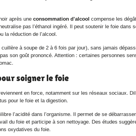
te teneur en antioxydants lui confère également des vertus
 noir après une
consommation d’alcool
compense les dégât
eutralise pas l’éthanol ingéré. Il peut soutenir le foie dans s
u la réduction de l’alcool.
t pas son goût prononcé. Attention : certaines personnes sen
tomac.
 pour soigner le foie
 reviennent en force, notamment sur les réseaux sociaux. Di
us pour le foie et la digestion.
ravail du foie et participe à son nettoyage. Des études sugg