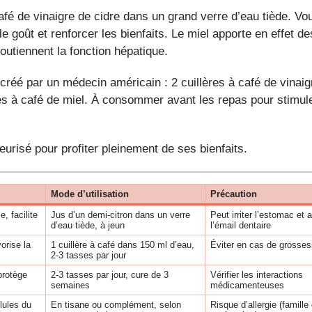
ions oxydatives du foie.
e goût et renforcer les bienfaits. Le miel apporte en effet de
outiennent la fonction hépatique.
res à café de miel. À consommer avant les repas pour stimule
teurisé pour profiter pleinement de ses bienfaits.
Mode d’utilisation
Précaution
, facilite
Jus d’un demi-citron dans un verre
Peut irriter l’estomac et 
d’eau tiède, à jeun
l’émail dentaire
orise la
1 cuillère à café dans 150 ml d’eau,
Éviter en cas de grosse
2-3 tasses par jour
 protège
2-3 tasses par jour, cure de 3
Vérifier les interactions