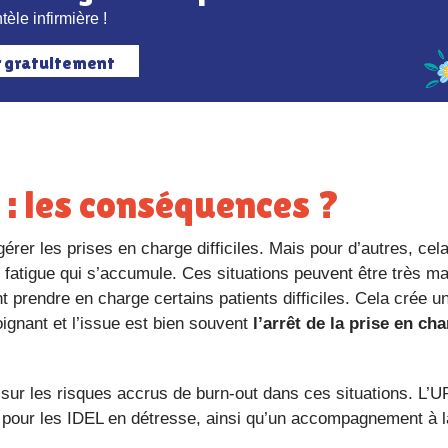
tèle infirmière !
r gratuitement
le : les conséquences ?
gérer les prises en charge difficiles. Mais pour d’autres, cel
t fatigue qui s’accumule. Ces situations peuvent être très m
t prendre en charge certains patients difficiles. Cela crée u
soignant et l’issue est bien souvent
l’arrêt de la prise en ch
e pour les IDEL en détresse, ainsi qu’un accompagnement à l