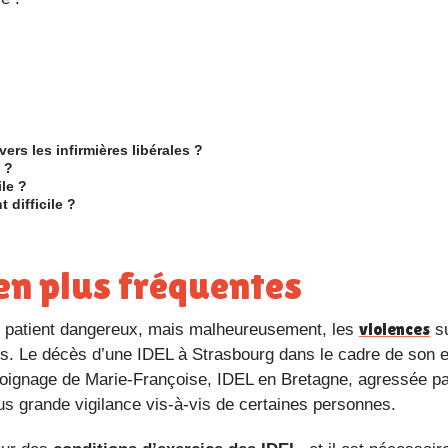
ers les infirmières libérales ?
e ?
le ?
 difficile ?
 en plus fréquentes
violences
 de patient dangereux, mais malheureusement, les
su
is. Le décès d’une IDEL à Strasbourg dans le cadre de son e
émoignage de Marie-Françoise, IDEL en Bretagne, agressée p
plus grande vigilance vis-à-vis de certaines personnes.