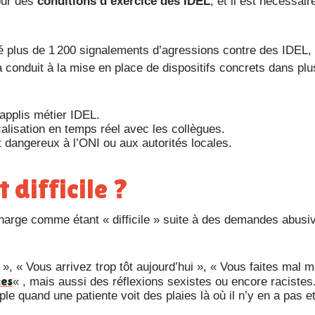
our des
conditions d’exercice des IDEL
, et il est nécessair
 plus de 1 200 signalements d’agressions contre des IDEL,
conduit à la mise en place de dispositifs concrets dans plu
applis métier IDEL.
calisation en temps réel avec les collègues.
t dangereux à l’ONI ou aux autorités locales.
 difficile ?
, « Vous arrivez trop tôt aujourd’hui », « Vous faites mal 
ces
« , mais aussi des réflexions sexistes ou encore racistes
quand une patiente voit des plaies là où il n’y en a pas et