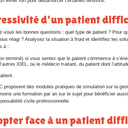
un levier fort pour désamorcer certaines tensions.
essivité d’un patient diffic
 réagi ? Analysez la situation à froid et identifiez les solu
s à :
n terminé) si vous sentez que le patient commence à s’éne
’autres IDEL, ou le médecin traitant, du patient dont l’attitu
atient.
C proposent des modules pratiques de simulation sur la ges
moins une formation par an sur le sujet pour bénéficier auss
nsabilité civile professionnelle.