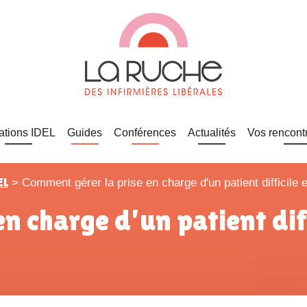
ations IDEL
Guides
Conférences
Actualités
Vos rencont
EL
>
Comment gérer la prise en charge d'un patient difficile en