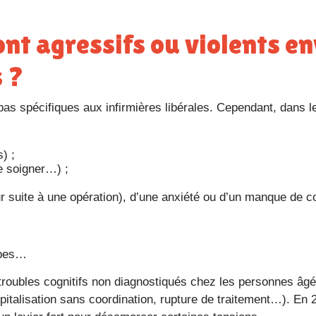
s ?
pas spécifiques aux infirmières libérales. Cependant, dans l
) ;
re soigner…) ;
ur suite à une opération), d’une anxiété ou d’un manque de c
opes…
pitalisation sans coordination, rupture de traitement…). En 2