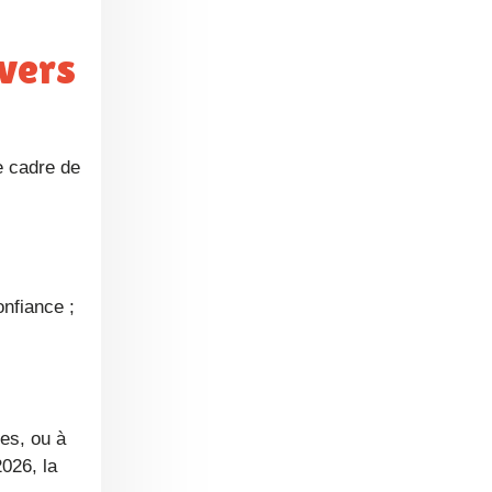
e cadre de
onfiance ;
026, la