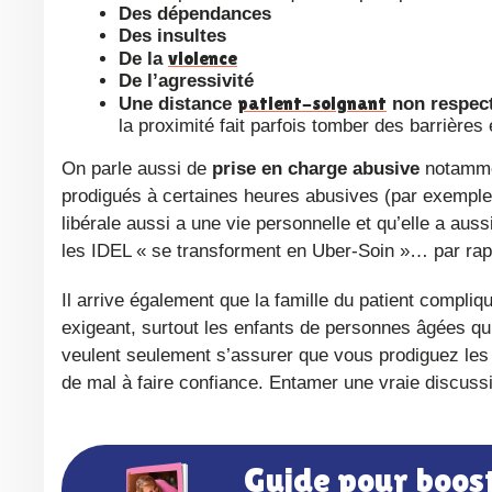
Des dépendances
Des insultes
violence
De la
De l’agressivité
patient-soignant
Une distance
non respec
la proximité fait parfois tomber des barrière
On parle aussi de
prise en charge abusive
notamme
prodigués à certaines heures abusives (par exemple 5h
libérale aussi a une vie personnelle et qu’elle a auss
les IDEL « se transforment en Uber-Soin »… par rap
Il arrive également que la famille du patient compliq
exigeant, surtout les enfants de personnes âgées qu
veulent seulement s’assurer que vous prodiguez les 
de mal à faire confiance. Entamer une vraie discuss
Guide pour boos