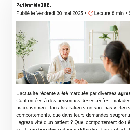
Patientèle IDEL
Publié le Vendredi 30 mai 2025
Lecture 8 min
L’actualité récente a été marquée par diverses
agre
Confrontées à des personnes désespérées, malades, 
heureusement, tous les patients ne sont pas violent
comportements, que dans leurs demandes saugrenues
l’agressivité d’un patient ? Quel comportement doit 
sur la
gestion des patients difficiles
dans cet articl