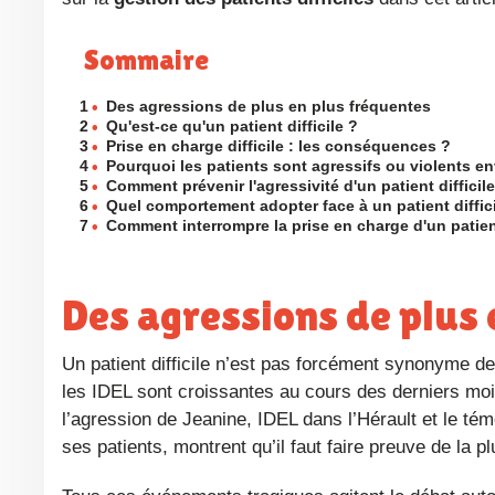
Sommaire
1
•
Des agressions de plus en plus fréquentes
2
•
Qu'est-ce qu'un patient difficile ?
3
•
Prise en charge difficile : les conséquences ?
4
•
Pourquoi les patients sont agressifs ou violents env
5
•
Comment prévenir l'agressivité d'un patient difficil
6
•
Quel comportement adopter face à un patient diffici
7
•
Comment interrompre la prise en charge d'un patient
Des agressions de plus
Un patient difficile n’est pas forcément synonyme
les IDEL sont croissantes au cours des derniers mo
l’agression de Jeanine, IDEL dans l’Hérault et le t
ses patients, montrent qu’il faut faire preuve de la 