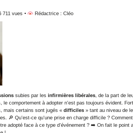
6 711 vues
Rédactrice : Cléo
ssions
subies par les
infirmières libérales
, de la part de le
le comportement à adopter n’est pas toujours évident. For
s, mais certains sont jugés «
difficiles
» tant au niveau de l
. 🔎 Qu’est-ce qu’une prise en charge difficile ? Comment
être adopté face à ce type d’événement ? ➡️ On fait le point
e !