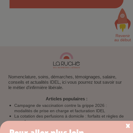
Nomenclature, soins, démarches, témoignages, salaire,
conseils et actualités IDEL, ici vous pourrez tout savoir sur
le métier d'infirmière libérale.
Articles populaires :
Campagne de vaccination contre la grippe 2026 :
modalités de prise en charge et facturation IDEL
La cotation des perfusions à domicile : forfaits et règles de
cumul
Pour aller plus loin...
Autres sites CBA :