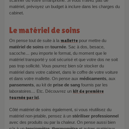
scanner ou votre smartphone. Si vous n’avez pas de
matériel, prévoyez un budget à inclure dans les charges du
cabinet.
Le matériel de soins
On pense tout de suite à la
mallette
pour mettre du
matériel de soins
en
tournée
. Sac à dos, besace,
sacoche… peu importe le format, du moment que le
matériel transporté y soit sécurisé et que votre dos ne soit
pas trop sollicité. Vous pourrez bien sûr stocker du
matériel dans votre cabinet, dans le coffre de votre voiture
et dans votre mallette. On pense aux
médicaments
, aux
pansements
, au kit de
prise de sang
fournis par les
laboratoires… Etc. Découvrez un
kit de première
tournée par ici
.
Côté matériel de soins également, si vous réutilisez du
matériel non-jetable, pensez à un
stériliser professionnel
avec des produits ou par la chaleur. On pense aussi bien
sûr à un
tensiomètre
,
thermomètre
et autres matériaux