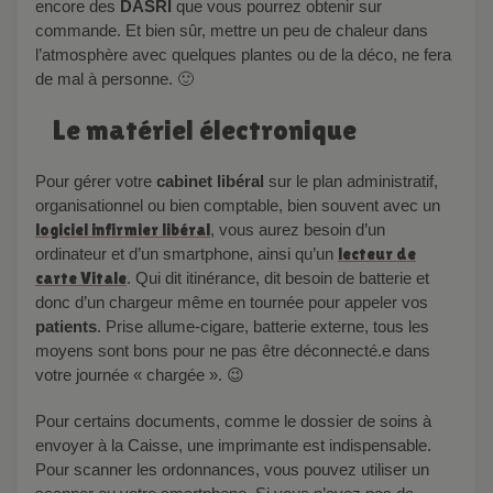
encore des
DASRI
que vous pourrez obtenir sur
commande. Et bien sûr, mettre un peu de chaleur dans
l’atmosphère avec quelques plantes ou de la déco, ne fera
de mal à personne. 🙂
Le matériel électronique
Pour gérer votre
cabinet libéral
sur le plan administratif,
organisationnel ou bien comptable, bien souvent avec un
logiciel infirmier libéral
, vous aurez besoin d’un
ordinateur et d’un smartphone, ainsi qu’un
lecteur de
carte Vitale
. Qui dit itinérance, dit besoin de batterie et
donc d’un chargeur même en tournée pour appeler vos
patients
. Prise allume-cigare, batterie externe, tous les
moyens sont bons pour ne pas être déconnecté.e dans
votre journée « chargée ». 😉
Pour certains documents, comme le dossier de soins à
envoyer à la Caisse, une imprimante est indispensable.
Pour scanner les ordonnances, vous pouvez utiliser un