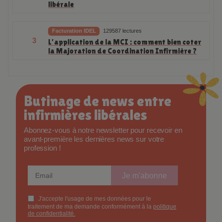
libérale
Facturation IDEL
129587 lectures
3
L’application de la MCI : comment bien coter
la Majoration de Coordination Infirmière ?
Butinage de news entre
infirmières libérales
Abonnez-vous à notre newsletter pour recevoir en
avant-première les dernières news sur votre
profession !