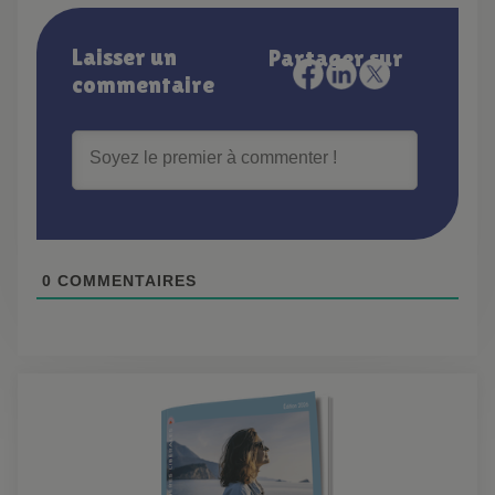
Laisser un
Partager sur
commentaire
0
COMMENTAIRES