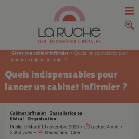
Gérer son cabinet infirmier
>
Quels indispensables pour
lancer un cabinet infirmier ?
Quels indispensables pour
lancer un cabinet infirmier ?
Cabinet infirmier
Installation en
libéral
Organisation
Publié le Mardi 10 novembre 2020
Lecture 4 min
2 369 vues
Rédactrice : Cloé