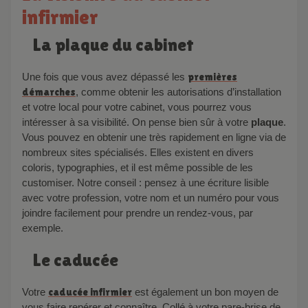
infirmier
La plaque du cabinet
Une fois que vous avez dépassé les
premières
démarches
, comme obtenir les autorisations d’installation
et votre local pour votre cabinet, vous pourrez vous
intéresser à sa visibilité. On pense bien sûr à votre
plaque
.
Vous pouvez en obtenir une très rapidement en ligne via de
nombreux sites spécialisés. Elles existent en divers
coloris, typographies, et il est même possible de les
customiser. Notre conseil : pensez à une écriture lisible
avec votre profession, votre nom et un numéro pour vous
joindre facilement pour prendre un rendez-vous, par
exemple.
Le caducée
Votre
caducée infirmier
est également un bon moyen de
vous faire repérer et connaître. Collé à votre pare-brise de