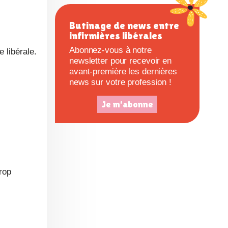
c
Butinage de news entre
infirmières libérales
e
Abonnez-vous à notre
newsletter pour recevoir en
avant-première les dernières
news sur votre profession !
Je m'abonne
rop