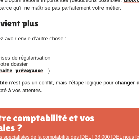
é d’optimisations importantes (déductions possibles,
arce qu’il ne maîtrise pas parfaitement votre métier.
nvient plus
z avoir envie d’autre chose :
ises de régularisation
votre dossier
raite
prévoyance
,
…)
able
n’est pas un conflit, mais l’étape logique pour
changer d
pté à vos attentes.
ales ?