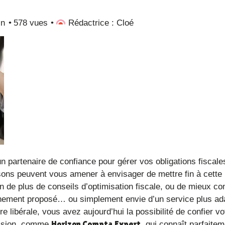
in
578 vues
Rédactrice : Cloé
aisons peuvent vous amener à envisager de mettre fin à cette
in de plus de conseils d’optimisation fiscale, ou de mieux c
gnement proposé… ou simplement envie d’un service plus ada
ère libérale, vous avez aujourd’hui la possibilité de confier vo
Horizon Compta Expert
fession, comme
, qui connaît parfaite