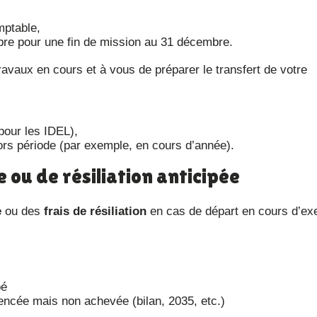
mptable,
bre pour une fin de mission au 31 décembre.
pour les IDEL),
hors période (par exemple, en cours d’année).
e ou de résiliation anticipée
e
ou des
frais de résiliation
en cas de départ en cours d’exe
pé
ncée mais non achevée (bilan, 2035, etc.)