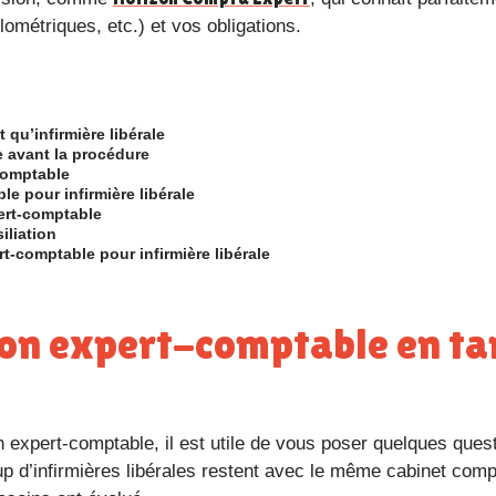
ométriques, etc.) et vos obligations.
 qu’infirmière libérale
e avant la procédure
 comptable
le pour infirmière libérale
pert-comptable
iliation
ert-comptable pour infirmière libérale
p d’infirmières libérales restent avec le même cabinet comp