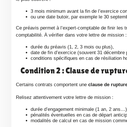
3 mois minimum avant la fin de l’exercice co
ou une date butoir, par exemple le 30 septem
Ce préavis permet à l’expert-comptable de finir les travaux en cours et à vous de préparer le transfert de votre
comptabilité. À vérifier dans votre lettre de mission :
durée du préavis (1, 2, 3 mois ou plus),
date de fin d’exercice (souvent 31 décembre 
conditions spécifiques en cas de résiliation 
Condition 2 : Clause de ruptur
Certains contrats comportent une
clause de ruptur
Relisez attentivement votre lettre de mission :
durée d’engagement minimale (1 an, 2 ans…)
pénalités éventuelles en cas de départ antici
modalités de calcul en cas de mission comme