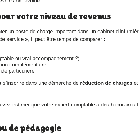
esoins ont évolué.
s pour votre niveau de revenus
e service », il peut être temps de comparer :
mptable ou vrai accompagnement ?)
ation complémentaire
de particulière
s s’inscrire dans une démarche de
réduction de charges
et
ouvez estimer que votre expert-comptable a des honoraires t
é ou de pédagogie