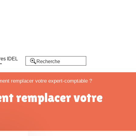
res IDEL
mment remplacer votre expert-comptable ?