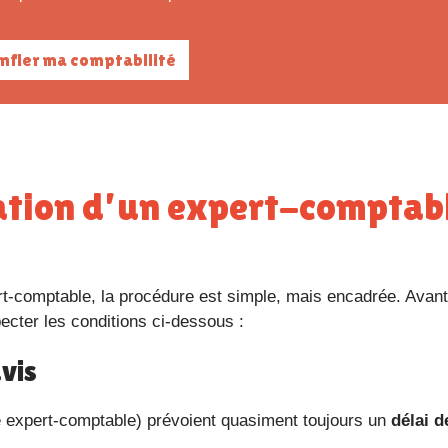
onfier ma comptabilité
pecter les conditions ci-dessous :
avis
otre expert-comptable) prévoient quasiment toujours un
délai d