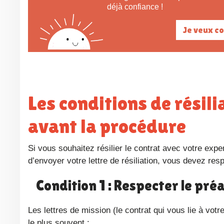
déjà confiance !
Je veux c
Les conditions de résiliation d’un expert-comptable
avant la procédure
Si vous souhaitez résilier le contrat avec votre expert-comptable, la procédure est simple, mais encadrée. Avant
d’envoyer votre lettre de résiliation, vous devez res
Condition 1 : Respecter le pré
Les lettres de mission (le contrat qui vous lie à v
le plus souvent :