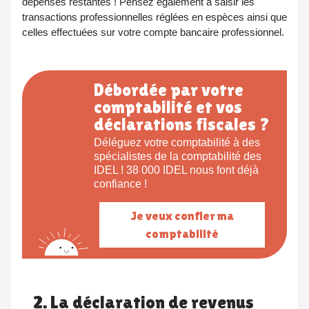
dépenses restantes ! Pensez également à saisir les
transactions professionnelles réglées en espèces ainsi que
celles effectuées sur votre compte bancaire professionnel.
Débordée par votre
comptabilité et vos
déclarations fiscales ?
Déléguez votre comptabilité à des
spécialistes de la comptabilité des
IDEL ! 38 000 IDEL nous font déjà
confiance !
Je veux confier ma
comptabilité
2. La déclaration de revenus