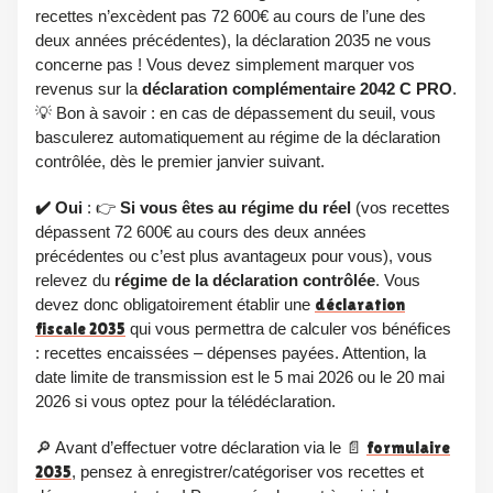
recettes n’excèdent pas 72 600€ au cours de l’une des
deux années précédentes), la déclaration 2035 ne vous
concerne pas ! Vous devez simplement marquer vos
revenus sur la
déclaration complémentaire 2042 C PRO
.
💡 Bon à savoir : en cas de dépassement du seuil, vous
basculerez automatiquement au régime de la déclaration
contrôlée, dès le premier janvier suivant.
✔️ Oui
: 👉
Si vous êtes au régime du réel
(vos recettes
dépassent 72 600€ au cours des deux années
précédentes ou c’est plus avantageux pour vous), vous
relevez du
régime de la déclaration contrôlée
. Vous
devez donc obligatoirement établir une
déclaration
fiscale 2035
qui vous permettra de calculer vos bénéfices
: recettes encaissées – dépenses payées. Attention, la
date limite de transmission est le 5 mai 2026 ou le 20 mai
2026 si vous optez pour la télédéclaration.
🔎 Avant d’effectuer votre déclaration via le 📄
formulaire
2035
, pensez à enregistrer/catégoriser vos recettes et