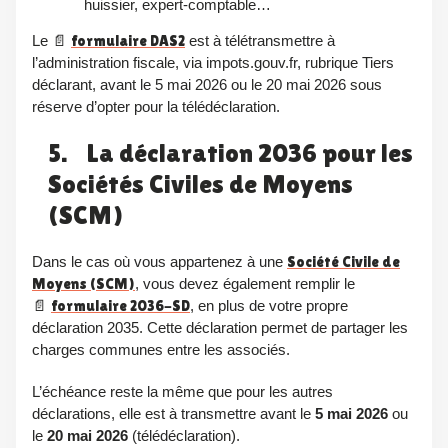
huissier, expert-comptable…
Le 📄
formulaire DAS2
est à télétransmettre à
l’administration fiscale, via impots.gouv.fr, rubrique Tiers
déclarant, avant le 5 mai 2026 ou le 20 mai 2026 sous
réserve d’opter pour la télédéclaration.
5. La déclaration 2036 pour les
Sociétés Civiles de Moyens
(SCM)
Dans le cas où vous appartenez à une
Société Civile de
Moyens (SCM)
, vous devez également remplir le
📄
formulaire 2036-SD
, en plus de votre propre
déclaration 2035. Cette déclaration permet de partager les
charges communes entre les associés.
L’échéance reste la même que pour les autres
déclarations, elle est
à transmettre avant le
5 mai 2026
ou
le
20 mai 2026
(télédéclaration).