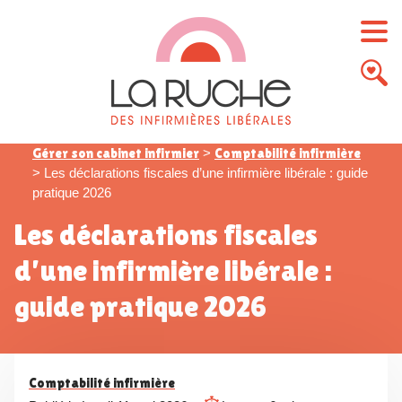
Gérer son cabinet infirmier
>
Comptabilité infirmière
>
Les déclarations fiscales d’une infirmière libérale : guide
pratique 2026
Les déclarations fiscales
d’une infirmière libérale :
guide pratique 2026
Comptabilité infirmière