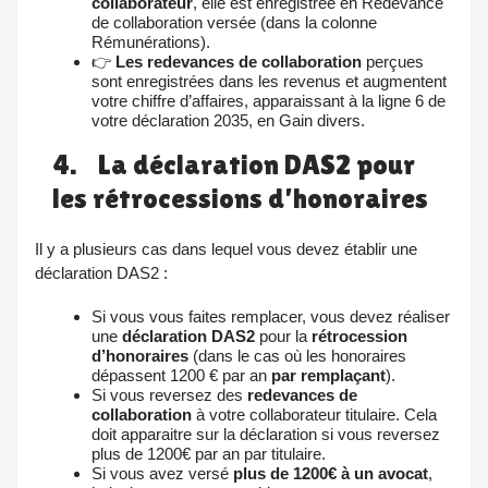
collaborateur
, elle est enregistrée en Redevance
de collaboration versée (dans la colonne
Rémunérations).
👉
Les redevances de collaboration
perçues
sont enregistrées dans les revenus et augmentent
votre chiffre d’affaires, apparaissant à la ligne 6 de
votre déclaration 2035, en Gain divers.
4. La déclaration DAS2 pour
les rétrocessions d’honoraires
Il y a plusieurs cas dans lequel vous devez établir une
déclaration DAS2 :
Si vous vous faites remplacer, vous devez réaliser
une
déclaration DAS2
pour la
rétrocession
d’honoraires
(dans le cas où les honoraires
dépassent 1200 € par an
par remplaçant
).
Si vous reversez des
redevances de
collaboration
à votre collaborateur titulaire. Cela
doit apparaitre sur la déclaration si vous reversez
plus de 1200€ par an par titulaire.
Si vous avez versé
plus de 1200€ à un avocat
,