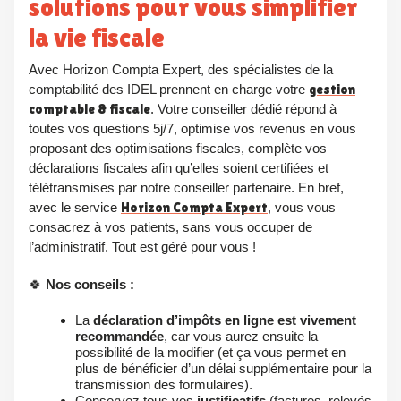
solutions pour vous simplifier
la vie fiscale
Avec Horizon Compta Expert, des spécialistes de la
comptabilité des IDEL prennent en charge votre
gestion
comptable & fiscale
. Votre conseiller dédié répond à
toutes vos questions 5j/7, optimise vos revenus en vous
proposant des optimisations fiscales, complète vos
déclarations fiscales afin qu’elles soient certifiées et
télétransmises par notre conseiller partenaire. En bref,
avec le service
Horizon Compta Expert
, vous vous
consacrez à vos patients, sans vous occuper de
l’administratif. Tout est géré pour vous !
🍀
Nos conseils :
La
déclaration d’impôts en ligne est vivement
recommandée
, car vous aurez ensuite la
possibilité de la modifier (et ça vous permet en
plus de bénéficier d’un délai supplémentaire pour la
transmission des formulaires).
Conservez tous vos
justificatifs
(factures, relevés