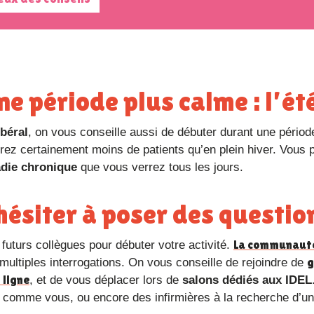
e période plus calme : l’ét
ibéral
, on vous conseille aussi de débuter durant une périod
urez certainement moins de patients qu’en plein hiver. Vous 
die chronique
que vous verrez tous les jours.
s hésiter à poser des questio
La communaut
futurs collègues pour débuter votre activité.
g
multiples interrogations. On vous conseille de rejoindre de
 ligne
, et de vous déplacer lors de
salons dédiés aux IDEL
nt comme vous, ou encore des infirmières à la recherche d’u