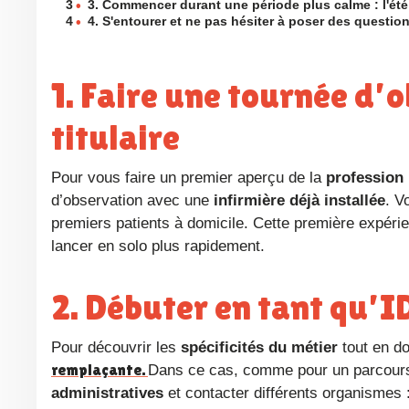
3
•
3. Commencer durant une période plus calme : l'été
4
•
4. S'entourer et ne pas hésiter à poser des questio
1. Faire une tournée d’observation avec une IDEL
titulaire
Pour vous faire un premier aperçu de la
profession 
d’observation avec une
infirmière déjà installée
. V
premiers patients à domicile. Cette première expéri
lancer en solo plus rapidement.
2. Débuter en tant qu
Pour découvrir les
spécificités du métier
tout en d
remplaçante.
Dans ce cas, comme pour un parcours 
administratives
et contacter différents organismes :