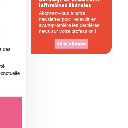
:
infirmières libérales
e
Abonnez-vous à notre
newsletter pour recevoir en
avant-première les dernières
news sur votre profession !
:
Je m'abonne
t des
ité
onctuelle