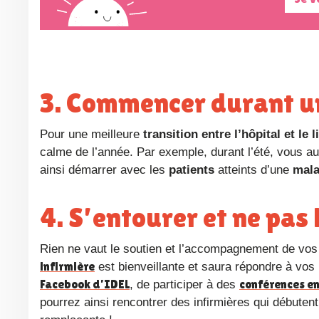
3. Commencer durant un
Pour une meilleure
transition entre l’hôpital et le l
calme de l’année. Par exemple, durant l’été, vous a
ainsi démarrer avec les
patients
atteints d’une
mala
4. S’entourer et ne pa
Rien ne vaut le soutien et l’accompagnement de vos 
infirmière
est bienveillante et saura répondre à vos 
Facebook d’IDEL
conférences en
, de participer à des
pourrez ainsi rencontrer des infirmières qui débute