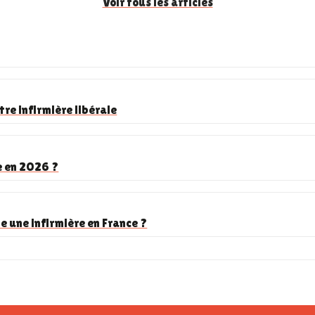
Voir tous les articles
tre infirmière libérale
e en 2026 ?
e une infirmière en France ?