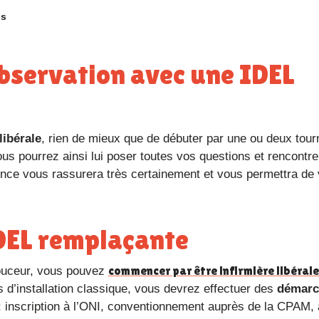
ns
libérale
, rien de mieux que de débuter par une ou deux tou
ous pourrez ainsi lui poser toutes vos questions et rencontre
ence vous rassurera très certainement et vous permettra de
’IDEL remplaçante
commencer par être infirmière libérale
ouceur, vous pouvez
d’installation classique, vous devrez effectuer des
démarc
 inscription à l’ONI, conventionnement auprès de la CPAM, af