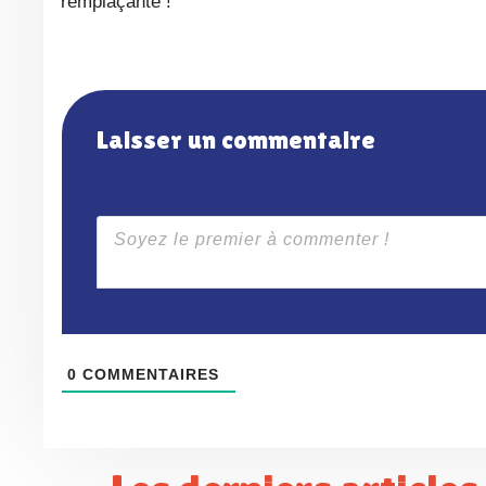
remplaçante !
Laisser un commentaire
0
COMMENTAIRES