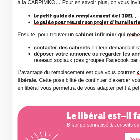
à la CARPIMKO… Pour en savoir plus, on vous invite
Le petit guide du remplacement de l’IDEL
;
Le guide pour réussir son projet d’installati
reche
Ensuite, pour trouver un
cabinet infirmier
qui
contacter des cabinets
en leur demandant s’
déposer votre annonce ou regarder les an
réseaux sociaux (des groupes Facebook par 
c
L’avantage du remplacement est que vous pourrez
libérale
. Cette possibilité de continuer d’exercer votre
en libéral vous permettra de vous adapter petit à pe
Le libéral est-il 
Bilan personnalisé & conseils s
Je v