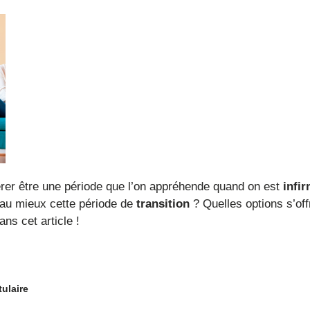
rer être une période que l’on appréhende quand on est
infir
 au mieux cette période de
transition
? Quelles options s’off
s cet article !
tulaire