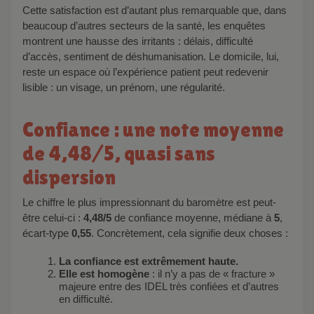
Cette satisfaction est d’autant plus remarquable que, dans
beaucoup d’autres secteurs de la santé, les enquêtes
montrent une hausse des irritants : délais, difficulté
d’accès, sentiment de déshumanisation. Le domicile, lui,
reste un espace où l’expérience patient peut redevenir
lisible : un visage, un prénom, une régularité.
Confiance : une note moyenne
de 4,48/5, quasi sans
dispersion
Le chiffre le plus impressionnant du baromètre est peut-
être celui-ci :
4,48/5
de confiance moyenne, médiane à
5
,
écart-type
0,55
. Concrètement, cela signifie deux choses :
La confiance est extrêmement haute.
Elle est homogène
: il n’y a pas de « fracture »
majeure entre des IDEL très confiées et d’autres
en difficulté.