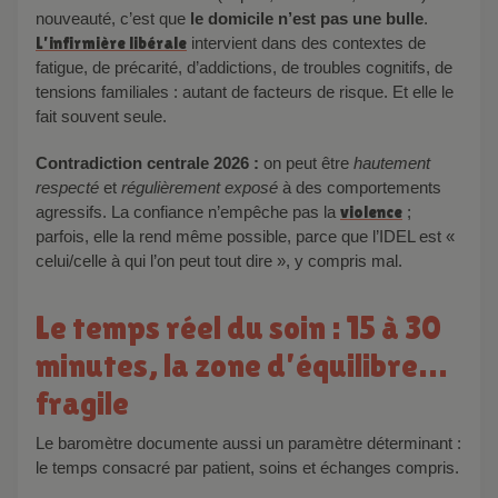
nouveauté, c’est que
le domicile n’est pas une bulle
.
L’infirmière libérale
intervient dans des contextes de
fatigue, de précarité, d’addictions, de troubles cognitifs, de
tensions familiales : autant de facteurs de risque. Et elle le
fait souvent seule.
Contradiction centrale 2026 :
on peut être
hautement
respecté
et
régulièrement exposé
à des comportements
agressifs. La confiance n’empêche pas la
violence
;
parfois, elle la rend même possible, parce que l’IDEL est «
celui/celle à qui l’on peut tout dire », y compris mal.
Le temps réel du soin : 15 à 30
minutes, la zone d’équilibre…
fragile
Le baromètre documente aussi un paramètre déterminant :
le temps consacré par patient, soins et échanges compris.