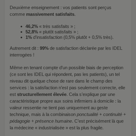
Deuxième enseignement : vos patients sont perçus
comme
massivement satisfaits
.
46,2%
« très satisfaits » ;
52,8%
« plutôt satisfaits » ;
1%
d’insatisfaction (0,5% plutôt + 0,5% très).
Autrement dit :
99%
de satisfaction déclarée par les IDEL
interrogées !
Même en tenant compte d’un possible biais de perception
(ce sont les IDEL qui répondent, pas les patients), un tel
niveau dit quelque chose de rare dans le champ des
services : la satisfaction n’est pas seulement correcte, elle
est
structurellement élevée
. Cela s’explique par une
caractéristique propre aux soins infirmiers à domicile : la
valeur ressentie ne tient pas uniquement au geste
technique, mais à la combinaison
ponctualité + continuité +
pédagogie + présence humaine
. C’est précisément là que
la médecine « industrialisée » est la plus fragile.