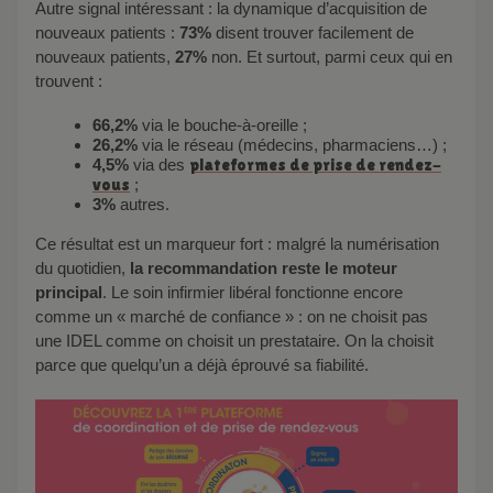
Autre signal intéressant : la dynamique d’acquisition de
nouveaux patients :
73%
disent trouver facilement de
nouveaux patients,
27%
non. Et surtout, parmi ceux qui en
trouvent :
66,2%
via le bouche-à-oreille ;
26,2%
via le réseau (médecins, pharmaciens…) ;
4,5%
via des
plateformes de prise de rendez-
vous
;
3%
autres.
Ce résultat est un marqueur fort : malgré la numérisation
du quotidien,
la recommandation reste le moteur
principal
. Le soin infirmier libéral fonctionne encore
comme un « marché de confiance » : on ne choisit pas
une IDEL comme on choisit un prestataire. On la choisit
parce que quelqu’un a déjà éprouvé sa fiabilité.