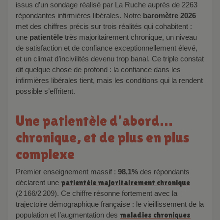
issus d’un sondage réalisé par La Ruche auprès de 2263
répondantes infirmières libérales. Notre
baromètre 2026
met des chiffres précis sur trois réalités qui cohabitent :
une
patientèle
très majoritairement chronique, un niveau
de satisfaction et de confiance exceptionnellement élevé,
et un climat d’incivilités devenu trop banal. Ce triple constat
dit quelque chose de profond : la confiance dans les
infirmières libérales tient, mais les conditions qui la rendent
possible s’effritent.
Une patientèle d’abord…
chronique, et de plus en plus
complexe
Premier enseignement massif :
98,1%
des répondants
déclarent une
patientèle majoritairement chronique
(2 166/2 209). Ce chiffre résonne fortement avec la
trajectoire démographique française : le vieillissement de la
population et l’augmentation des
maladies chroniques