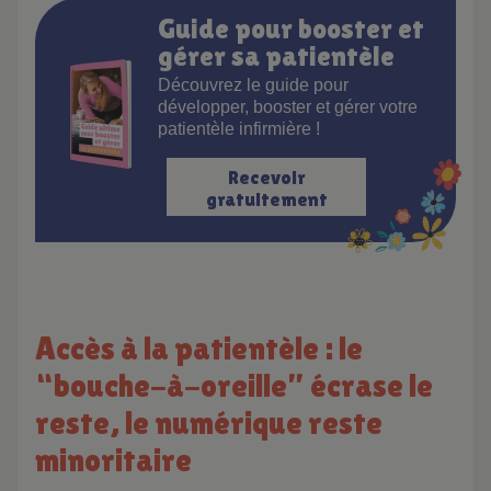
Guide pour booster et
gérer sa patientèle
Découvrez le guide pour
développer, booster et gérer votre
patientèle infirmière !
Recevoir
gratuitement
Accès à la patientèle : le
“bouche-à-oreille” écrase le
reste, le numérique reste
minoritaire