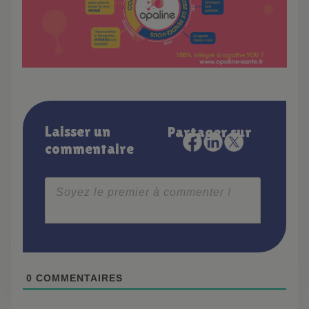
Laisser un
Partager sur
commentaire
0
COMMENTAIRES