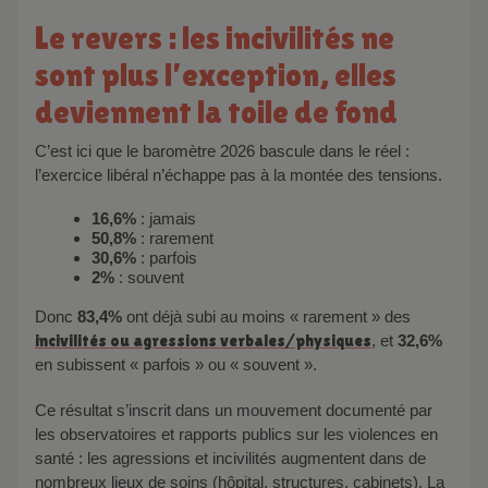
Le revers : les incivilités ne
sont plus l’exception, elles
deviennent la toile de fond
C’est ici que le baromètre 2026 bascule dans le réel :
l’exercice libéral n’échappe pas à la montée des tensions.
16,6%
: jamais
50,8%
: rarement
30,6%
: parfois
2%
: souvent
Donc
83,4%
ont déjà subi au moins « rarement » des
incivilités ou agressions verbales/physiques
, et
32,6%
en subissent « parfois » ou « souvent ».
Ce résultat s’inscrit dans un mouvement documenté par
les observatoires et rapports publics sur les violences en
santé : les agressions et incivilités augmentent dans de
nombreux lieux de soins (hôpital, structures, cabinets). La