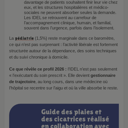
davantage de patients souhaitent finir leur vie chez
eux, et les structures hospitalières et médico-
sociales ne peuvent absorber seules la demande.
Les IDEL se retrouvent au carrefour de
l’accompagnement clinique, humain, et familial,
souvent dans l’urgence, parfois dans l’isolement.
La
pédiatrie
(1,5%) reste marginale dans ce baromètre,
ce qui n’est pas surprenant : l’activité libérale est fortement
structurée autour de la dépendance, des soins techniques
et du suivi chronique à domicile.
Ce que révèle ce profil 2026 :
l’IDEL n’est pas seulement
« l’exécutant du soin prescrit ». Elle devient
gestionnaire
de trajectoire
, au long cours, dans une médecine où
l’hôpital se recentre sur l’aigu et où la ville absorbe le reste.
Guide des plaies et
des cicatrices réalisé
en collaboration avec