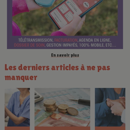
c
e
En savoir plus
Les derniers articles à ne pas
manquer