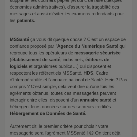
supprimer les courriers papier (et donc de faire quelques
économies administratives), d’assurer la traçabilité des
messages et aussi d’éviter les examens redondants pour
les
patients
.
MSSanté
ça vous dit quelque chose ? C’est un espace de
confiance proposé par l’
Agence du Numérique Santé
qui
regroupe tous les opérateurs de
messagerie sécurisée
(
établissement de santé
, industriels,
éditeurs de
logiciels
et organismes publics…) qui disposent et
respectent les référentiels MSSanté,
HDS
, Cadre
d’Interopérabilité et l’annuaire national de Santé. Hein ? Pas
compris ? C’est simple, cela veut dire qu’une fois les
agréments obtenus, toutes ces messageries peuvent
interagir entre elles, disposent d’un
annuaire santé
et
hébergent leurs données sur des serveurs certifiés
Hébergement de Données de Santé
.
Autrement dit, le premier critère pour choisir votre
messagerie sera l’agrément MSSanté ! 😉 On tient déjà