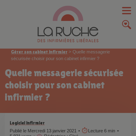
Gérer son cabinet infirmier
>
Quelle messagerie
sécurisée choisir pour son cabinet infirmier ?
Quelle messagerie sécurisée
choisir pour son cabinet
infirmier ?
Logiciel infirmier
Publié le Mercredi 13 janvier 2021
Lecture 6 min