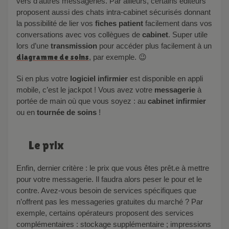
vers d’autres messageries. Par ailleurs, certains éditeurs
proposent aussi des chats intra-cabinet sécurisés donnant
la possibilité de lier vos
fiches patient
facilement dans vos
conversations avec vos collègues de
cabinet
. Super utile
lors d’une
transmission
pour accéder plus facilement à un
diagramme de soins
, par exemple. 😉
Si en plus votre
logiciel infirmier
est disponible en appli
mobile, c’est le jackpot ! Vous avez votre
messagerie
à
portée de main où que vous soyez : au
cabinet infirmier
ou en
tournée de soins
!
Le prix
Enfin, dernier critère : le prix que vous êtes prêt.e à mettre
pour votre messagerie. Il faudra alors peser le pour et le
contre. Avez-vous besoin de services spécifiques que
n’offrent pas les messageries gratuites du marché ? Par
exemple, certains opérateurs proposent des services
complémentaires : stockage supplémentaire ; impressions