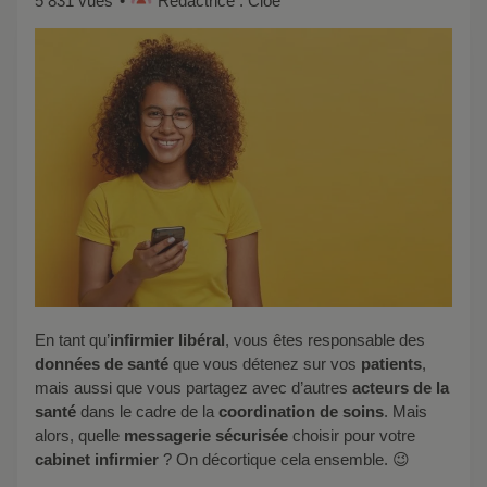
5 831 vues
Rédactrice : Cloé
En tant qu’
infirmier libéral
, vous êtes responsable des
données de santé
que vous détenez sur vos
patients
,
mais aussi que vous partagez avec d’autres
acteurs de la
santé
dans le cadre de la
coordination de soins
. Mais
alors, quelle
messagerie sécurisée
choisir pour votre
cabinet infirmier
? On décortique cela ensemble. 😉