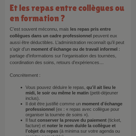
Et les repas entre collègues ou
en formation ?
C’est souvent méconnu, mais
les repas pris entre
collègues dans un cadre professionnel
peuvent eux
aussi être déductibles. L’administration reconnaît qu’il peut
s’agir d’un
moment d’échange ou de travail informel
:
partage d’informations sur l’organisation des tournées,
coordination des soins, retours d’expériences…
Concrètement :
Vous pouvez déduire le repas,
qu’il ait lieu le
midi, le soir ou même le matin
(petit-déjeuner
inclus).
Il doit être justifié comme un
moment d’échange
professionnel
(ex : « repas avec collègue pour
organiser la tournée de soins »).
Il faut
conserver la preuve du paiement
(ticket,
facture) et
noter le nom du/de la collègue et
l’objet du repas
(à minima sur votre agenda ou