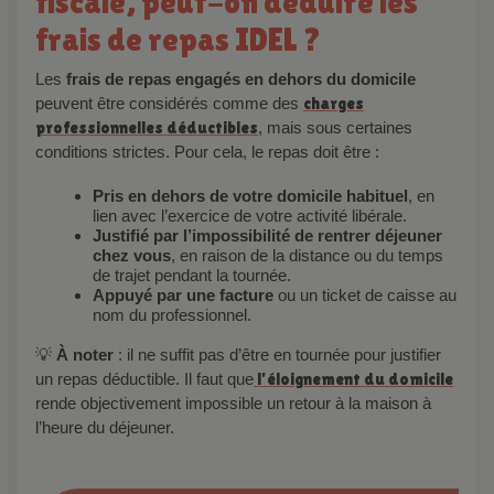
fiscale, peut-on déduire les
frais de repas IDEL ?
Les
frais de repas engagés en dehors du domicile
peuvent être considérés comme des
charges
professionnelles déductibles
, mais sous certaines
conditions strictes. Pour cela, le repas doit être :
Pris en dehors de votre domicile habituel
, en
lien avec l’exercice de votre activité libérale.
Justifié par l’impossibilité de rentrer déjeuner
chez vous
, en raison de la distance ou du temps
de trajet pendant la tournée.
Appuyé par une facture
ou un ticket de caisse au
nom du professionnel.
💡
À noter
: il ne suffit pas d’être en tournée pour justifier
un repas déductible. Il faut que
l’éloignement du domicile
rende objectivement impossible un retour à la maison à
l’heure du déjeuner.