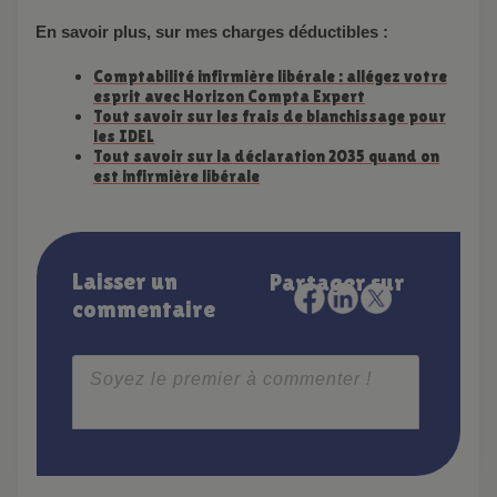
En savoir plus, sur mes charges déductibles :
Comptabilité infirmière libérale : allégez votre
esprit avec Horizon Compta Expert
Tout savoir sur les frais de blanchissage pour
les IDEL
Tout savoir sur la déclaration 2035 quand on
est infirmière libérale
Laisser un
Partager sur
commentaire