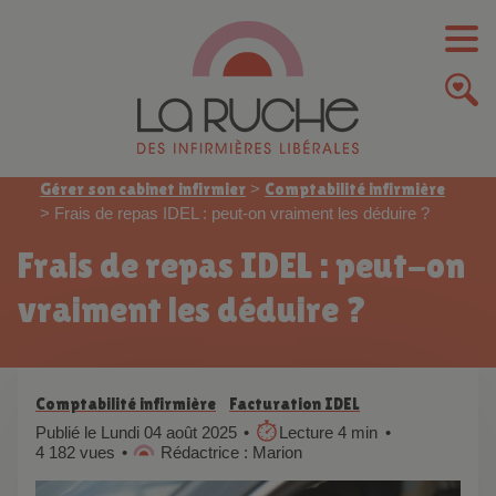
Gérer son cabinet infirmier
>
Comptabilité infirmière
>
Frais de repas IDEL : peut-on vraiment les déduire ?
Frais de repas IDEL : peut-on
vraiment les déduire ?
Comptabilité infirmière
Facturation IDEL
Publié le Lundi 04 août 2025
Lecture 4 min
4 182 vues
Rédactrice : Marion