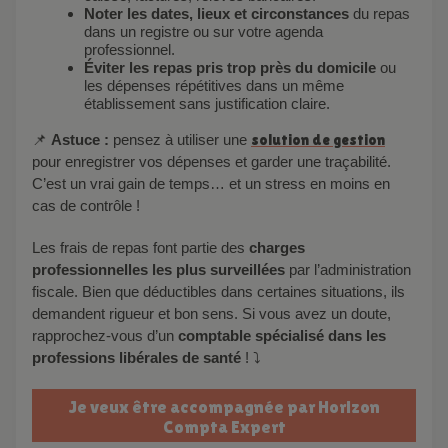
Noter les dates, lieux et circonstances
du repas
dans un registre ou sur votre agenda
professionnel.
Éviter les repas pris trop près du domicile
ou
les dépenses répétitives dans un même
établissement sans justification claire.
📌
Astuce :
pensez à utiliser une
solution de gestion
pour enregistrer vos dépenses et garder une traçabilité.
C’est un vrai gain de temps… et un stress en moins en
cas de contrôle !
Les frais de repas font partie des
charges
professionnelles les plus surveillées
par l’administration
fiscale. Bien que déductibles dans certaines situations, ils
demandent rigueur et bon sens. Si vous avez un doute,
rapprochez-vous d’un
comptable spécialisé dans les
professions libérales de santé
! ⤵️
Je veux être accompagnée par Horizon
Compta Expert