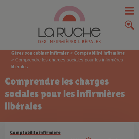
Gérer son cabinet infirmier
>
Comptabilité infirmière
>
Comprendre les charges sociales pour les infirmières
libérales
Comprendre les charges
sociales pour les infirmières
libérales
Comptabilité infirmière