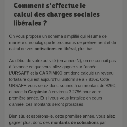
Comment s’effectue le
calcul des charges sociales
libérales ?
On vous propose un schéma simplifié qui résume de
manière chronologique le processus de prélèvement et de
calcul de vos
cotisations en libéral
, plus bas.
Au début de votre activité (en année N), on ne connait pas
à l’avance ce que vous allez gagner sur l’année.
L’
URSAFF
et la
CARPIMKO
ont donc calculé un revenu
forfaitaire qui est aujourd’hui uniformisé à 7 816€. Côté
URSAFF, vous serez donc soumis à un montant de 926€,
et avec la
Carpimko
à environs 3 278€ pour votre
première année. Et si vous vous installez en cours
d’année, ces montants seront proratisés.
Bien sûr, et espérons-le, cette première année, vous allez
gagner plus, donc ces
montants de cotisations
par