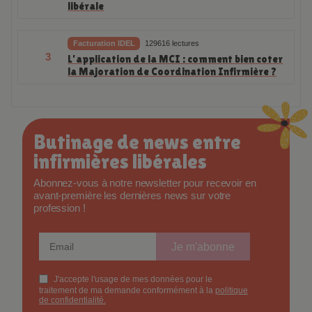
libérale
Facturation IDEL
129616 lectures
3
L’application de la MCI : comment bien coter
la Majoration de Coordination Infirmière ?
Butinage de news entre
infirmières libérales
Abonnez-vous à notre newsletter pour recevoir en
avant-première les dernières news sur votre
profession !