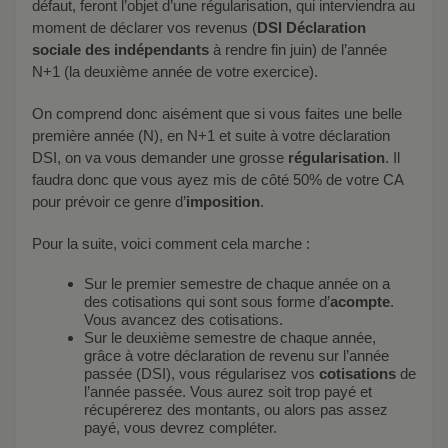
défaut, feront l’objet d’une régularisation, qui interviendra au
moment de déclarer vos revenus (
DSI Déclaration
sociale des indépendants
à rendre fin juin) de l’année
N+1 (la deuxième année de votre exercice).
On comprend donc aisément que si vous faites une belle
première année (N), en N+1 et suite à votre déclaration
DSI, on va vous demander une grosse
régularisation
. Il
faudra donc que vous ayez mis de côté 50% de votre CA
pour prévoir ce genre d’
imposition
.
Pour la suite, voici comment cela marche :
Sur le premier semestre de chaque année on a
des cotisations qui sont sous forme d’
acompte
.
Vous avancez des cotisations.
Sur le deuxième semestre de chaque année,
grâce à votre déclaration de revenu sur l’année
passée (DSI), vous régularisez vos
cotisations
de
l’année passée. Vous aurez soit trop payé et
récupérerez des montants, ou alors pas assez
payé, vous devrez compléter.