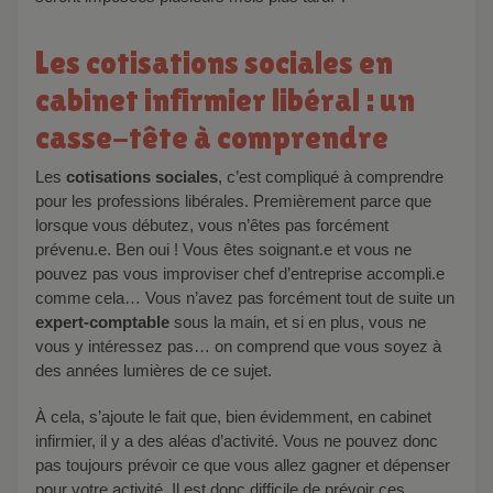
Les cotisations sociales en
cabinet infirmier libéral : un
casse-tête à comprendre
Les
cotisations sociales
, c’est compliqué à comprendre
pour les professions libérales. Premièrement parce que
lorsque vous débutez, vous n’êtes pas forcément
prévenu.e. Ben oui ! Vous êtes soignant.e et vous ne
pouvez pas vous improviser chef d’entreprise accompli.e
comme cela… Vous n’avez pas forcément tout de suite un
expert-comptable
sous la main, et si en plus, vous ne
vous y intéressez pas… on comprend que vous soyez à
des années lumières de ce sujet.
À cela, s’ajoute le fait que, bien évidemment, en cabinet
infirmier, il y a des aléas d’activité. Vous ne pouvez donc
pas toujours prévoir ce que vous allez gagner et dépenser
pour votre activité. Il est donc difficile de prévoir ces