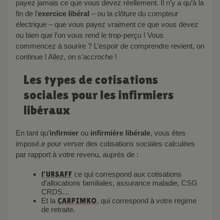
payez jamais ce que vous devez réellement. Il n’y a qu’à la
fin de l’
exercice libéral
– ou la clôture du compteur
électrique – que vous payez vraiment ce que vous devez
ou bien que l’on vous rend le trop-perçu ! Vous
commencez à sourire ? L’espoir de comprendre revient, on
continue ! Allez, on s’accroche !
Les types de cotisations
sociales pour les infirmiers
libéraux
En tant qu’
infirmier
ou
infirmière libérale
, vous êtes
imposé.e pour verser des cotisations sociales calculées
par rapport à votre revenu, auprès de :
l’URSAFF
ce qui correspond aux cotisations
d’allocations familiales, assurance maladie, CSG
CRDS…
Et la
CARPIMKO
, qui correspond à votre régime
de retraite.