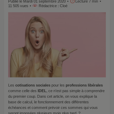
Publié le Mardi 01 septembre 2020
Lecture 7 min
11 505 vues
Rédactrice : Cloé
Les
cotisations sociales
pour les
professions libérales
comme celle des
IDEL
, ce n’est pas simple à comprendre
du premier coup. Dans cet article, on vous explique la
base de calcul, le fonctionnement des différentes
échéances et comment prévoir ces sommes qui vous
seront imposées plusieurs mois plus tard. ?