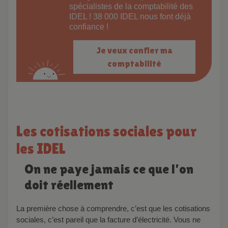
spécialistes de la comptabilité des
IDEL ! 38 000 IDEL nous font déjà
confiance !
Je veux confier ma
comptabilité
Les cotisations sociales pour
les IDEL
On ne paye jamais ce que l’on
doit réellement
La première chose à comprendre, c’est que les cotisations
sociales, c’est pareil que la facture d’électricité. Vous ne